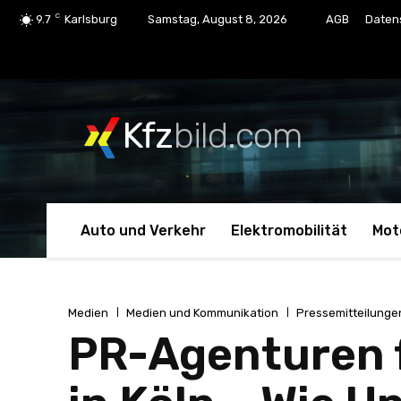
C
9.7
Karlsburg
Samstag, August 8, 2026
AGB
Daten
Kfz
bild.com
Auto und Verkehr
Elektromobilität
Mot
Medien
Medien und Kommunikation
Pressemitteilunge
PR-Agenturen 