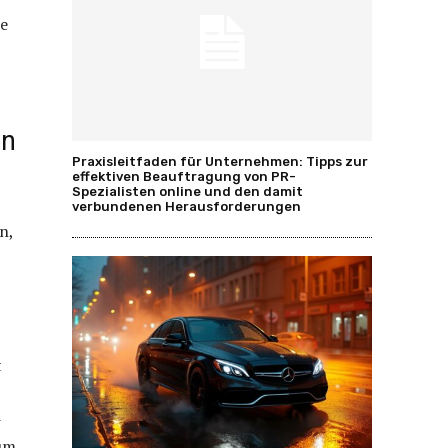
ie
en
Praxisleitfaden für Unternehmen: Tipps zur
effektiven Beauftragung von PR-
Spezialisten online und den damit
verbundenen Herausforderungen
n,
t
-
 um