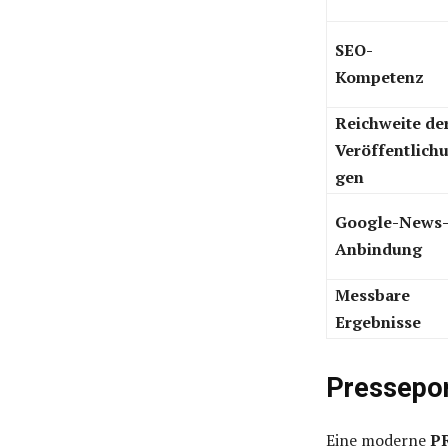
SEO-
Kompetenz
Reichweite de
Veröffentlich
gen
Google-News
Anbindung
Messbare
Ergebnisse
Pressepor
Eine moderne
PR