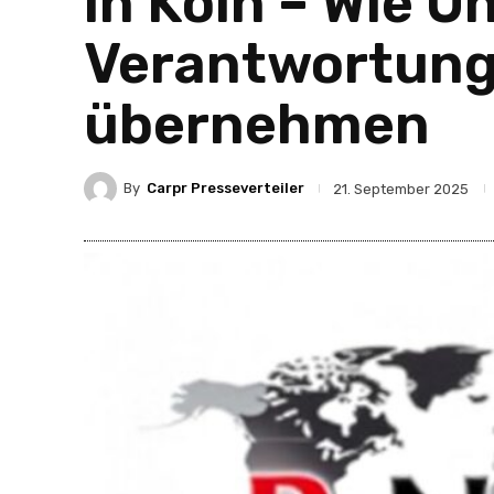
in Köln – Wie 
Verantwortung 
übernehmen
By
Carpr Presseverteiler
21. September 2025