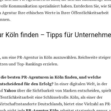
lle Kommunikation spezialisiert haben. Entdecken Sie, wie S
n Agentur Ihre ethischen Werte in Ihrer Öffentlichkeitsarbeit
önnen.
r Köln finden – Tipps für Unternehm
, um eine PR-Agentur in Köln auszuwählen. Reichweite steiger
zen und Top-Rankings erzielen.
 die besten PR-Agenturen in Köln finden, und welche
entscheidend für den Erfolg?
In einer digitalen Welt, in der
nd
Yahoo
über die Sichtbarkeit von Marken entscheiden, spiel
fentlichkeitsarbeit eine Schlüsselrolle. Köln, als einer der
rtschaftsstandorte Deutschlands, bietet eine Vielzahl an PR
Doch nicht jede
PR-Agentur Köln
arbeitet strategisch genug,