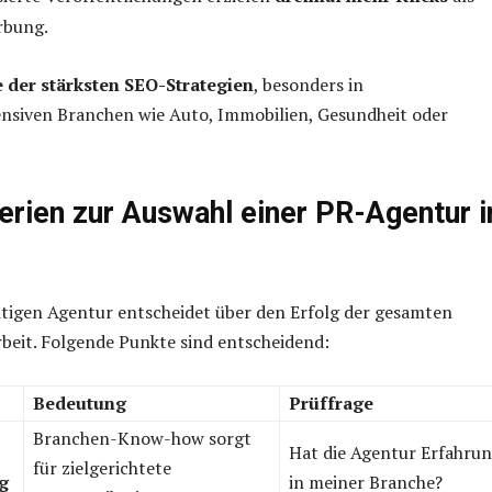
rbung.
e der stärksten SEO-Strategien
, besonders in
nsiven Branchen wie Auto, Immobilien, Gesundheit oder
terien zur Auswahl einer PR-Agentur i
htigen Agentur entscheidet über den Erfolg der gesamten
rbeit. Folgende Punkte sind entscheidend:
Bedeutung
Prüffrage
Branchen-Know-how sorgt
Hat die Agentur Erfahru
für zielgerichtete
g
in meiner Branche?