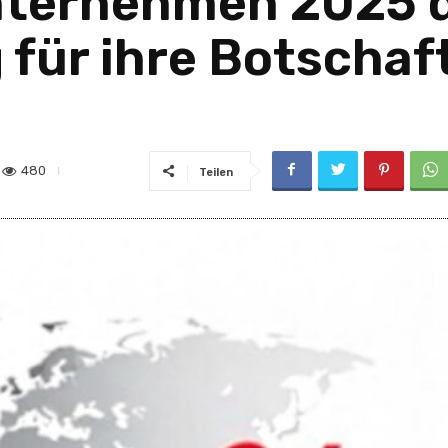
Unternehmen 2025 
für ihre Botschaf
480
Teilen