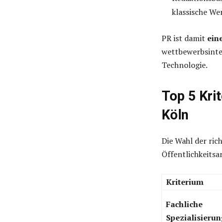
klassische We
PR ist damit
ein
wettbewerbsinte
Technologie.
Top 5 Kri
Köln
Die Wahl der ric
Öffentlichkeitsa
Kriterium
Fachliche
Spezialisierun