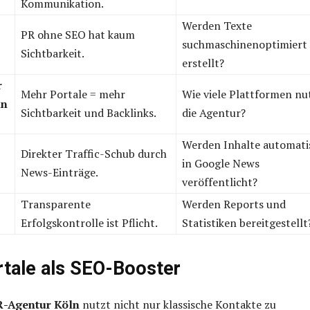
Kommunikation.
Werden Texte
PR ohne SEO hat kaum
suchmaschinenoptimiert
Sichtbarkeit.
erstellt?
r
Mehr Portale = mehr
Wie viele Plattformen nu
un
Sichtbarkeit und Backlinks.
die Agentur?
Werden Inhalte automati
-
Direkter Traffic-Schub durch
in Google News
News-Einträge.
veröffentlicht?
Transparente
Werden Reports und
Erfolgskontrolle ist Pflicht.
Statistiken bereitgestellt
tale als SEO-Booster
-Agentur Köln
nutzt nicht nur klassische Kontakte zu