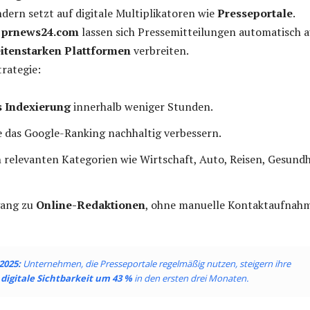
dern setzt auf digitale Multiplikatoren wie
Presseportale
.
e
prnews24.com
lassen sich Pressemitteilungen automatisch a
eitenstarken Plattformen
verbreiten.
trategie:
 Indexierung
innerhalb weniger Stunden.
ie das Google-Ranking nachhaltig verbessern.
n relevanten Kategorien wie Wirtschaft, Auto, Reisen, Gesundh
gang zu
Online-Redaktionen
, ohne manuelle Kontaktaufnah
2025:
Unternehmen, die Presseportale regelmäßig nutzen, steigern ihre
digitale Sichtbarkeit um 43 %
in den ersten drei Monaten.