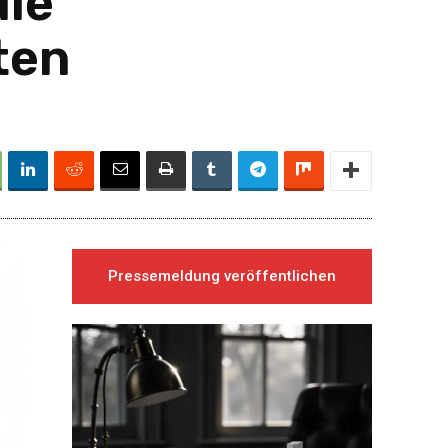
die
ten
Pressemeldung veröffentlichen