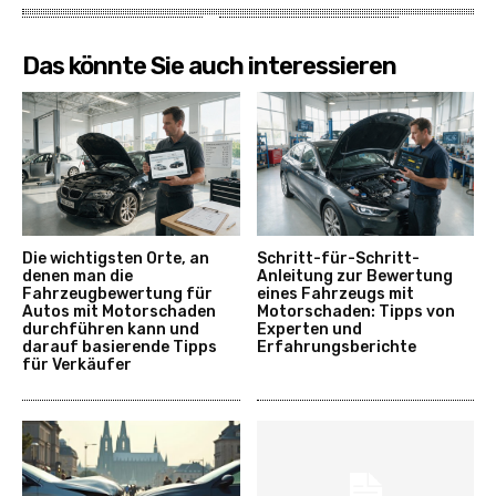
Das könnte Sie auch interessieren
Die wichtigsten Orte, an
Schritt-für-Schritt-
denen man die
Anleitung zur Bewertung
Fahrzeugbewertung für
eines Fahrzeugs mit
Autos mit Motorschaden
Motorschaden: Tipps von
durchführen kann und
Experten und
darauf basierende Tipps
Erfahrungsberichte
für Verkäufer