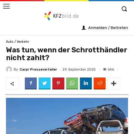
KFZ
bild.de
Anmelden / Beitreten
Auto / Verkehr
Was tun, wenn der Schrotthändler
nicht zahlt?
By
Carpr Presseverteiler
546
29. September 2025