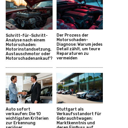
Der Prozess der
Schritt-für-Schritt-
Motorschaden-
Analyse nach einem
Diagnose: Warum jedes
Motorschaden:
Detail zählt, um teure
Motorinstandsetzung,
Reparaturen zu
Austauschmotor oder
vermeiden
Motorschadenankauf?
Auto sofort
Stuttgart als
verkaufen: Die 10
Verkaufsstandort für
wichtigsten Kriterien
Gebrauchtwagen:
zur Erkennung
Marktkenntnis und
seriöser
deren Einfluss auf