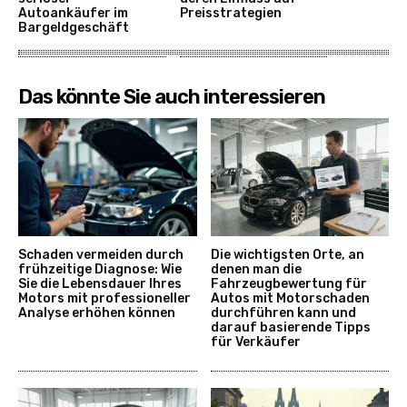
Autoankäufer im
Preisstrategien
Bargeldgeschäft
Das könnte Sie auch interessieren
Schaden vermeiden durch
Die wichtigsten Orte, an
frühzeitige Diagnose: Wie
denen man die
Sie die Lebensdauer Ihres
Fahrzeugbewertung für
Motors mit professioneller
Autos mit Motorschaden
Analyse erhöhen können
durchführen kann und
darauf basierende Tipps
für Verkäufer