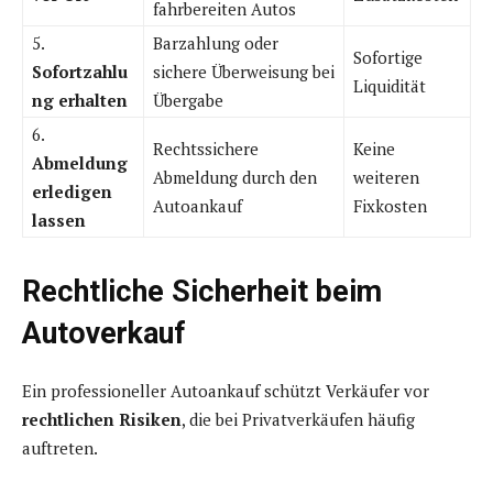
fahrbereiten Autos
5.
Barzahlung oder
Sofortige
Sofortzahlu
sichere Überweisung bei
Liquidität
ng erhalten
Übergabe
6.
Rechtssichere
Keine
Abmeldung
Abmeldung durch den
weiteren
erledigen
Autoankauf
Fixkosten
lassen
Rechtliche Sicherheit beim
Autoverkauf
Ein professioneller Autoankauf schützt Verkäufer vor
rechtlichen Risiken
, die bei Privatverkäufen häufig
auftreten.