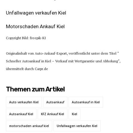
Unfallwagen verkaufen Kiel
Motorschaden Ankauf Kiel
Copyright Bild: freepik-KI
Originalinhalt von Auto-Ankauf-Export, veröffentlicht unter dem Titel “
Schneller Autoankauf in Kiel – Verkauf mit Wertgarantie und Abholung“,
übermittelt durch Carpr.de
Themen zum Artikel
Auto verkaufen Kiel
Autoankauf
Autoankauf in Kiel
Autoankauf Kiel
KFZ Ankauf Kiel
Kiel
motorschaden ankauf kiel
Unfallwagen verkaufen Kiel