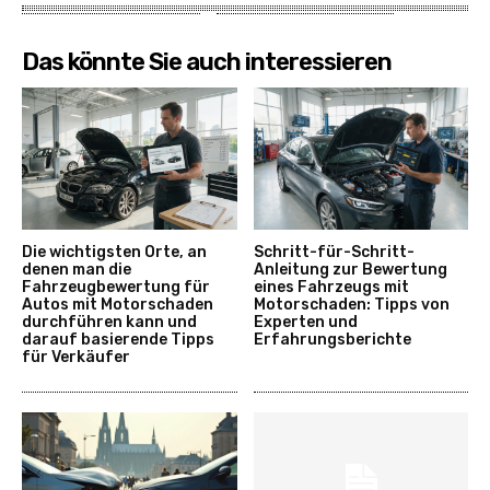
Das könnte Sie auch interessieren
Die wichtigsten Orte, an
Schritt-für-Schritt-
denen man die
Anleitung zur Bewertung
Fahrzeugbewertung für
eines Fahrzeugs mit
Autos mit Motorschaden
Motorschaden: Tipps von
durchführen kann und
Experten und
darauf basierende Tipps
Erfahrungsberichte
für Verkäufer