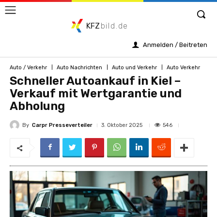
KFZ
bild.de
Anmelden / Beitreten
Auto / Verkehr
Auto Nachrichten
Auto und Verkehr
Auto Verkehr
Schneller Autoankauf in Kiel –
Verkauf mit Wertgarantie und
Abholung
By
Carpr Presseverteiler
546
3. Oktober 2025