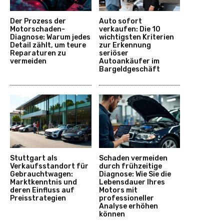
Der Prozess der
Auto sofort
Motorschaden-
verkaufen: Die 10
Diagnose: Warum jedes
wichtigsten Kriterien
Detail zählt, um teure
zur Erkennung
Reparaturen zu
seriöser
vermeiden
Autoankäufer im
Bargeldgeschäft
Stuttgart als
Schaden vermeiden
Verkaufsstandort für
durch frühzeitige
Gebrauchtwagen:
Diagnose: Wie Sie die
Marktkenntnis und
Lebensdauer Ihres
deren Einfluss auf
Motors mit
Preisstrategien
professioneller
Analyse erhöhen
können