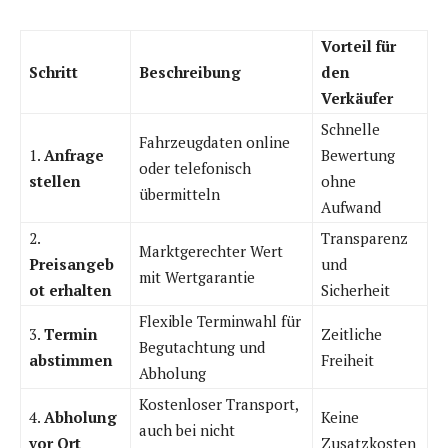
Vorteil für
Schritt
Beschreibung
den
Verkäufer
Schnelle
Fahrzeugdaten online
1.
Anfrage
Bewertung
oder telefonisch
stellen
ohne
übermitteln
Aufwand
2.
Transparenz
Marktgerechter Wert
Preisangeb
und
mit Wertgarantie
ot erhalten
Sicherheit
Flexible Terminwahl für
3.
Termin
Zeitliche
Begutachtung und
abstimmen
Freiheit
Abholung
Kostenloser Transport,
4.
Abholung
Keine
auch bei nicht
vor Ort
Zusatzkosten