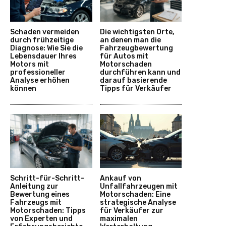
Schaden vermeiden
Die wichtigsten Orte,
durch frühzeitige
an denen man die
Diagnose: Wie Sie die
Fahrzeugbewertung
Lebensdauer Ihres
für Autos mit
Motors mit
Motorschaden
professioneller
durchführen kann und
Analyse erhöhen
darauf basierende
können
Tipps für Verkäufer
Schritt-für-Schritt-
Ankauf von
Anleitung zur
Unfallfahrzeugen mit
Bewertung eines
Motorschaden: Eine
Fahrzeugs mit
strategische Analyse
Motorschaden: Tipps
für Verkäufer zur
von Experten und
maximalen