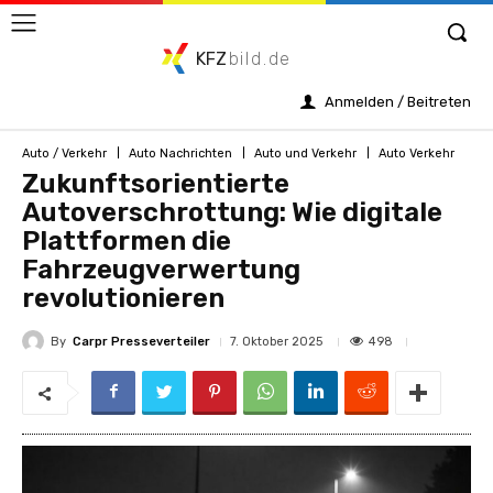
KFZ
bild.de
Anmelden / Beitreten
Auto / Verkehr
Auto Nachrichten
Auto und Verkehr
Auto Verkehr
Zukunftsorientierte
Autoverschrottung: Wie digitale
Plattformen die
Fahrzeugverwertung
revolutionieren
By
Carpr Presseverteiler
498
7. Oktober 2025