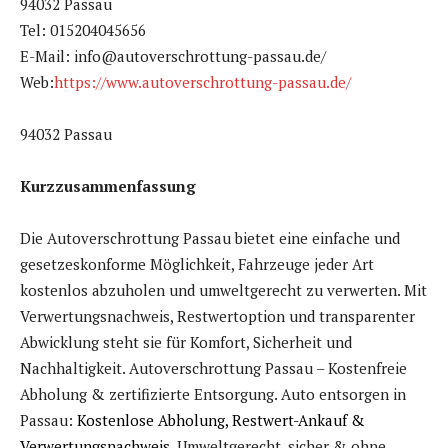
94032 Passau
Tel: 015204045656
E-Mail: info@autoverschrottung-passau.de/
Web:
https://www.autoverschrottung-passau.de/
94032 Passau
Kurzzusammenfassung
Die Autoverschrottung Passau bietet eine einfache und
gesetzeskonforme Möglichkeit, Fahrzeuge jeder Art
kostenlos abzuholen und umweltgerecht zu verwerten. Mit
Verwertungsnachweis, Restwertoption und transparenter
Abwicklung steht sie für Komfort, Sicherheit und
Nachhaltigkeit. Autoverschrottung Passau – Kostenfreie
Abholung & zertifizierte Entsorgung. Auto entsorgen in
Passau:
Kostenlose Abholung, Restwert-Ankauf &
Verwertungsnachweis
.
Umweltgerecht, sicher & ohne