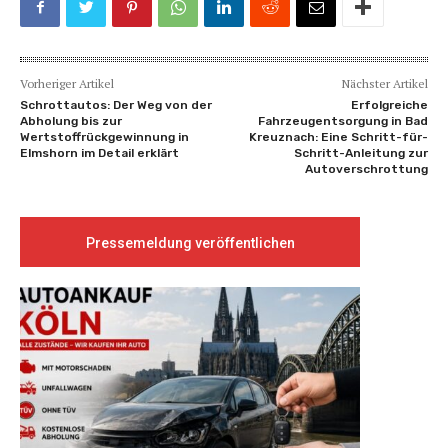
Vorheriger Artikel
Nächster Artikel
Schrottautos: Der Weg von der
Erfolgreiche
Abholung bis zur
Fahrzeugentsorgung in Bad
Wertstoffrückgewinnung in
Kreuznach: Eine Schritt-für-
Elmshorn im Detail erklärt
Schritt-Anleitung zur
Autoverschrottung
Pressemeldung veröffentlichen