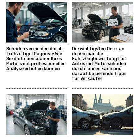
Schaden vermeiden durch
Die wichtigsten Orte, an
frühzeitige Diagnose: Wie
denen man die
Sie die Lebensdauer Ihres
Fahrzeugbewertung für
Motors mit professioneller
Autos mit Motorschaden
Analyse erhöhen können
durchführen kann und
darauf basierende Tipps
für Verkäufer