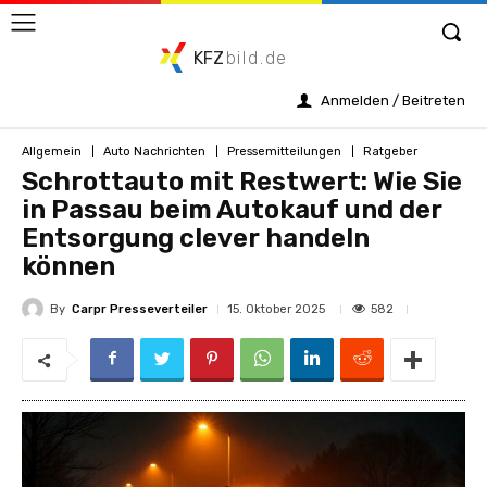
KFZ
bild.de
Anmelden / Beitreten
Allgemein
Auto Nachrichten
Pressemitteilungen
Ratgeber
Schrottauto mit Restwert: Wie Sie
in Passau beim Autokauf und der
Entsorgung clever handeln
können
By
Carpr Presseverteiler
582
15. Oktober 2025