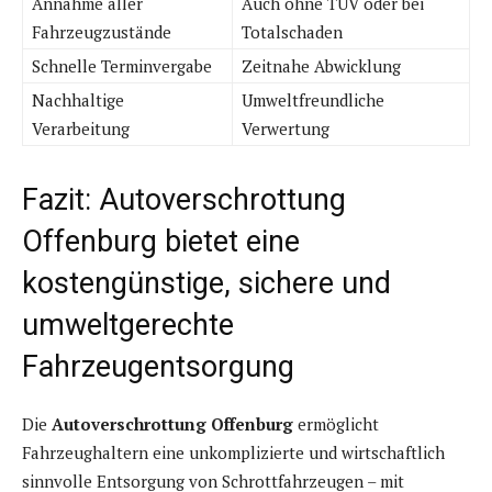
Annahme aller
Auch ohne TÜV oder bei
Fahrzeugzustände
Totalschaden
Schnelle Terminvergabe
Zeitnahe Abwicklung
Nachhaltige
Umweltfreundliche
Verarbeitung
Verwertung
Fazit: Autoverschrottung
Offenburg bietet eine
kostengünstige, sichere und
umweltgerechte
Fahrzeugentsorgung
Die
Autoverschrottung Offenburg
ermöglicht
Fahrzeughaltern eine unkomplizierte und wirtschaftlich
sinnvolle Entsorgung von Schrottfahrzeugen – mit