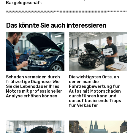
Bargeldgeschäft
Das könnte Sie auch interessieren
Schaden vermeiden durch
Die wichtigsten Orte, an
frühzeitige Diagnose: Wie
denen man die
Sie die Lebensdauer Ihres
Fahrzeugbewertung für
Motors mit professioneller
Autos mit Motorschaden
Analyse erhöhen können
durchführen kann und
darauf basierende Tipps
für Verkäufer