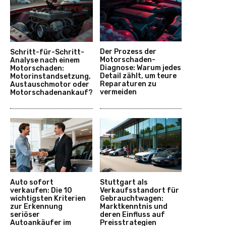
Der Prozess der
Schritt-für-Schritt-
Motorschaden-
Analyse nach einem
Diagnose: Warum jedes
Motorschaden:
Detail zählt, um teure
Motorinstandsetzung,
Reparaturen zu
Austauschmotor oder
vermeiden
Motorschadenankauf?
Auto sofort
Stuttgart als
verkaufen: Die 10
Verkaufsstandort für
wichtigsten Kriterien
Gebrauchtwagen:
zur Erkennung
Marktkenntnis und
seriöser
deren Einfluss auf
Autoankäufer im
Preisstrategien