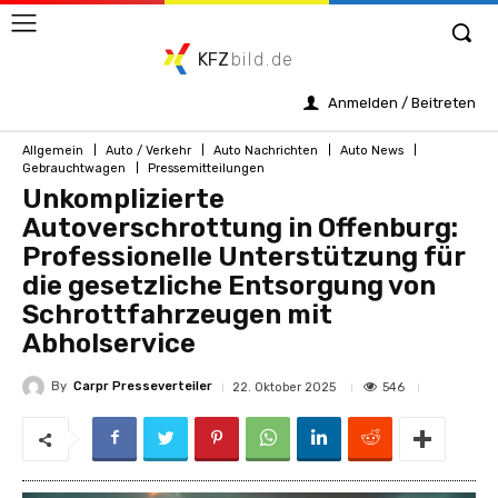
KFZ
bild.de
Anmelden / Beitreten
Allgemein
Auto / Verkehr
Auto Nachrichten
Auto News
Gebrauchtwagen
Pressemitteilungen
Unkomplizierte
Autoverschrottung in Offenburg:
Professionelle Unterstützung für
die gesetzliche Entsorgung von
Schrottfahrzeugen mit
Abholservice
By
Carpr Presseverteiler
546
22. Oktober 2025