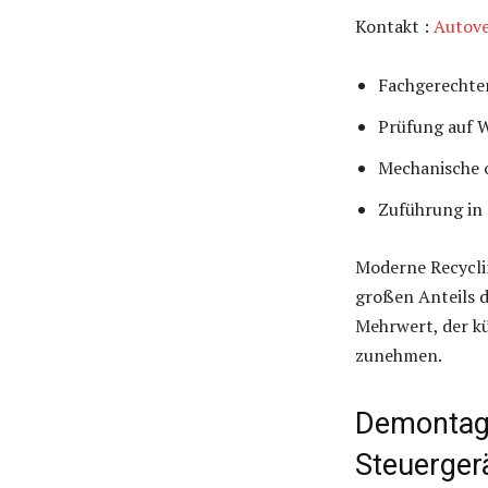
Kontakt :
Autove
Fachgerechter
Prüfung auf W
Mechanische 
Zuführung in 
Moderne Recycli
großen Anteils d
Mehrwert, der kü
zunehmen.
Demontage
Steuerger