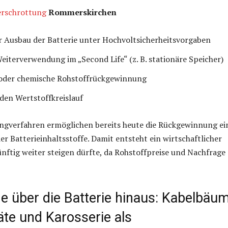
rschrottung
Rommerskirchen
 Ausbau der Batterie unter Hochvoltsicherheitsvorgaben
eiterverwendung im „Second Life“ (z. B. stationäre Speicher)
oder chemische Rohstoffrückgewinnung
den Wertstoffkreislauf
ngverfahren ermöglichen bereits heute die Rückgewinnung ei
er Batterieinhaltsstoffe. Damit entsteht ein wirtschaftlicher
nftig weiter steigen dürfte, da Rohstoffpreise und Nachfrage
 über die Batterie hinaus: Kabelbäum
äte und Karosserie als