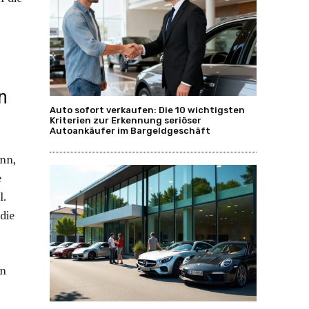
n
Auto sofort verkaufen: Die 10 wichtigsten
Kriterien zur Erkennung seriöser
Autoankäufer im Bargeldgeschäft
ann,
e
l.
die
en