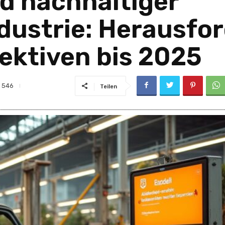
d nachhaltiger
dustrie: Herausfo
ektiven bis 2025
546
Teilen