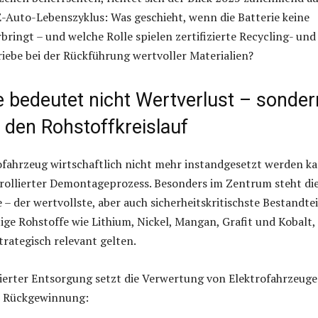
-Auto-Lebenszyklus: Was geschieht, wenn die Batterie keine
bringt – und welche Rolle spielen zertifizierte Recycling- und
ebe bei der Rückführung wertvoller Materialien?
 bedeutet nicht Wertverlust – sonder
n den Rohstoffkreislauf
fahrzeug wirtschaftlich nicht mehr instandgesetzt werden k
trollierter Demontageprozess. Besonders im Zentrum steht di
– der wertvollste, aber auch sicherheitskritischste Bestandtei
tige Rohstoffe wie Lithium, Nickel, Mangan, Grafit und Kobalt, 
rategisch relevant gelten.
ierter Entsorgung setzt die Verwertung von Elektrofahrzeug
te Rückgewinnung: