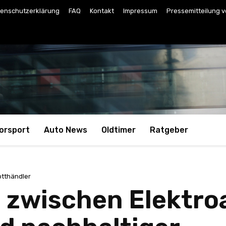
enschutzerklärung
FAQ
Kontakt
Impressum
Pressemitteilung v
orsport
Auto News
Oldtimer
Ratgeber
otthändler
 zwischen Elektro