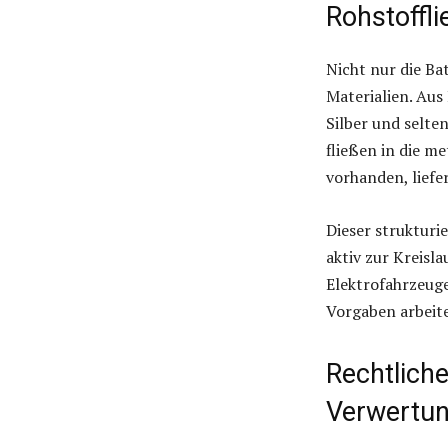
Rohstoffli
Nicht nur die Ba
Materialien. Au
Silber und selte
fließen in die m
vorhanden, liefe
Dieser strukturi
aktiv zur Kreisla
Elektrofahrzeugen
Vorgaben arbeit
Rechtlich
Verwertun