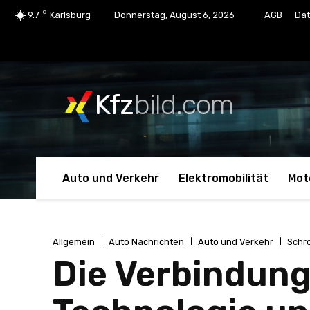
C
9.7
Karlsburg
Donnerstag, August 6, 2026
AGB
Dat
Kfz
bild.com
Auto und Verkehr
Elektromobilität
Mot
Allgemein
Auto Nachrichten
Auto und Verkehr
Schr
Die Verbindung