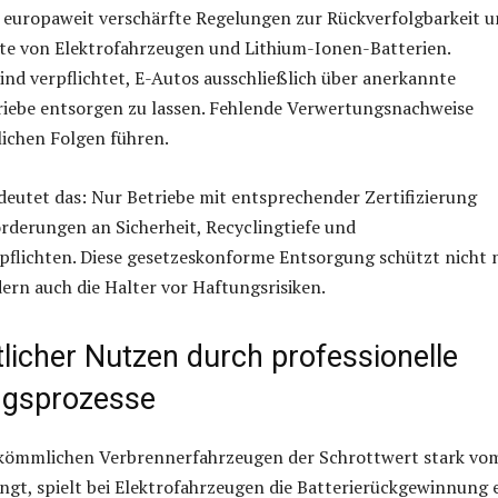
 europaweit verschärfte Regelungen zur Rückverfolgbarkeit 
e von Elektrofahrzeugen und Lithium-Ionen-Batterien.
ind verpflichtet, E-Autos ausschließlich über anerkannte
iebe entsorgen zu lassen. Fehlende Verwertungsnachweise
ichen Folgen führen.
edeutet das: Nur Betriebe mit entsprechender Zertifizierung
orderungen an Sicherheit, Recyclingtiefe und
flichten. Diese gesetzeskonforme Entsorgung schützt nicht 
ern auch die Halter vor Haftungsrisiken.
licher Nutzen durch professionelle
ngsprozesse
kömmlichen Verbrennerfahrzeugen der Schrottwert stark vo
ngt, spielt bei Elektrofahrzeugen die Batterierückgewinnung 