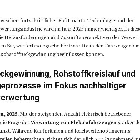
wischen fortschrittlicher Elektroauto-Technologie und der
wertungsindustrie wird im Jahr 2025 immer wichtiger. In die
die Herausforderungen und Zukunftsperspektiven der Verwer
hren Sie, wie technologische Fortschritte in den Fahrzeugen die
Rohstoffrückgewinnung beeinflussen können.
ückgewinnung, Rohstoffkreislauf und
prozesse im Fokus nachhaltiger
verwertung
, 2025.
Mit der steigenden Anzahl elektrisch betriebener
die Frage der
Verwertung von Elektrofahrzeugen
stärker d
lpunkt. Während Kaufprämien und Reichweitenoptimierung
zeilen beherrschten, richtet sich der Blick 2025 zunehmend au