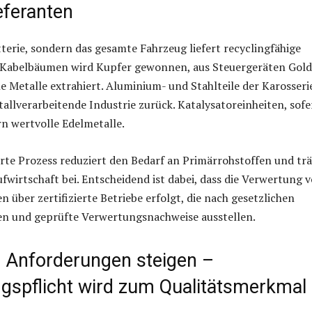
eferanten
tterie, sondern das gesamte Fahrzeug liefert recyclingfähige
s Kabelbäumen wird Kupfer gewonnen, aus Steuergeräten Gold
ne Metalle extrahiert. Aluminium- und Stahlteile der Karosseri
etallverarbeitende Industrie zurück. Katalysatoreinheiten, sof
rn wertvolle Edelmetalle.
erte Prozess reduziert den Bedarf an Primärrohstoffen und tr
ufwirtschaft bei. Entscheidend ist dabei, dass die Verwertung 
 über zertifizierte Betriebe erfolgt, die nach gesetzlichen
en und geprüfte Verwertungsnachweise ausstellen.
e Anforderungen steigen –
gspflicht wird zum Qualitätsmerkmal