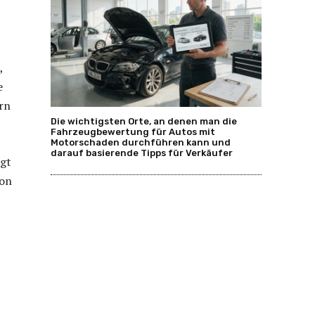
,
e
ern
Die wichtigsten Orte, an denen man die
Fahrzeugbewertung für Autos mit
Motorschaden durchführen kann und
darauf basierende Tipps für Verkäufer
ägt
von