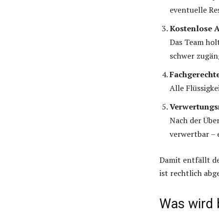
eventuelle Re
Kostenlose 
Das Team holt
schwer zugän
Fachgerecht
Alle Flüssigk
Verwertungs
Nach der Über
verwertbar – 
Damit entfällt d
ist rechtlich abg
Was wird 