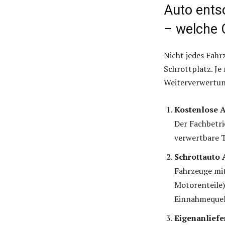
Auto ents
– welche 
Nicht jedes Fahr
Schrottplatz. Je
Weiterverwertung
Kostenlose 
Der Fachbetri
verwertbare T
Schrottauto 
Fahrzeuge mit
Motorenteile)
Einnahmequel
Eigenanliefe