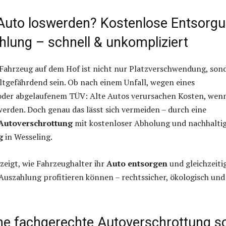
Auto loswerden? Kostenlose Entsorg
hlung – schnell & unkompliziert
s Fahrzeug auf dem Hof ist nicht nur Platzverschwendung, son
tgefährdend sein. Ob nach einem Unfall, wegen eines
der abgelaufenem TÜV: Alte Autos verursachen Kosten, wenn
werden. Doch genau das lässt sich vermeiden – durch eine
 Autoverschrottung
mit kostenloser Abholung und nachhalti
g
in Wesseling.
 zeigt, wie Fahrzeughalter ihr
Auto entsorgen
und gleichzeiti
 Auszahlung profitieren können – rechtssicher, ökologisch und
e fachgerechte Autoverschrottung s