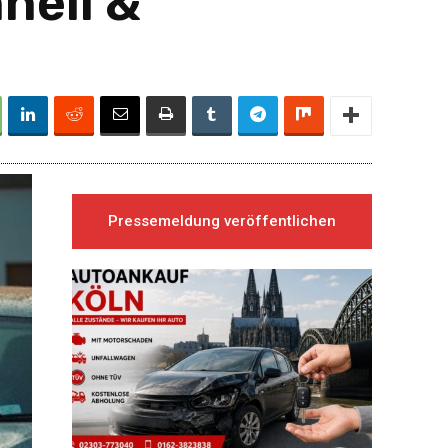
nell &
Pressemeldung veröffentlichen