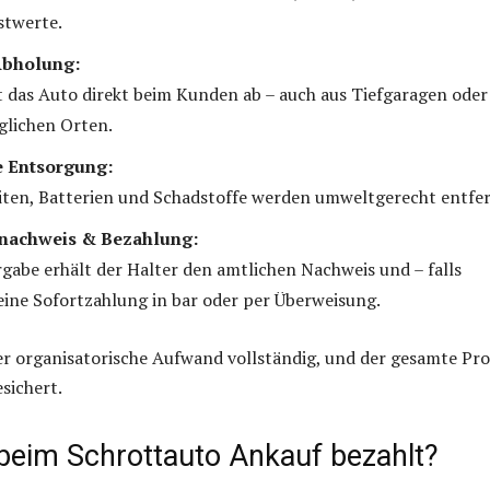
stwerte.
Abholung:
 das Auto direkt beim Kunden ab – auch aus Tiefgaragen oder
glichen Orten.
e Entsorgung:
eiten, Batterien und Schadstoffe werden umweltgerecht entfer
nachweis & Bezahlung:
gabe erhält der Halter den amtlichen Nachweis und – falls
eine Sofortzahlung in bar oder per Überweisung.
er organisatorische Aufwand vollständig, und der gesamte Pro
esichert.
beim Schrottauto Ankauf bezahlt?