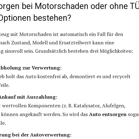
orgen bei Motorschaden oder ohne T
Optionen bestehen?
zeug mit Motorschaden ist automatisch ein Fall für den
 nach Zustand, Modell und Ersatzteilwert kann eine
 sinnvoll sein. Grundsätzlich bestehen drei Möglichkeiten:
Abholung zur Verwertung:
eb holt das Auto kostenfrei ab, demontiert es und recycelt
eile.
Ankauf mit Auszahlung:
 wertvollen Komponenten (z. B. Katalysator, Alufelgen,
 können angekauft werden. So wird das
Auto entsorgen
sogar
le.
rung bei der Autoverwertung: