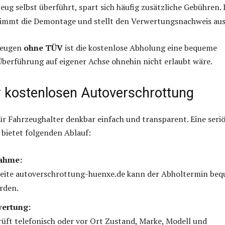
eug selbst überführt, spart sich häufig zusätzliche Gebühren.
nimmt die Demontage und stellt den Verwertungsnachweis aus
zeugen
ohne TÜV
ist die kostenlose Abholung eine bequeme
Überführung auf eigener Achse ohnehin nicht erlaubt wäre.
r kostenlosen Autoverschrottung
für Fahrzeughalter denkbar einfach und transparent. Eine seri
bietet folgenden Ablauf:
ahme:
seite autoverschrottung-huenxe.de kann der Abholtermin be
rden.
ertung:
rüft telefonisch oder vor Ort Zustand, Marke, Modell und