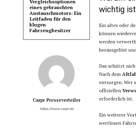
Vergleichsoptionen
eines gebrauchten
wichtig ist
Austauschmotors: Ein
Leitfaden für den
klugen
Ein altes oder d
Fahrzeugbesitzer
können wiederve
werden verwertb
herausgelöst und
Das schützt nich
Nach dem
Altfa
entsorgen. Wer s
offiziellen
Verwe
erforderlich ist.
Carpr Presseverteiler
https://www.carpr.de
Ein weiterer Vor
wertlosen Fahrz