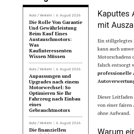
Kaputtes 
Auto / Verkehr
6. August 2026
Die Rolle Von Garantie
mit Ausza
Und Gewährleistung
Beim Kauf Eines
Austauschmotors:
Ein stillgelegte
Was
kann auch umwel
Kaufinteressenten
Wissen Müssen
Motorschadens o
falsch entsorgt 
Auto / Verkehr
6. August 2026
professionelle
Anpassungen und
Autoverwertun
Upgrades nach einem
Motorwechsel: So
Optimieren Sie Ihr
Dieser Leitfaden
Fahrzeug nach Einbau
eines
von einer fairen
Gebrauchtmotors
ohne Aufwand.
Auto / Verkehr
6. August 2026
Die finanziellen
Warum ein