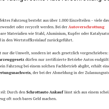
efektes Fahrzeug besteht aus über 1.000 Einzelteilen – viele da
rwendet oder recycelt werden. Bei der
Autoverschrottung
are Materialien wie Stahl, Aluminium, Kupfer oder Katalysat
 in den Wertstoffkreislauf zurückgeführt.
t nur die Umwelt, sondern ist auch gesetzlich vorgeschrieben:
hrzeuggesetz
dürfen nur zertifizierte Betriebe Autos endgült
ein Fahrzeug bei einem solchen Fachbetrieb abgibt, erhält ein
rtungsnachweis
, der bei der Abmeldung in der Zulassungsst
teil: Durch den
Schrottauto Ankauf
lässt sich aus einem sche
eug oft noch bares Geld machen.