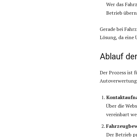
Wer das Fahrz
Betrieb über
Gerade bei Fahr
Lösung, da eine 
Ablauf de
Der Prozess ist 
Autoverwertung 
Kontaktaufn
Über die Web
vereinbart we
Fahrzeugbew
Der Betrieb p