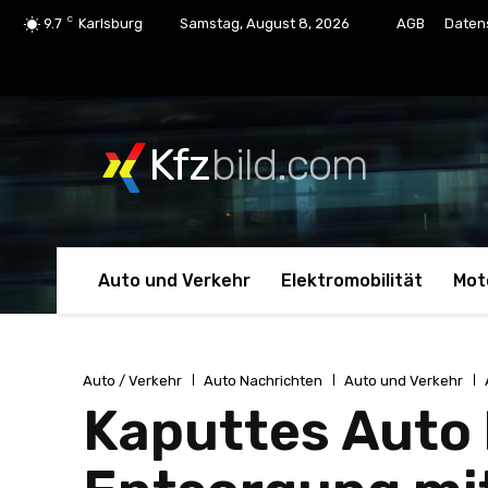
C
9.7
Karlsburg
Samstag, August 8, 2026
AGB
Daten
Kfz
bild.com
Auto und Verkehr
Elektromobilität
Mot
Auto / Verkehr
Auto Nachrichten
Auto und Verkehr
Kaputtes Auto