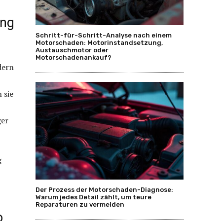
ung
Schritt-für-Schritt-Analyse nach einem
Motorschaden: Motorinstandsetzung,
Austauschmotor oder
Motorschadenankauf?
dern
 sie
ger
g
Der Prozess der Motorschaden-Diagnose:
Warum jedes Detail zählt, um teure
Reparaturen zu vermeiden
o