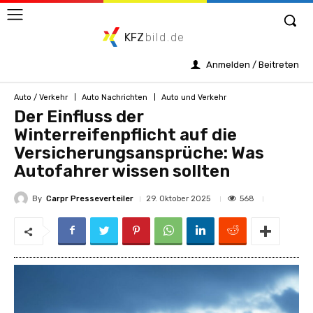
KFZ
bild.de
Anmelden / Beitreten
Auto / Verkehr
Auto Nachrichten
Auto und Verkehr
Der Einfluss der
Winterreifenpflicht auf die
Versicherungsansprüche: Was
Autofahrer wissen sollten
By
Carpr Presseverteiler
568
29. Oktober 2025