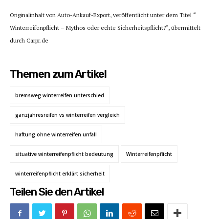
Originalinhalt von Auto-Ankauf-Export, veröffentlicht unter dem Titel “
Winterreifenpflicht – Mythos oder echte Sicherheitspflicht?“, übermittelt
durch Carpr.de
Themen zum Artikel
bremsweg winterreifen unterschied
ganzjahresreifen vs winterreifen vergleich
haftung ohne winterreifen unfall
situative winterreifenpflicht bedeutung
Winterreifenpflicht
winterreifenpflicht erklärt sicherheit
Teilen Sie den Artikel