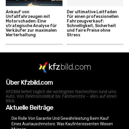
Ankauf von
Der ultimative Leitfaden
Unfallfahrzeugen mit
für einen professionellen
Motorschaden: Eine
Fahrzeugverkauf:
strategische Analyse für
Schnelligkeit, Sicherheit
Verkäufer zur maximalen
und faire Preise ohne
Werterhaltung
Stress
kfz
bild.com
Über Kfzbild.com
KFZBild liefert täglich die wichtigsten Nachrichten rund ums
Auto. Von Elektromobilität bis Fahrberichte – alles auf einen
Blick.
Aktuelle Beiträge
Die Rolle Von Garantie Und Gewährleistung Beim Kauf
Eines Austauschmotors: Was Kaufinteressenten Wissen