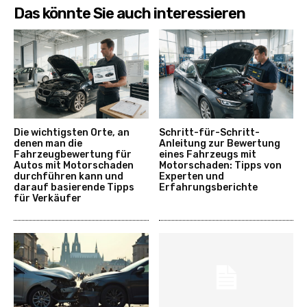
Das könnte Sie auch interessieren
Die wichtigsten Orte, an
Schritt-für-Schritt-
denen man die
Anleitung zur Bewertung
Fahrzeugbewertung für
eines Fahrzeugs mit
Autos mit Motorschaden
Motorschaden: Tipps von
durchführen kann und
Experten und
darauf basierende Tipps
Erfahrungsberichte
für Verkäufer