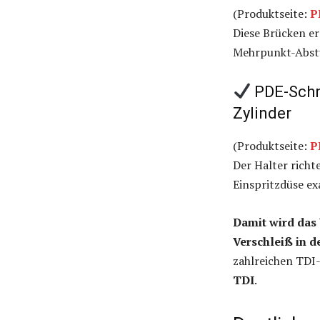
(Produktseite:
P
Diese Brücken ers
Mehrpunkt-Abst
PDE-Schne
Zylinder
(Produktseite:
P
Der Halter richt
Einspritzdüse ex
Damit wird das
Verschleiß in 
zahlreichen TDI
TDI
.