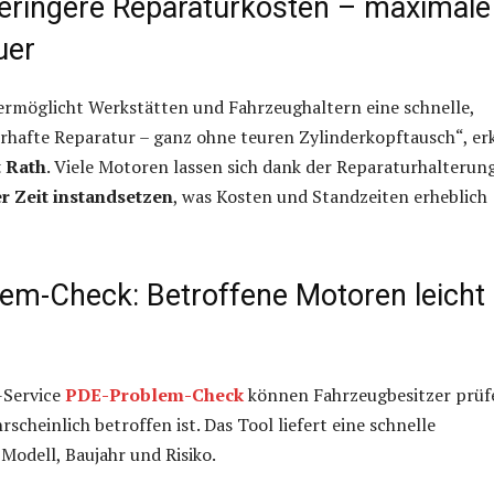
geringere Reparaturkosten – maximale
uer
ermöglicht Werkstätten und Fahrzeughaltern eine schnelle,
rhafte Reparatur – ganz ohne teuren Zylinderkopftausch“, erk
 Rath
. Viele Motoren lassen sich dank der Reparaturhalterun
r Zeit instandsetzen
, was Kosten und Standzeiten erheblich
em-Check: Betroffene Motoren leicht
-Service
PDE-Problem-Check
können Fahrzeugbesitzer prüf
scheinlich betroffen ist. Das Tool liefert eine schnelle
Modell, Baujahr und Risiko.