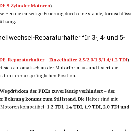
DE 5 Zylinder Motoren
)
etzen die einseitige Fixierung durch eine stabile, formschlüss
ützung.
llwechsel-Reparaturhalter für 3-, 4- und 5-
DE-Reparaturhalter – Einzelhalter 2.5/2.0/1.9/1.4/1.2 TDI
)
et sich automatisch an der Motorform aus und fixiert die
akt in ihrer ursprünglichen Position.
 Wegdrücken der PDEs zuverlässig verhindert – der
der Bohrung kommt zum Stillstand.
Die Halter sind mit
-Motoren kompatibel:
1.2 TDI, 1.4 TDI, 1.9 TDI, 2.0 TDI und 