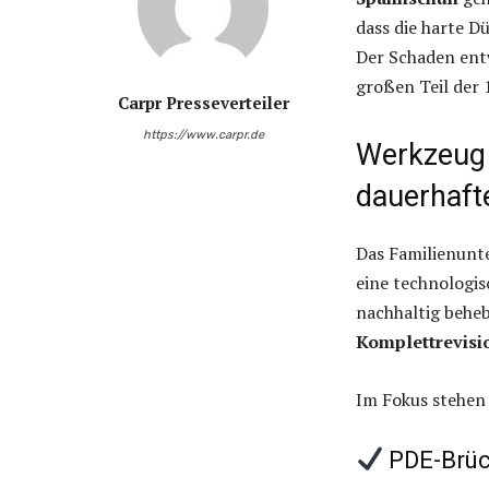
dass die harte D
Der Schaden entw
großen Teil der
Carpr Presseverteiler
https://www.carpr.de
Werkzeug 
dauerhaft
Das Familienun
eine technologis
nachhaltig behe
Komplettrevisi
Im Fokus stehen 
PDE-Brüc