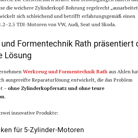
üse die weichere Zylinderkopf-Bohrung regelrecht „ausarbeitet
ickelt sich schleichend und betrifft erfahrungsgemäß einen
 1.2–2.5 TDI-Motoren von VW, Audi, Seat und Skoda.
und Formentechnik Rath präsentiert 
e Lösung
ternehmen
Werkzeug und Formentechnik Rath
aus Ahlen ha
ch ausgereifte Reparaturlösung entwickelt, die das Problem
bt –
ohne Zylinderkopfersatz und ohne teure
on
.
zwei innovative Produkte:
ken für 5-Zylinder-Motoren