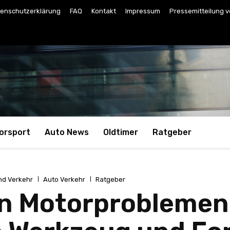
enschutzerklärung
FAQ
Kontakt
Impressum
Pressemitteilung v
orsport
Auto News
Oldtimer
Ratgeber
nd Verkehr
Auto Verkehr
Ratgeber
n Motorproblemen 