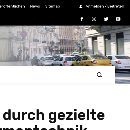
eröffentlichen
News
Sitemap
Anmelden / Beitreten
durch gezielte