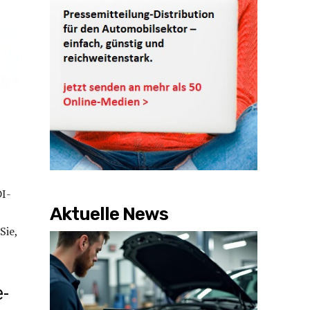
DI-
Aktuelle News
Sie,
e-