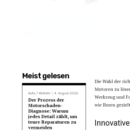
Meist gelesen
Die Wahl der ric
Motoren zu lösen
Auto / Verkehr
4. August 2026
Werkzeug und Fo
Der Prozess der
wie Ihnen gezie
Motorschaden-
Diagnose: Warum
jedes Detail zählt, um
Innovativ
teure Reparaturen zu
vermeiden