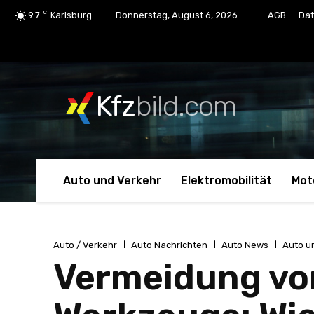
C
9.7
Karlsburg
Donnerstag, August 6, 2026
AGB
Dat
Kfz
bild.com
Auto und Verkehr
Elektromobilität
Mot
Auto / Verkehr
Auto Nachrichten
Auto News
Auto u
Vermeidung vo