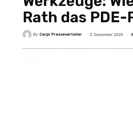
Werkzeuge: Wi
Rath das PDE-
By
Carpr Presseverteiler
3. Dezember 2025