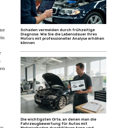
eme
Schaden vermeiden durch frühzeitige
Diagnose: Wie Sie die Lebensdauer Ihres
ein
Motors mit professioneller Analyse erhöhen
können
r
n
ren
Die wichtigsten Orte, an denen man die
Fahrzeugbewertung für Autos mit
zu,
Motorschaden durchführen kann und