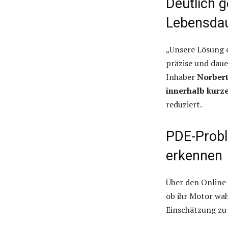
Deutlich 
Lebensda
„Unsere Lösung 
präzise und daue
Inhaber
Norbert
innerhalb kurze
reduziert.
PDE-Probl
erkennen
Über den Online
ob ihr Motor wahr
Einschätzung zu 