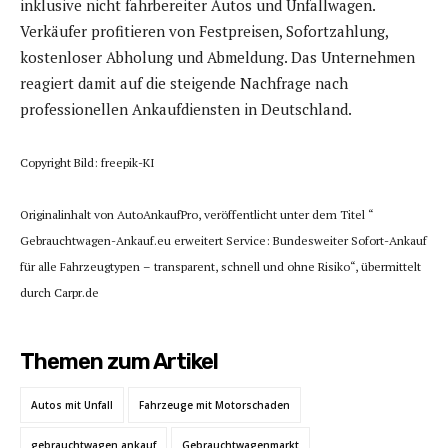
inklusive nicht fahrbereiter Autos und Unfallwagen.
Verkäufer profitieren von Festpreisen, Sofortzahlung,
kostenloser Abholung und Abmeldung. Das Unternehmen
reagiert damit auf die steigende Nachfrage nach
professionellen Ankaufdiensten in Deutschland.
Copyright Bild: freepik-KI
Originalinhalt von AutoAnkaufPro, veröffentlicht unter dem Titel “
Gebrauchtwagen-Ankauf.eu erweitert Service: Bundesweiter Sofort-Ankauf
für alle Fahrzeugtypen – transparent, schnell und ohne Risiko“, übermittelt
durch Carpr.de
Themen zum Artikel
Autos mit Unfall
Fahrzeuge mit Motorschaden
gebrauchtwagen ankauf
Gebrauchtwagenmarkt