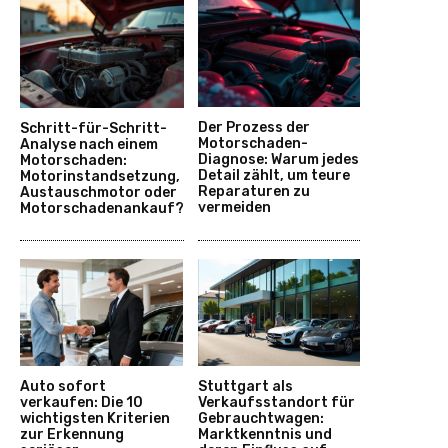
Der Prozess der
Schritt-für-Schritt-
Motorschaden-
Analyse nach einem
Diagnose: Warum jedes
Motorschaden:
Detail zählt, um teure
Motorinstandsetzung,
Reparaturen zu
Austauschmotor oder
vermeiden
Motorschadenankauf?
Auto sofort
Stuttgart als
verkaufen: Die 10
Verkaufsstandort für
wichtigsten Kriterien
Gebrauchtwagen:
zur Erkennung
Marktkenntnis und