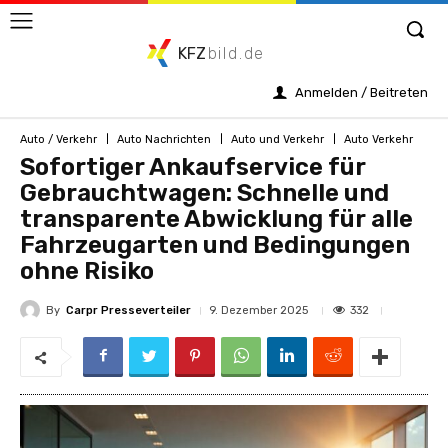
KFZ
bild.de
Anmelden / Beitreten
Auto / Verkehr
Auto Nachrichten
Auto und Verkehr
Auto Verkehr
Sofortiger Ankaufservice für
Gebrauchtwagen: Schnelle und
transparente Abwicklung für alle
Fahrzeugarten und Bedingungen
ohne Risiko
By
Carpr Presseverteiler
332
9. Dezember 2025