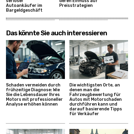
seriöser
deren Einfluss auf
Autoankäufer im
Preisstrategien
Bargeldgeschäft
Das könnte Sie auch interessieren
Schaden vermeiden durch
Die wichtigsten Orte, an
frühzeitige Diagnose: Wie
denen man die
Sie die Lebensdauer Ihres
Fahrzeugbewertung für
Motors mit professioneller
Autos mit Motorschaden
Analyse erhöhen können
durchführen kann und
darauf basierende Tipps
für Verkäufer