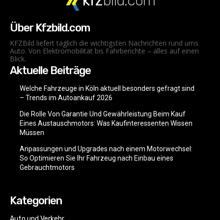
kfz
bild.com
Über Kfzbild.com
KFZBild liefert täglich die wichtigsten Nachrichten rund ums
Auto. Von Elektromobilität bis Fahrberichte – alles auf einen
Blick.
Aktuelle Beiträge
Welche Fahrzeuge in Köln aktuell besonders gefragt sind
– Trends im Autoankauf 2026
Die Rolle Von Garantie Und Gewährleistung Beim Kauf
Eines Austauschmotors: Was Kaufinteressenten Wissen
Müssen
Anpassungen und Upgrades nach einem Motorwechsel:
So Optimieren Sie Ihr Fahrzeug nach Einbau eines
Gebrauchtmotors
Kategorien
Auto und Verkehr