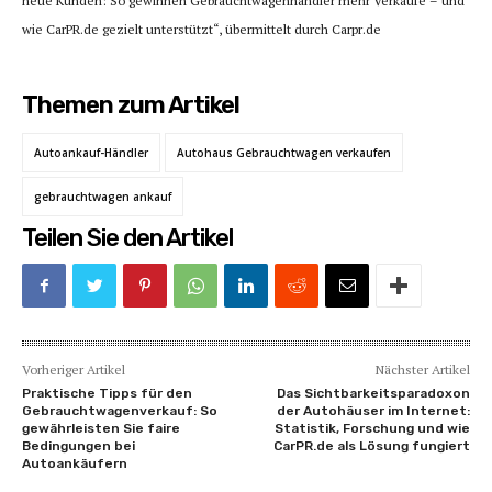
neue Kunden: So gewinnen Gebrauchtwagenhändler mehr Verkäufe – und
wie CarPR.de gezielt unterstützt“, übermittelt durch Carpr.de
Themen zum Artikel
Autoankauf-Händler
Autohaus Gebrauchtwagen verkaufen
gebrauchtwagen ankauf
Teilen Sie den Artikel
Vorheriger Artikel
Nächster Artikel
Praktische Tipps für den
Das Sichtbarkeitsparadoxon
Gebrauchtwagenverkauf: So
der Autohäuser im Internet:
gewährleisten Sie faire
Statistik, Forschung und wie
Bedingungen bei
CarPR.de als Lösung fungiert
Autoankäufern