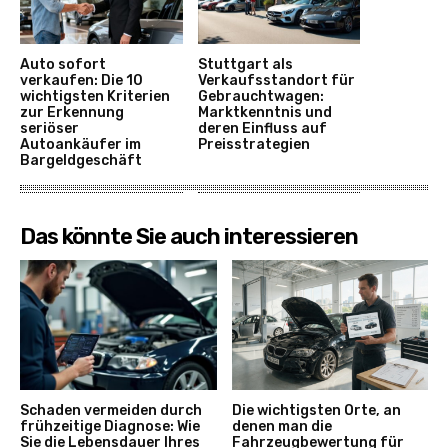
Auto sofort
Stuttgart als
verkaufen: Die 10
Verkaufsstandort für
wichtigsten Kriterien
Gebrauchtwagen:
zur Erkennung
Marktkenntnis und
seriöser
deren Einfluss auf
Autoankäufer im
Preisstrategien
Bargeldgeschäft
Das könnte Sie auch interessieren
Schaden vermeiden durch
Die wichtigsten Orte, an
frühzeitige Diagnose: Wie
denen man die
Sie die Lebensdauer Ihres
Fahrzeugbewertung für