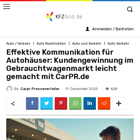
KFZ
bild.de
Anmelden / Beitreten
Auto / Verkehr
Auto Nachrichten
Auto und Verkehr
Auto Verkehr
Effektive Kommunikation für
Autohäuser: Kundengewinnung im
Gebrauchtwagenmarkt leicht
gemacht mit CarPR.de
By
Carpr Presseverteiler
628
11. Dezember 2025