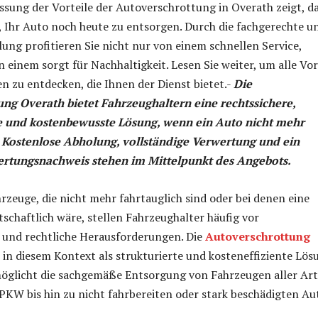
ung der Vorteile der Autoverschrottung in Overath zeigt, d
st, Ihr Auto noch heute zu entsorgen. Durch die fachgerechte u
ung profitieren Sie nicht nur von einem schnellen Service,
 einem sorgt für Nachhaltigkeit. Lesen Sie weiter, um alle Vor
n zu entdecken, die Ihnen der Dienst bietet.-
Die
ng Overath bietet Fahrzeughaltern eine rechtssichere,
 und kostenbewusste Lösung, wenn ein Auto nicht mehr
 Kostenlose Abholung, vollständige Verwertung und ein
wertungsnachweis stehen im Mittelpunkt des Angebots.
hrzeuge, die nicht mehr fahrtauglich sind oder bei denen eine
schaftlich wäre, stellen Fahrzeughalter häufig vor
 und rechtliche Herausforderungen. Die
Autoverschrottung
 in diesem Kontext als strukturierte und kosteneffiziente Lös
rmöglicht die sachgemäße Entsorgung von Fahrzeugen aller Art
PKW bis hin zu nicht fahrbereiten oder stark beschädigten Au