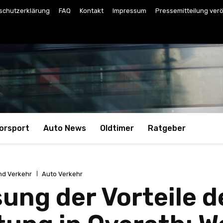
schutzerklärung
FAQ
Kontakt
Impressum
Pressemitteilung verö
orsport
Auto News
Oldtimer
Ratgeber
nd Verkehr
Auto Verkehr
ng der Vorteile d