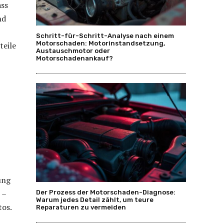
ass
nd
Schritt-für-Schritt-Analyse nach einem
Motorschaden: Motorinstandsetzung,
teile
Austauschmotor oder
Motorschadenankauf?
ung
 –
Der Prozess der Motorschaden-Diagnose:
Warum jedes Detail zählt, um teure
tos.
Reparaturen zu vermeiden