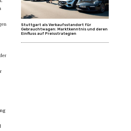
.
n
gen
Stuttgart als Verkaufsstandort für
Gebrauchtwagen: Marktkenntnis und deren
Einfluss auf Preisstrategien
der
r
ung
d