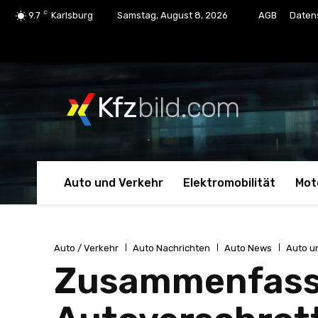
C
9.7
Karlsburg
Samstag, August 8, 2026
AGB
Daten
Kfz
bild.com
Auto und Verkehr
Elektromobilität
Mot
Auto / Verkehr
Auto Nachrichten
Auto News
Auto u
Zusammenfassu