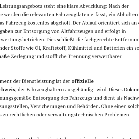
Leistungsangebots steht eine klare Abwicklung: Nach der
 werden die relevanten Fahrzeugdaten erfasst, ein Abholter
as Fahrzeug kostenlos abgeholt. Der Ablauf orientiert sich an
rgaben zur Entsorgung von Altfahrzeugen und erfolgt in
erwertungsbetrieben. Dies schließt die fachgerechte Entfernun
er Stoffe wie Öl, Kraftstoff, Kühlmittel und Batterien ein s
äße Zerlegung und stoffliche Trennung verwertbarer
ement der Dienstleistung ist der
offizielle
chweis
, der Fahrzeughaltern ausgehändigt wird. Dieses Doku
rdnungsgemäße Entsorgung des Fahrzeugs und dient als Nachw
sungsstellen, Versicherungen und Behörden. Ohne einen solc
s zu rechtlichen oder verwaltungstechnischen Problemen