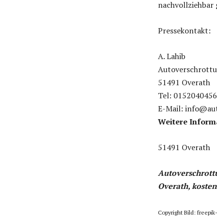
nachvollziehbar 
Pressekontakt:
A. Lahib
Autoverschrott
51491 Overath
Tel: 015204045
E-Mail: info@au
Weitere Inform
51491 Overath
Autoverschrott
Overath, koste
Copyright Bild: freepik