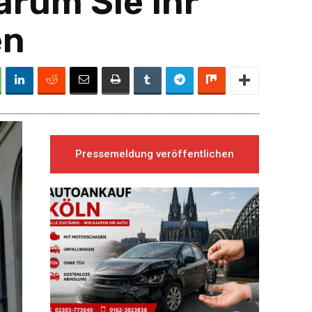
arum Sie Ihr
en
Pressemeldung veröffentlichen