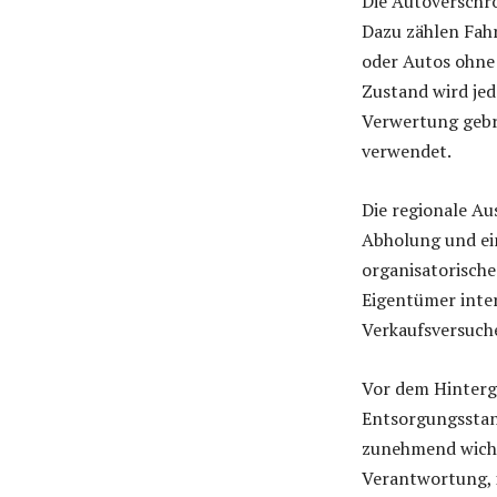
Die Autoverschr
Dazu zählen Fah
oder Autos ohne
Zustand wird jed
Verwertung gebr
verwendet.
Die regionale Au
Abholung und ein
organisatorische
Eigentümer inter
Verkaufsversuche
Vor dem Hinterg
Entsorgungsstan
zunehmend wichti
Verantwortung, 