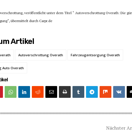
overschrottung, veröffentlicht unter dem Titel “ Autoverschrottung Overath: Die gü
gung“, übermittelt durch Carpr.de
m Artikel
Overath
Autoverschrottung Overath
Fahrzeugentsorgung Overath
g Auto Overath
ikel
Nächster Ar