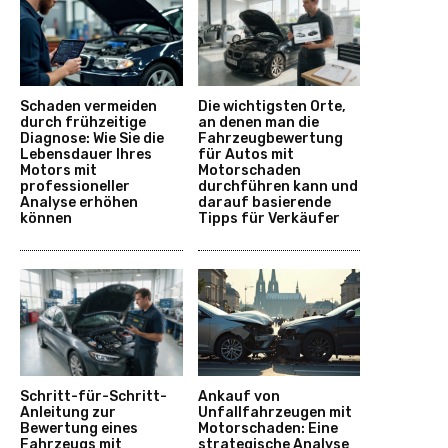
Schaden vermeiden
Die wichtigsten Orte,
durch frühzeitige
an denen man die
Diagnose: Wie Sie die
Fahrzeugbewertung
Lebensdauer Ihres
für Autos mit
Motors mit
Motorschaden
professioneller
durchführen kann und
Analyse erhöhen
darauf basierende
können
Tipps für Verkäufer
Schritt-für-Schritt-
Ankauf von
Anleitung zur
Unfallfahrzeugen mit
Bewertung eines
Motorschaden: Eine
Fahrzeugs mit
strategische Analyse