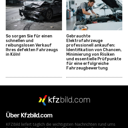
So sorgen Sie für einen
Gebrauchte
schnellen und
Elektrofahrzeuge
reibungslosen Verkauf
professionell ankaufen:
Ihres defekten Fahrzeugs
Identifikation von Chancen,
in Köln!
Minimierung von Risiken
und essentielle Prüfpunkte
für eine erfolgreiche
Fahrzeugbewertung
kfz
bild.com
Über Kfzbild.com
KFZBild liefert täglich die wichtigsten Nachrichten rund ums