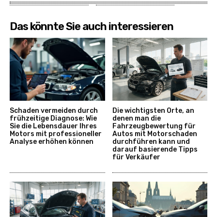
Das könnte Sie auch interessieren
Schaden vermeiden durch
Die wichtigsten Orte, an
frühzeitige Diagnose: Wie
denen man die
Sie die Lebensdauer Ihres
Fahrzeugbewertung für
Motors mit professioneller
Autos mit Motorschaden
Analyse erhöhen können
durchführen kann und
darauf basierende Tipps
für Verkäufer