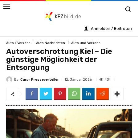
KFZ
bild.de
Anmelden / Beitreten
Auto / Verkehr
Auto Nachrichten
Auto und Verkehr
Autoverschrottung Kiel – Die
günstige Möglichkeit der
Entsorgung
By
Carpr Presseverteiler
434
12. Januar 2026