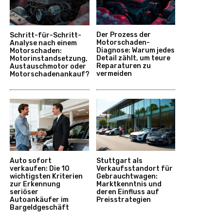
Der Prozess der
Schritt-für-Schritt-
Motorschaden-
Analyse nach einem
Diagnose: Warum jedes
Motorschaden:
Detail zählt, um teure
Motorinstandsetzung,
Reparaturen zu
Austauschmotor oder
vermeiden
Motorschadenankauf?
Auto sofort
Stuttgart als
verkaufen: Die 10
Verkaufsstandort für
wichtigsten Kriterien
Gebrauchtwagen:
zur Erkennung
Marktkenntnis und
seriöser
deren Einfluss auf
Autoankäufer im
Preisstrategien
Bargeldgeschäft