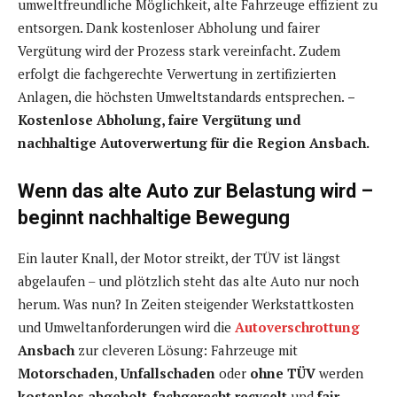
umweltfreundliche Möglichkeit, alte Fahrzeuge effizient zu
entsorgen. Dank kostenloser Abholung und fairer
Vergütung wird der Prozess stark vereinfacht. Zudem
erfolgt die fachgerechte Verwertung in zertifizierten
Anlagen, die höchsten Umweltstandards entsprechen.
–
Kostenlose Abholung, faire Vergütung und
nachhaltige Autoverwertung für die Region Ansbach.
Wenn das alte Auto zur Belastung wird –
beginnt nachhaltige Bewegung
Ein lauter Knall, der Motor streikt, der TÜV ist längst
abgelaufen – und plötzlich steht das alte Auto nur noch
herum. Was nun? In Zeiten steigender Werkstattkosten
und Umweltanforderungen wird die
Autoverschrottung
Ansbach
zur cleveren Lösung: Fahrzeuge mit
Motorschaden
,
Unfallschaden
oder
ohne TÜV
werden
kostenlos abgeholt
,
fachgerecht recycelt
und
fair