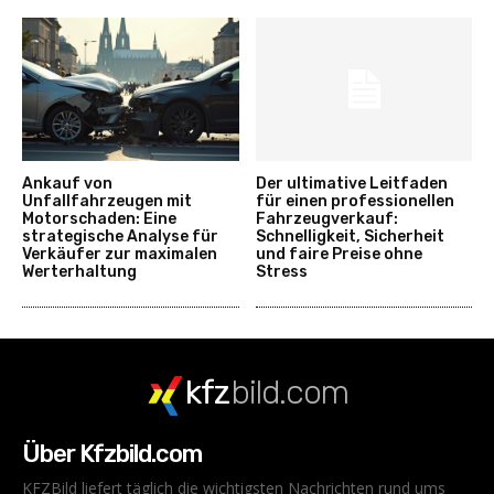
Ankauf von
Der ultimative Leitfaden
Unfallfahrzeugen mit
für einen professionellen
Motorschaden: Eine
Fahrzeugverkauf:
strategische Analyse für
Schnelligkeit, Sicherheit
Verkäufer zur maximalen
und faire Preise ohne
Werterhaltung
Stress
kfz
bild.com
Über Kfzbild.com
KFZBild liefert täglich die wichtigsten Nachrichten rund ums