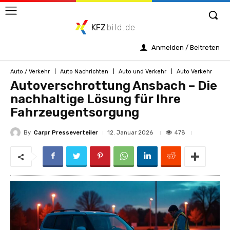
KFZ
bild.de
Anmelden / Beitreten
Auto / Verkehr
Auto Nachrichten
Auto und Verkehr
Auto Verkehr
Autoverschrottung Ansbach – Die
nachhaltige Lösung für Ihre
Fahrzeugentsorgung
By
Carpr Presseverteiler
478
12. Januar 2026