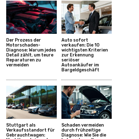
Der Prozess der
Auto sofort
Motorschaden-
verkaufen: Die 10
Diagnose: Warum jedes
wichtigsten Kriterien
Detail zählt, um teure
zur Erkennung
Reparaturen zu
seriöser
vermeiden
Autoankäufer im
Bargeldgeschäft
Stuttgart als
Schaden vermeiden
Verkaufsstandort für
durch frühzeitige
Gebrauchtwagen:
Diagnose: Wie Sie die