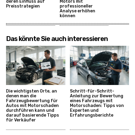
deren Einfluss auf
Motors mit
Preisstrategien
professioneller
Analyse erhöhen
können
Das könnte Sie auch interessieren
Die wichtigsten Orte, an
Schritt-für-Schritt-
denen man die
Anleitung zur Bewertung
Fahrzeugbewertung für
eines Fahrzeugs mit
Autos mit Motorschaden
Motorschaden: Tipps von
durchführen kann und
Experten und
darauf basierende Tipps
Erfahrungsberichte
für Verkäufer