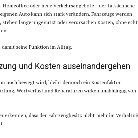
, Homeoffice oder neue Verkehrsangebote – der tatsächliche
 eigenen Auto kann sich stark verändern. Fahrzeuge werden
, stehen lange ungenutzt oder verursachen Kosten, ohne ech
ten.
t damit seine Funktion im Alltag.
zung und Kosten auseinandergehen
um noch bewegt wird, bleibt dennoch ein Kostenfaktor.
artung, Wertverlust und Reparaturen wirken unabhängig von 
er erkennen, dass der Fahrzeugbesitz nicht mehr im Verhältni
t.