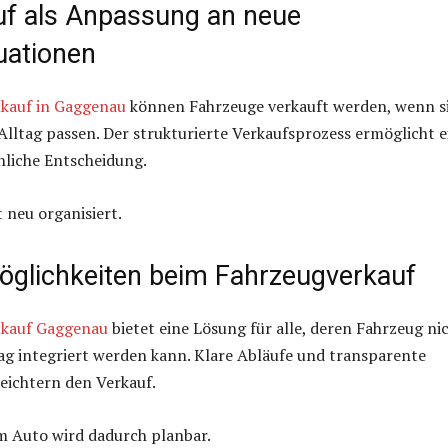
f als Anpassung an neue
uationen
kauf in Gaggenau
können Fahrzeuge verkauft werden, wenn s
lltag passen. Der strukturierte Verkaufsprozess ermöglicht e
hliche Entscheidung.
 neu organisiert.
öglichkeiten beim Fahrzeugverkauf
kauf Gaggenau
bietet eine Lösung für alle, deren Fahrzeug ni
ag integriert werden kann. Klare Abläufe und transparente
eichtern den Verkauf.
m Auto wird dadurch planbar.