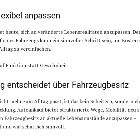
flexibel anpassen
et heute, sich an veränderte Lebensrealitäten anzupassen. De
 eines Fahrzeugs kann ein sinnvoller Schritt sein, um Kosten 
lltag zu vereinfachen.
auf Funktion statt Gewohnheit.
tag entscheidet über Fahrzeugbesitz
cht mehr zum Alltag passt, ist das kein Scheitern, sondern ei
cklung. Autoankauf bietet strukturierte Wege, Mobilität neu 
en Fahrzeugbesitz an aktuelle Lebensumstände anzupassen –
nt und wirtschaftlich sinnvoll.