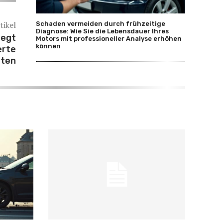
tikel
Schaden vermeiden durch frühzeitige
Diagnose: Wie Sie die Lebensdauer Ihres
wegt
Motors mit professioneller Analyse erhöhen
können
erte
iten