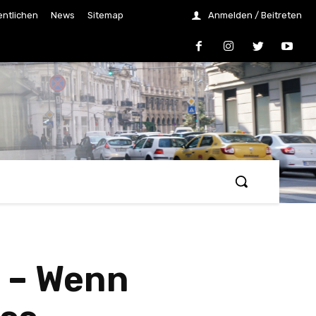
entlichen
News
Sitemap
Anmelden / Beitreten
g – Wenn