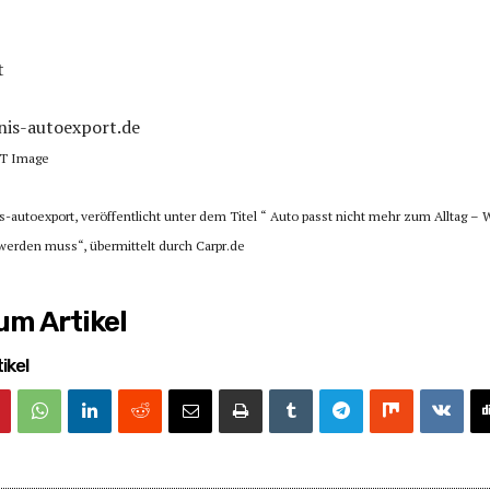
t
nis-autoexport.de
PT Image
is-autoexport, veröffentlicht unter dem Titel “ Auto passt nicht mehr zum Alltag –
 werden muss“, übermittelt durch Carpr.de
m Artikel
ikel