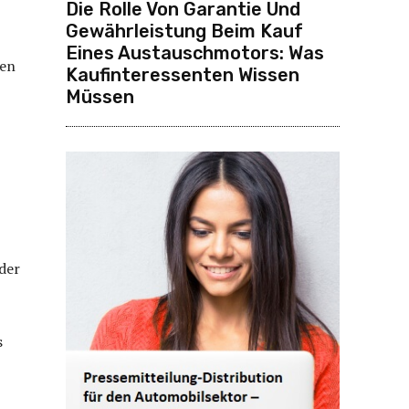
Die Rolle Von Garantie Und
Gewährleistung Beim Kauf
Eines Austauschmotors: Was
ten
Kaufinteressenten Wissen
Müssen
der
s