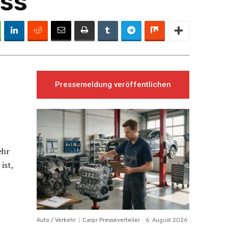
uss
Pressemeldung veröffentlichen
ehr
ist,
Auto / Verkehr
Carpr Presseverteiler
-
6. August 2026