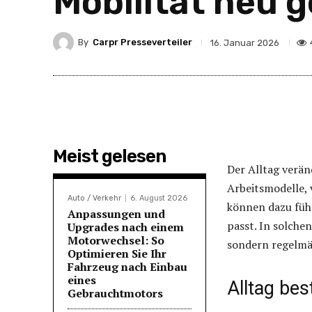
Mobilität neu 
By
Carpr Presseverteiler
16. Januar 2026
Meist gelesen
Der Alltag veränd
Arbeitsmodelle,
Auto / Verkehr
6. August 2026
können dazu führ
Anpassungen und
passt. In solche
Upgrades nach einem
Motorwechsel: So
sondern regelmäß
Optimieren Sie Ihr
Fahrzeug nach Einbau
eines
Alltag be
Gebrauchtmotors