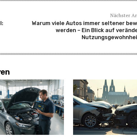
Nächster Ar
l:
Warum viele Autos immer seltener be
werden – Ein Blick auf veränd
Nutzungsgewohnhe
ren