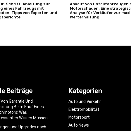
ür-Schritt-Anleitung zur
Ankauf von Unfallfahrzeugen 
g eines Fahrzeugs mit
Motorschaden: Eine strategis
den: Tipps von Experten und
Analyse für Verkäufer zur max
gsberichte
Werterhaltung
le Beiträge
Kategorien
e Von Garantie Und
Auto und Verkehr
istung Beim Kauf Eines
Elektromobilität
chmotors: Was
Motorsport
eressenten Wissen Müssen
Auto News
ngen und Upgrades nach