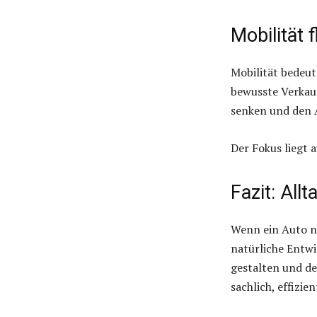
Mobilität 
Mobilität bedeut
bewusste Verkauf
senken und den A
Der Fokus liegt 
Fazit: All
Wenn ein Auto ni
natürliche Entwi
gestalten und d
sachlich, effizie