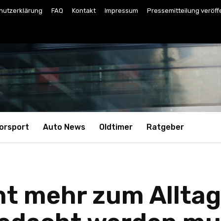
hutzerklärung
FAQ
Kontakt
Impressum
Pressemitteilung veröff
orsport
Auto News
Oldtimer
Ratgeber
ht mehr zum Allta