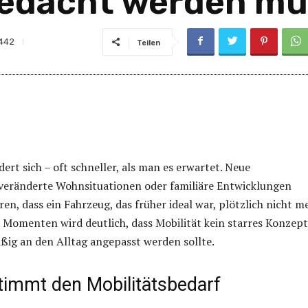
gedacht werden m
442
Teilen
ert sich – oft schneller, als man es erwartet. Neue
 veränderte Wohnsituationen oder familiäre Entwicklungen
en, dass ein Fahrzeug, das früher ideal war, plötzlich nicht m
n Momenten wird deutlich, dass Mobilität kein starres Konzept 
ig an den Alltag angepasst werden sollte.
stimmt den Mobilitätsbedarf