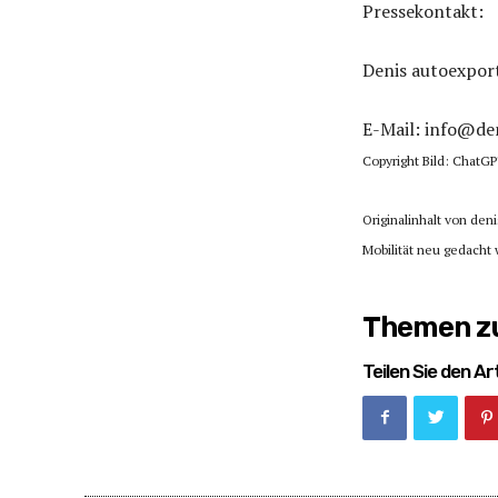
Pressekontakt:
Denis autoexpor
E-Mail: info@de
Copyright Bild: ChatG
Originalinhalt von den
Mobilität neu gedacht
Themen zu
Teilen Sie den Art