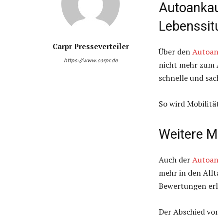
Autoankau
Lebenssit
Carpr Presseverteiler
Über den
Autoan
https://www.carpr.de
nicht mehr zum A
schnelle und sac
So wird Mobilität
Weitere M
Auch der
Autoan
mehr in den Allt
Bewertungen erl
Der Abschied vo