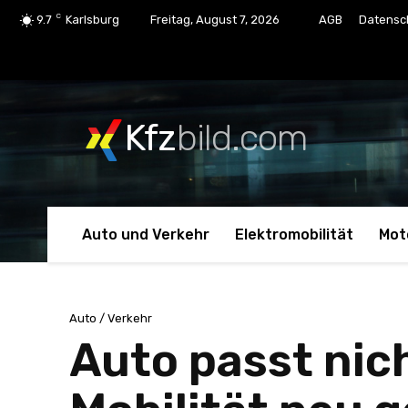
C
9.7
Karlsburg
Freitag, August 7, 2026
AGB
Datensc
Kfz
bild.com
Auto und Verkehr
Elektromobilität
Mot
Auto / Verkehr
Auto passt nic