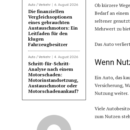
Ob kürzere Wege
Auto / Verkehr
6. August 2026
Die finanziellen
Bedarf an einem
Vergleichsoptionen
seltener genutzt
eines gebrauchten
Austauschmotors: Ein
Mehrwert zu bie
Leitfaden für den
klugen
Das Auto verlier
Fahrzeugbesitzer
Auto / Verkehr
4. August 2026
Wenn Nut
Schritt-für-Schritt-
Analyse nach einem
Motorschaden:
Ein Auto, das ka
Motorinstandsetzung,
Versicherung, W
Austauschmotor oder
Motorschadenankauf?
Nutzung weiter.
Viele Autobesitz
zum Nutzen steh