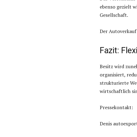
ebenso gezielt w
Gesellschaft.
Der Autoverkauf
Fazit: Fle
Besitz wird zune
organisiert, red
strukturierte We
wirtschaftlich s
Pressekontakt:
Denis autoexpor