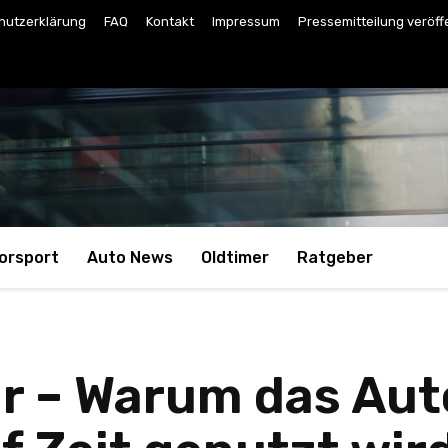
hutzerklärung
FAQ
Kontakt
Impressum
Pressemitteilung veröff
orsport
Auto News
Oldtimer
Ratgeber
är – Warum das Au