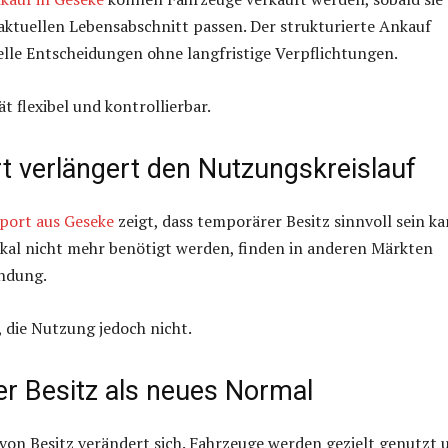
ktuellen Lebensabschnitt passen. Der strukturierte Ankauf
lle Entscheidungen ohne langfristige Verpflichtungen.
ät flexibel und kontrollierbar.
t verlängert den Nutzungskreislauf
port aus Geseke
zeigt, dass temporärer Besitz sinnvoll sein ka
okal nicht mehr benötigt werden, finden in anderen Märkten
ndung.
, die Nutzung jedoch nicht.
r Besitz als neues Normal
von Besitz verändert sich. Fahrzeuge werden gezielt genutzt 