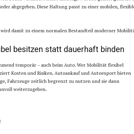
ieder abgegeben. Diese Haltung passt zu einer mobilen, flexib
 wird damit zu einem normalen Bestandteil moderner Mobilitä
xibel besitzen statt dauerhaft binden
hmend temporär – auch beim Auto. Wer Mobilität flexibel
uziert Kosten und Risiken. Autoankauf und Autoexport bieten
ge, Fahrzeuge zeitlich begrenzt zu nutzen und sie dann
innvoll weiterzugeben.
t