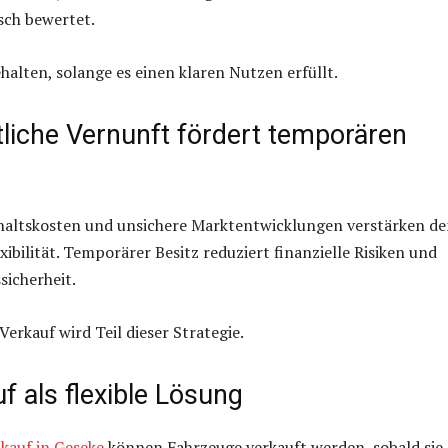
sch bewertet.
halten, solange es einen klaren Nutzen erfüllt.
tliche Vernunft fördert temporären
haltskosten und unsichere Marktentwicklungen verstärken d
ibilität. Temporärer Besitz reduziert finanzielle Risiken und
sicherheit.
Verkauf wird Teil dieser Strategie.
 als flexible Lösung
kauf in Geseke
können Fahrzeuge verkauft werden, sobald sie