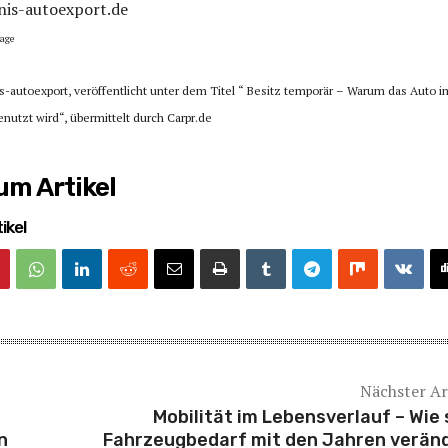
nis-autoexport.de
age
is-autoexport, veröffentlicht unter dem Titel “ Besitz temporär – Warum das Auto 
enutzt wird“, übermittelt durch Carpr.de
m Artikel
ikel
Nächster Ar
Mobilität im Lebensverlauf – Wie 
n
Fahrzeugbedarf mit den Jahren verän