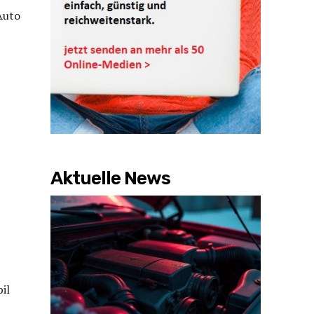
Auto
Aktuelle News
il