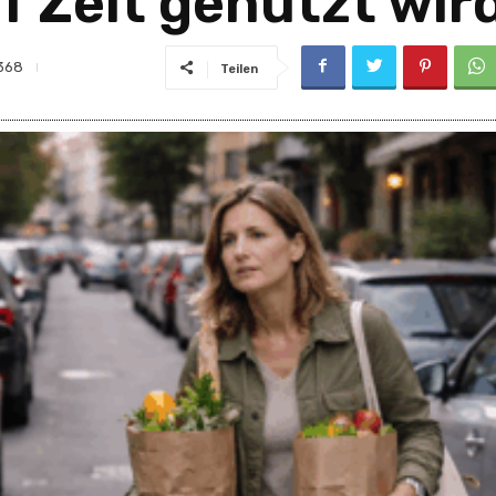
f Zeit genutzt wir
368
Teilen