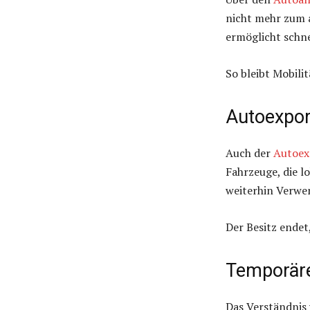
nicht mehr zum a
ermöglicht schne
So bleibt Mobilit
Autoexpor
Auch der
Autoex
Fahrzeuge, die l
weiterhin Verwe
Der Besitz endet
Temporäre
Das Verständnis 