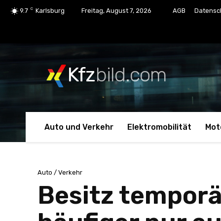
C
9.7
Karlsburg
Freitag, August 7, 2026
AGB
Datensc
Kfz
bild.com
Auto und Verkehr
Elektromobilität
Mot
Auto / Verkehr
Besitz tempor