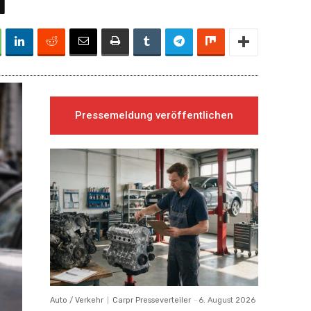
d
Pressemeldung veröffentlichen
Auto / Verkehr
Carpr Presseverteiler
-
6. August 2026