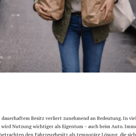
 dauerhaftem Besitz verliert zunehmend an Bedeutung. In vie
 wird Nutzung wichtiger als Eigentum – auch beim Auto. Imm
etrachten den Fahrzeugbesitz als temporäre Lösung, die sich