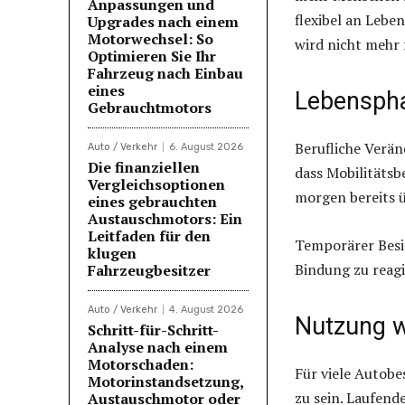
Anpassungen und
flexibel an Lebe
Upgrades nach einem
Motorwechsel: So
wird nicht mehr 
Optimieren Sie Ihr
Fahrzeug nach Einbau
eines
Lebenspha
Gebrauchtmotors
Berufliche Verä
Auto / Verkehr
6. August 2026
Die finanziellen
dass Mobilitätsb
Vergleichsoptionen
morgen bereits ü
eines gebrauchten
Austauschmotors: Ein
Leitfaden für den
Temporärer Besit
klugen
Bindung zu reagi
Fahrzeugbesitzer
Auto / Verkehr
4. August 2026
Nutzung w
Schritt-für-Schritt-
Analyse nach einem
Motorschaden:
Für viele Autobe
Motorinstandsetzung,
zu sein. Laufen
Austauschmotor oder