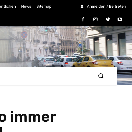
entlichen
News
Sitemap
Anmelden / Beitreten
to immer