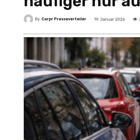
häufiger nur au
By
Carpr Presseverteiler
19. Januar 2026