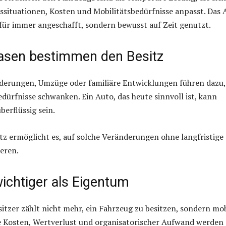
nssituationen, Kosten und Mobilitätsbedürfnisse anpasst. Das 
für immer angeschafft, sondern bewusst auf Zeit genutzt.
sen bestimmen den Besitz
nderungen, Umzüge oder familiäre Entwicklungen führen dazu,
edürfnisse schwanken. Ein Auto, das heute sinnvoll ist, kann
berflüssig sein.
z ermöglicht es, auf solche Veränderungen ohne langfristige
eren.
ichtiger als Eigentum
sitzer zählt nicht mehr, ein Fahrzeug zu besitzen, sondern mob
de Kosten, Wertverlust und organisatorischer Aufwand werden