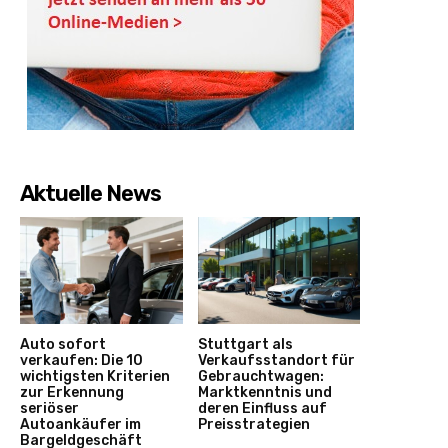
Aktuelle News
Auto sofort
Stuttgart als
verkaufen: Die 10
Verkaufsstandort für
wichtigsten Kriterien
Gebrauchtwagen:
zur Erkennung
Marktkenntnis und
seriöser
deren Einfluss auf
Autoankäufer im
Preisstrategien
Bargeldgeschäft