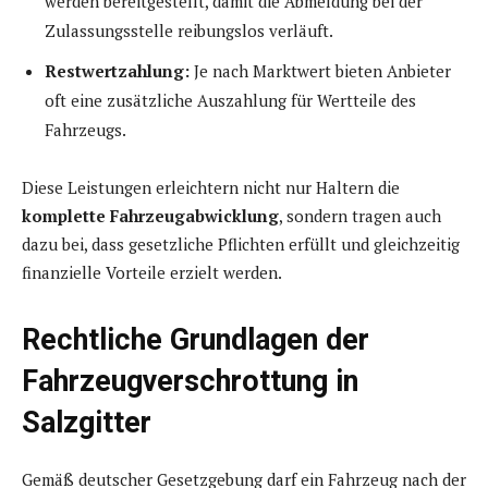
werden bereitgestellt, damit die Abmeldung bei der
Zulassungsstelle reibungslos verläuft.
Restwertzahlung:
Je nach Marktwert bieten Anbieter
oft eine zusätzliche Auszahlung für Wertteile des
Fahrzeugs.
Diese Leistungen erleichtern nicht nur Haltern die
komplette Fahrzeugabwicklung
, sondern tragen auch
dazu bei, dass gesetzliche Pflichten erfüllt und gleichzeitig
finanzielle Vorteile erzielt werden.
Rechtliche Grundlagen der
Fahrzeugverschrottung in
Salzgitter
Gemäß deutscher Gesetzgebung darf ein Fahrzeug nach der