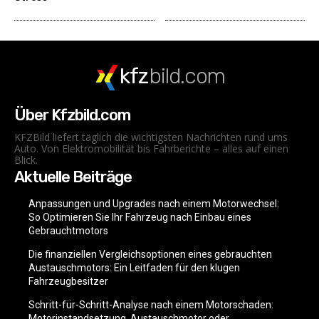
kfz
bild.com
Über Kfzbild.com
KFZBild liefert täglich die wichtigsten Nachrichten rund ums
Auto. Von Elektromobilität bis Fahrberichte – alles auf einen
Blick.
Aktuelle Beiträge
Anpassungen und Upgrades nach einem Motorwechsel:
So Optimieren Sie Ihr Fahrzeug nach Einbau eines
Gebrauchtmotors
Die finanziellen Vergleichsoptionen eines gebrauchten
Austauschmotors: Ein Leitfaden für den klugen
Fahrzeugbesitzer
Schritt-für-Schritt-Analyse nach einem Motorschaden:
Motorinstandsetzung, Austauschmotor oder