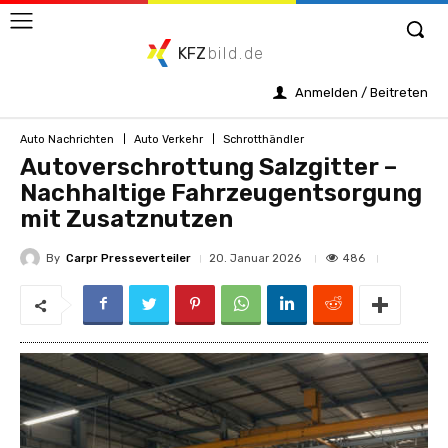
KFZ
bild.de
Anmelden / Beitreten
Auto Nachrichten
Auto Verkehr
Schrotthändler
Autoverschrottung Salzgitter –
Nachhaltige Fahrzeugentsorgung
mit Zusatznutzen
By
Carpr Presseverteiler
486
20. Januar 2026