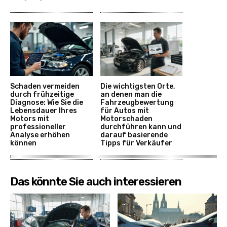
Schaden vermeiden
Die wichtigsten Orte,
durch frühzeitige
an denen man die
Diagnose: Wie Sie die
Fahrzeugbewertung
Lebensdauer Ihres
für Autos mit
Motors mit
Motorschaden
professioneller
durchführen kann und
Analyse erhöhen
darauf basierende
können
Tipps für Verkäufer
Das könnte Sie auch interessieren