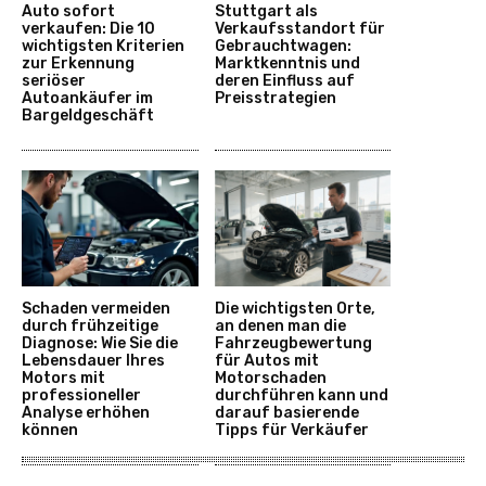
Auto sofort
Stuttgart als
verkaufen: Die 10
Verkaufsstandort für
wichtigsten Kriterien
Gebrauchtwagen:
zur Erkennung
Marktkenntnis und
seriöser
deren Einfluss auf
Autoankäufer im
Preisstrategien
Bargeldgeschäft
Schaden vermeiden
Die wichtigsten Orte,
durch frühzeitige
an denen man die
Diagnose: Wie Sie die
Fahrzeugbewertung
Lebensdauer Ihres
für Autos mit
Motors mit
Motorschaden
professioneller
durchführen kann und
Analyse erhöhen
darauf basierende
können
Tipps für Verkäufer