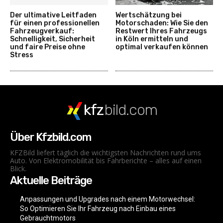
Der ultimative Leitfaden
Wertschätzung bei
für einen professionellen
Motorschaden: Wie Sie den
Fahrzeugverkauf:
Restwert Ihres Fahrzeugs
Schnelligkeit, Sicherheit
in Köln ermitteln und
und faire Preise ohne
optimal verkaufen können
Stress
kfz
bild.com
Über Kfzbild.com
KFZBild liefert täglich die wichtigsten Nachrichten rund ums
Auto. Von Elektromobilität bis Fahrberichte – alles auf einen
Blick.
Aktuelle Beiträge
Anpassungen und Upgrades nach einem Motorwechsel:
So Optimieren Sie Ihr Fahrzeug nach Einbau eines
Gebrauchtmotors