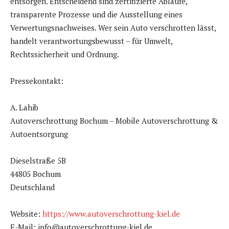
entsorgen. Entscheidend sind zertifizierte Abläufe,
transparente Prozesse und die Ausstellung eines
Verwertungsnachweises. Wer sein Auto verschrotten lässt,
handelt verantwortungsbewusst – für Umwelt,
Rechtssicherheit und Ordnung.
Pressekontakt:
A. Lahib
Autoverschrottung Bochum – Mobile Autoverschrottung &
Autoentsorgung
Dieselstraße 5B
44805 Bochum
Deutschland
Website:
https://www.autoverschrottung-kiel.de
E-Mail: info@autoverschrottung-kiel.de