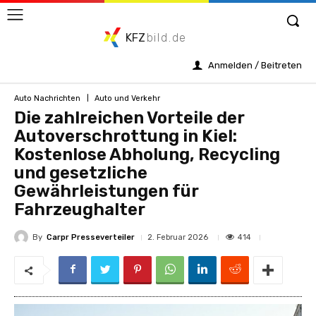
KFZ
bild.de
Anmelden / Beitreten
Auto Nachrichten
Auto und Verkehr
Die zahlreichen Vorteile der
Autoverschrottung in Kiel:
Kostenlose Abholung, Recycling
und gesetzliche
Gewährleistungen für
Fahrzeughalter
By
Carpr Presseverteiler
414
2. Februar 2026