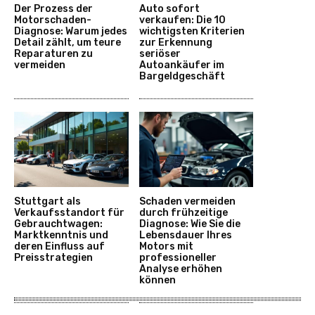
Der Prozess der
Auto sofort
Motorschaden-
verkaufen: Die 10
Diagnose: Warum jedes
wichtigsten Kriterien
Detail zählt, um teure
zur Erkennung
Reparaturen zu
seriöser
vermeiden
Autoankäufer im
Bargeldgeschäft
Stuttgart als
Schaden vermeiden
Verkaufsstandort für
durch frühzeitige
Gebrauchtwagen:
Diagnose: Wie Sie die
Marktkenntnis und
Lebensdauer Ihres
deren Einfluss auf
Motors mit
Preisstrategien
professioneller
Analyse erhöhen
können