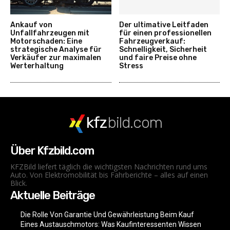
Ankauf von
Der ultimative Leitfaden
Unfallfahrzeugen mit
für einen professionellen
Motorschaden: Eine
Fahrzeugverkauf:
strategische Analyse für
Schnelligkeit, Sicherheit
Verkäufer zur maximalen
und faire Preise ohne
Werterhaltung
Stress
kfz
bild.com
Über Kfzbild.com
KFZBild liefert täglich die wichtigsten Nachrichten rund ums
Auto. Von Elektromobilität bis Fahrberichte – alles auf einen
Blick.
Aktuelle Beiträge
Die Rolle Von Garantie Und Gewährleistung Beim Kauf
Eines Austauschmotors: Was Kaufinteressenten Wissen