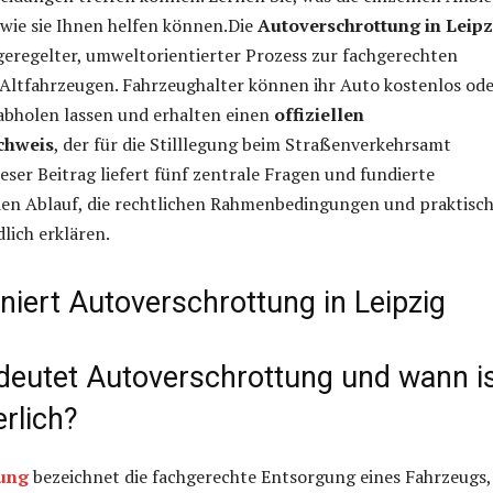
wie sie Ihnen helfen können.Die
Autoverschrottung in Leipz
h geregelter, umweltorientierter Prozess zur fachgerechten
Altfahrzeugen. Fahrzeughalter können ihr Auto kostenlos od
abholen lassen und erhalten einen
offiziellen
chweis
, der für die Stilllegung beim Straßenverkehrsamt
ieser Beitrag liefert fünf zentrale Fragen und fundierte
den Ablauf, die rechtlichen Rahmenbedingungen und praktisc
lich erklären.
niert Autoverschrottung in Leipzig
deutet Autoverschrottung und wann i
erlich?
ung
bezeichnet die fachgerechte Entsorgung eines Fahrzeugs,