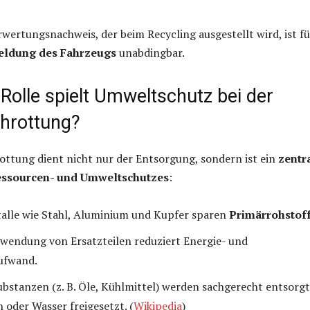
wertungsnachweis, der beim Recycling ausgestellt wird, ist fü
eldung des Fahrzeugs
unabdingbar.
Rolle spielt Umweltschutz bei der
hrottung?
ttung dient nicht nur der Entsorgung, sondern ist ein
zentr
essourcen- und Umweltschutzes
:
alle wie Stahl, Aluminium und Kupfer sparen
Primärrohstof
wendung von Ersatzteilen reduziert Energie- und
ufwand.
ubstanzen (z. B. Öle, Kühlmittel) werden sachgerecht entsorg
 oder Wasser freigesetzt. (
Wikipedia
)