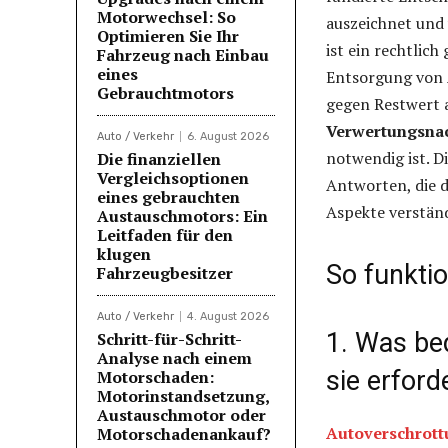
Motorwechsel: So
auszeichnet und 
Optimieren Sie Ihr
ist ein rechtlic
Fahrzeug nach Einbau
eines
Entsorgung von 
Gebrauchtmotors
gegen Restwert 
Verwertungsna
Auto / Verkehr
6. August 2026
notwendig ist. D
Die finanziellen
Vergleichsoptionen
Antworten, die 
eines gebrauchten
Aspekte verständ
Austauschmotors: Ein
Leitfaden für den
klugen
So funktio
Fahrzeugbesitzer
Auto / Verkehr
4. August 2026
1. Was be
Schritt-für-Schritt-
Analyse nach einem
sie erford
Motorschaden:
Motorinstandsetzung,
Austauschmotor oder
Autoverschrott
Motorschadenankauf?