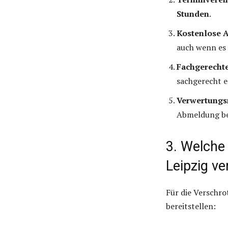
Stunden
.
Kostenlose 
auch wenn es n
Fachgerecht
sachgerecht e
Verwertungs
Abmeldung bei
3. Welche 
Leipzig ve
Für die Verschr
bereitstellen: