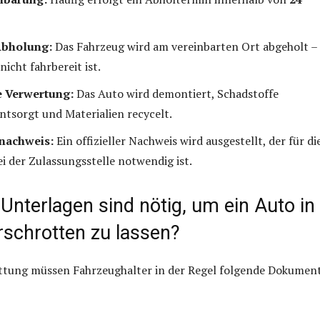
Abholung:
Das Fahrzeug wird am vereinbarten Ort abgeholt –
icht fahrbereit ist.
e Verwertung:
Das Auto wird demontiert, Schadstoffe
ntsorgt und Materialien recycelt.
nachweis:
Ein offizieller Nachweis wird ausgestellt, der für di
 der Zulassungsstelle notwendig ist.
Unterlagen sind nötig, um ein Auto in
rschrotten zu lassen?
ottung müssen Fahrzeughalter in der Regel folgende Dokumen