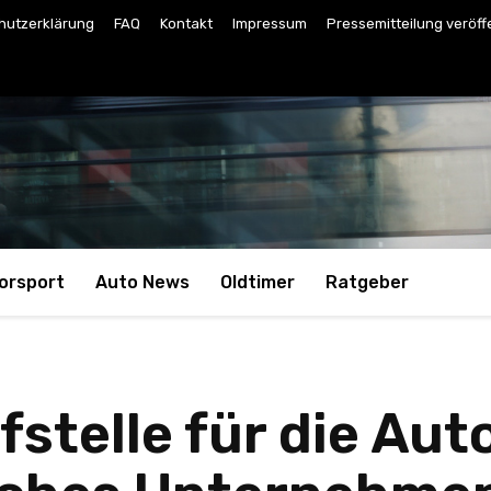
hutzerklärung
FAQ
Kontakt
Impressum
Pressemitteilung veröff
orsport
Auto News
Oldtimer
Ratgeber
fstelle für die Au