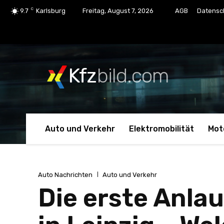
C
9.7
Karlsburg
Freitag, August 7, 2026
AGB
Datensc
Kfz
bild.com
Auto und Verkehr
Elektromobilität
Mot
Auto Nachrichten
Auto und Verkehr
Die erste Anlau