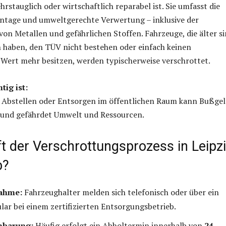
rstauglich oder wirtschaftlich reparabel ist. Sie umfasst die
tage und umweltgerechte Verwertung – inklusive der
n Metallen und gefährlichen Stoffen. Fahrzeuge, die älter si
 haben, den TÜV nicht bestehen oder einfach keinen
 Wert mehr besitzen, werden typischerweise verschrottet.
ig ist:
s Abstellen oder Entsorgen im öffentlichen Raum kann Bußgel
n und gefährdet Umwelt und Ressourcen.
ft der Verschrottungsprozess in Leipz
b?
ahme:
Fahrzeughalter melden sich telefonisch oder über ein
ar bei einem zertifizierten Entsorgungsbetrieb.
nbarung:
Häufig erfolgt ein Abholtermin innerhalb von
24