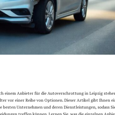
ch einem Anbieter für die Autoverschrottung in Leipzig stehe
lter vor einer Reihe von Optionen. Dieser Artikel gibt Ihnen e
ie besten Unternehmen und deren Dienstleistungen, sodass Si
eidungen treffen können. Lernen Sie, was die einzelnen Anbie