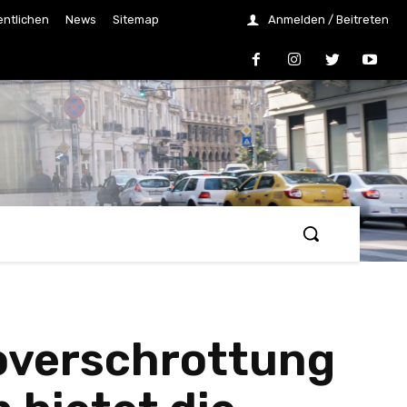
entlichen
News
Sitemap
Anmelden / Beitreten
toverschrottung