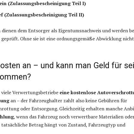
in (Zulassungsbescheinigung Teil I)
f (Zulassungsbescheinigung Teil II)
n dienen dem Entsorger als Eigentumsnachweis und werden b
 geprüft. Ohne sie ist eine ordnungsgemäße Abwicklung nicht
 Kosten an – und kann man Geld für se
kommen?
n viele Verwertungsbetriebe
eine kostenlose Autoverschrot
lung
an – der Fahrzeughalter zahlt also keine Gebühren für
hrottung oder Entsorgung. Gleichzeitig erhalten manche Anbi
ahlung
, wenn das Fahrzeug noch verwertbare Materialien ode
er tatsächliche Betrag hängt von Zustand, Fahrzeugtyp und