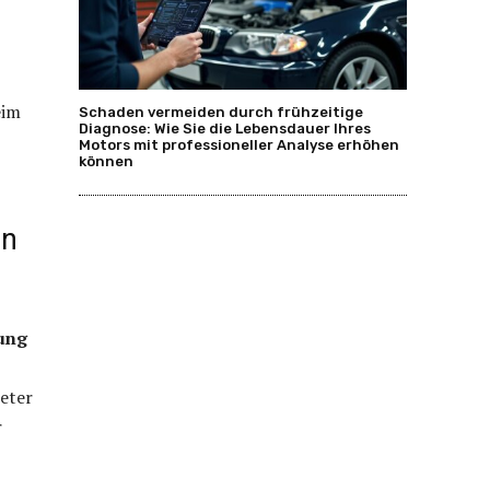
eim
Schaden vermeiden durch frühzeitige
Diagnose: Wie Sie die Lebensdauer Ihres
Motors mit professioneller Analyse erhöhen
können
in
tung
eter
r