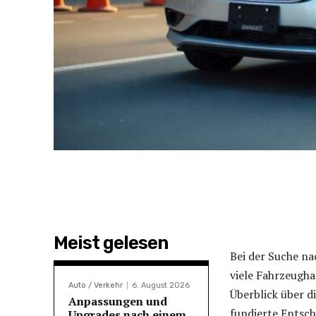
Meist gelesen
Bei der Suche na
viele Fahrzeugha
Auto / Verkehr
6. August 2026
Überblick über d
Anpassungen und
fundierte Entsch
Upgrades nach einem