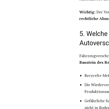
Wichtig:
Der Ver
rechtliche Abm
5. Welche 
Autoversc
Fahrzeugverschro
Baustein des R
Recycelte Met
Die Wiederver
Produktionsa
Gefährliche S
nicht in Boden