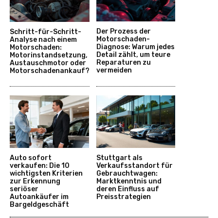
Der Prozess der
Schritt-für-Schritt-
Motorschaden-
Analyse nach einem
Diagnose: Warum jedes
Motorschaden:
Detail zählt, um teure
Motorinstandsetzung,
Reparaturen zu
Austauschmotor oder
vermeiden
Motorschadenankauf?
Auto sofort
Stuttgart als
verkaufen: Die 10
Verkaufsstandort für
wichtigsten Kriterien
Gebrauchtwagen:
zur Erkennung
Marktkenntnis und
seriöser
deren Einfluss auf
Autoankäufer im
Preisstrategien
Bargeldgeschäft