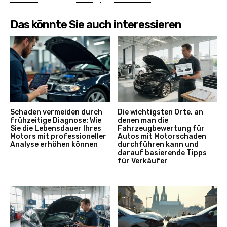
Das könnte Sie auch interessieren
Schaden vermeiden durch
Die wichtigsten Orte, an
frühzeitige Diagnose: Wie
denen man die
Sie die Lebensdauer Ihres
Fahrzeugbewertung für
Motors mit professioneller
Autos mit Motorschaden
Analyse erhöhen können
durchführen kann und
darauf basierende Tipps
für Verkäufer