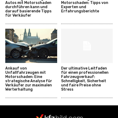
Autos mit Motorschaden
Motorschaden: Tipps von
durchführen kann und
Experten und
darauf basierende Tipps
Erfahrungsberichte
für Verkäufer
Ankauf von
Der ultimative Leitfaden
Unfallfahrzeugen mit
für einen professionellen
Motorschaden: Eine
Fahrzeugverkauf:
strategische Analyse für
Schnelligkeit, Sicherheit
Verkäufer zur maximalen
und faire Preise ohne
Werterhaltung
Stress