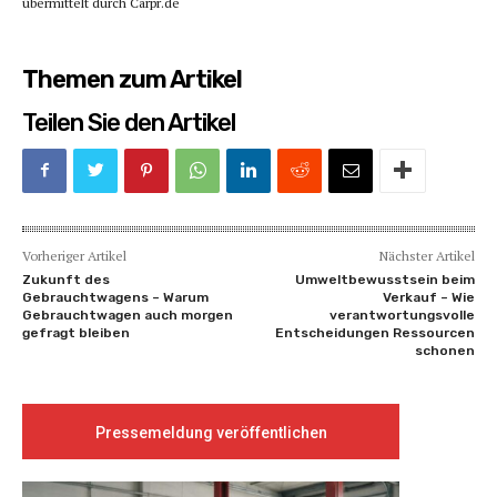
übermittelt durch Carpr.de
Themen zum Artikel
Teilen Sie den Artikel
Vorheriger Artikel
Nächster Artikel
Zukunft des
Umweltbewusstsein beim
Gebrauchtwagens – Warum
Verkauf – Wie
Gebrauchtwagen auch morgen
verantwortungsvolle
gefragt bleiben
Entscheidungen Ressourcen
schonen
Pressemeldung veröffentlichen