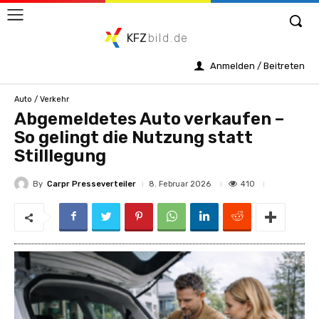
KFZ
bild.de
Anmelden / Beitreten
Auto / Verkehr
Abgemeldetes Auto verkaufen –
So gelingt die Nutzung statt
Stilllegung
By
Carpr Presseverteiler
410
8. Februar 2026