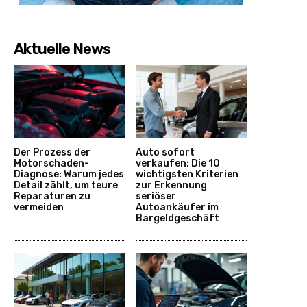
Aktuelle News
Der Prozess der
Auto sofort
Motorschaden-
verkaufen: Die 10
Diagnose: Warum jedes
wichtigsten Kriterien
Detail zählt, um teure
zur Erkennung
Reparaturen zu
seriöser
vermeiden
Autoankäufer im
Bargeldgeschäft