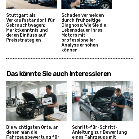
Stuttgart als
Schaden vermeiden
Verkaufsstandort für
durch frühzeitige
Gebrauchtwagen:
Diagnose: Wie Sie die
Marktkenntnis und
Lebensdauer Ihres
deren Einfluss auf
Motors mit
Preisstrategien
professioneller
Analyse erhöhen
können
Das könnte Sie auch interessieren
Die wichtigsten Orte, an
Schritt-für-Schritt-
denen man die
Anleitung zur Bewertung
Fahrzeugbewertung für
eines Fahrzeugs mit