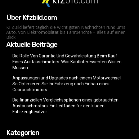
kfz
bild.com
Über Kfzbild.com
KFZBild liefert täglich die wichtigsten Nachrichten rund ums
Auto. Von Elektromobilität bis Fahrberichte – alles auf einen
Blick.
Aktuelle Beiträge
Die Rolle Von Garantie Und Gewährleistung Beim Kauf
Eines Austauschmotors: Was Kaufinteressenten Wissen
Müssen
Anpassungen und Upgrades nach einem Motorwechsel:
So Optimieren Sie Ihr Fahrzeug nach Einbau eines
Gebrauchtmotors
Die finanziellen Vergleichsoptionen eines gebrauchten
Austauschmotors: Ein Leitfaden für den klugen
Fahrzeugbesitzer
Kategorien