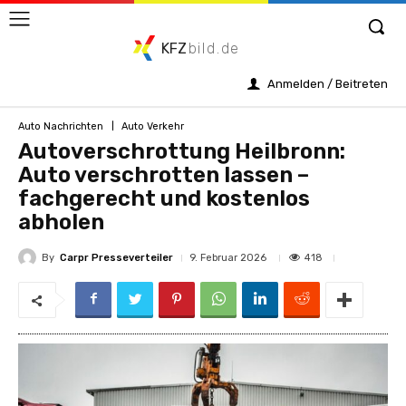
KFZ
bild.de
Anmelden / Beitreten
Auto Nachrichten
Auto Verkehr
Autoverschrottung Heilbronn:
Auto verschrotten lassen –
fachgerecht und kostenlos
abholen
By
Carpr Presseverteiler
418
9. Februar 2026