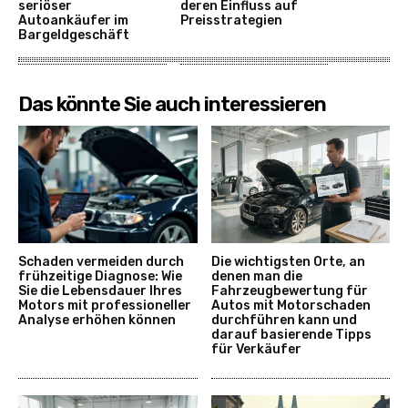
seriöser
deren Einfluss auf
Autoankäufer im
Preisstrategien
Bargeldgeschäft
Das könnte Sie auch interessieren
Schaden vermeiden durch
Die wichtigsten Orte, an
frühzeitige Diagnose: Wie
denen man die
Sie die Lebensdauer Ihres
Fahrzeugbewertung für
Motors mit professioneller
Autos mit Motorschaden
Analyse erhöhen können
durchführen kann und
darauf basierende Tipps
für Verkäufer