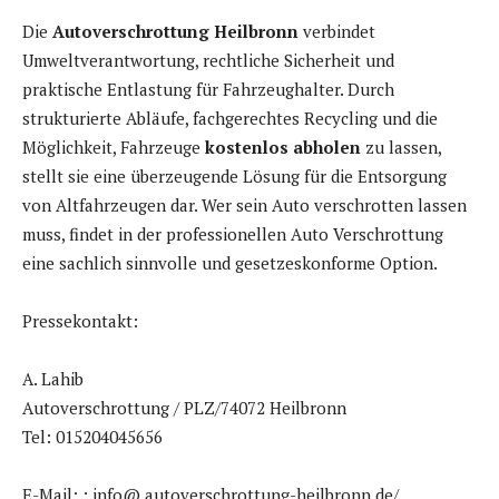
Die
Autoverschrottung Heilbronn
verbindet
Umweltverantwortung, rechtliche Sicherheit und
praktische Entlastung für Fahrzeughalter. Durch
strukturierte Abläufe, fachgerechtes Recycling und die
Möglichkeit, Fahrzeuge
kostenlos abholen
zu lassen,
stellt sie eine überzeugende Lösung für die Entsorgung
von Altfahrzeugen dar. Wer sein Auto verschrotten lassen
muss, findet in der professionellen Auto Verschrottung
eine sachlich sinnvolle und gesetzeskonforme Option.
Pressekontakt:
A. Lahib
Autoverschrottung / PLZ/74072 Heilbronn
Tel: 015204045656
E-Mail: : info@ autoverschrottung-heilbronn.de/