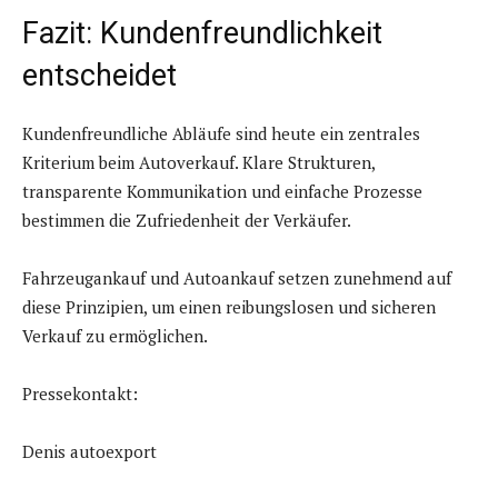
Fazit: Kundenfreundlichkeit
entscheidet
Kundenfreundliche Abläufe sind heute ein zentrales
Kriterium beim Autoverkauf. Klare Strukturen,
transparente Kommunikation und einfache Prozesse
bestimmen die Zufriedenheit der Verkäufer.
Fahrzeugankauf und Autoankauf setzen zunehmend auf
diese Prinzipien, um einen reibungslosen und sicheren
Verkauf zu ermöglichen.
Pressekontakt:
Denis autoexport