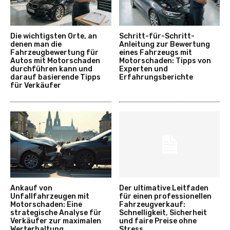
Die wichtigsten Orte, an
Schritt-für-Schritt-
denen man die
Anleitung zur Bewertung
Fahrzeugbewertung für
eines Fahrzeugs mit
Autos mit Motorschaden
Motorschaden: Tipps von
durchführen kann und
Experten und
darauf basierende Tipps
Erfahrungsberichte
für Verkäufer
Ankauf von
Der ultimative Leitfaden
Unfallfahrzeugen mit
für einen professionellen
Motorschaden: Eine
Fahrzeugverkauf:
strategische Analyse für
Schnelligkeit, Sicherheit
Verkäufer zur maximalen
und faire Preise ohne
Werterhaltung
Stress