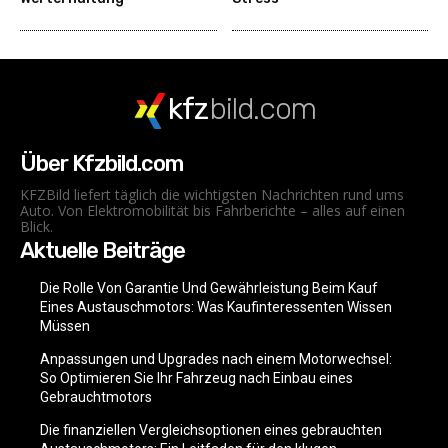
kfz
bild.com
Über Kfzbild.com
KFZBild liefert täglich die wichtigsten Nachrichten rund ums
Auto. Von Elektromobilität bis Fahrberichte – alles auf einen
Blick.
Aktuelle Beiträge
Die Rolle Von Garantie Und Gewährleistung Beim Kauf
Eines Austauschmotors: Was Kaufinteressenten Wissen
Müssen
Anpassungen und Upgrades nach einem Motorwechsel:
So Optimieren Sie Ihr Fahrzeug nach Einbau eines
Gebrauchtmotors
Die finanziellen Vergleichsoptionen eines gebrauchten