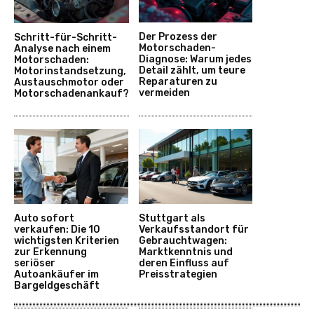
Der Prozess der
Schritt-für-Schritt-
Motorschaden-
Analyse nach einem
Diagnose: Warum jedes
Motorschaden:
Detail zählt, um teure
Motorinstandsetzung,
Reparaturen zu
Austauschmotor oder
vermeiden
Motorschadenankauf?
Auto sofort
Stuttgart als
verkaufen: Die 10
Verkaufsstandort für
wichtigsten Kriterien
Gebrauchtwagen:
zur Erkennung
Marktkenntnis und
seriöser
deren Einfluss auf
Autoankäufer im
Preisstrategien
Bargeldgeschäft