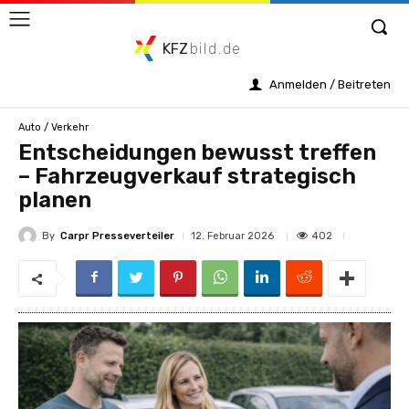
KFZ
bild.de
Anmelden / Beitreten
Auto / Verkehr
Entscheidungen bewusst treffen
– Fahrzeugverkauf strategisch
planen
By
Carpr Presseverteiler
402
12. Februar 2026