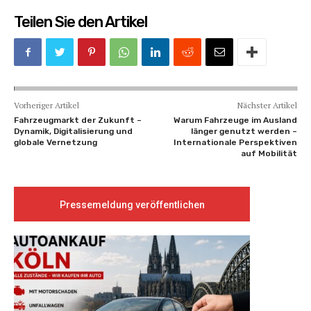
Teilen Sie den Artikel
Vorheriger Artikel
Nächster Artikel
Fahrzeugmarkt der Zukunft –
Warum Fahrzeuge im Ausland
Dynamik, Digitalisierung und
länger genutzt werden –
globale Vernetzung
Internationale Perspektiven
auf Mobilität
Pressemeldung veröffentlichen