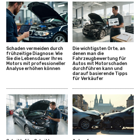
Schaden vermeiden durch
Die wichtigsten Orte, an
frühzeitige Diagnose: Wie
denen man die
Sie die Lebensdauer Ihres
Fahrzeugbewertung für
Motors mit professioneller
Autos mit Motorschaden
Analyse erhöhen können
durchführen kann und
darauf basierende Tipps
für Verkäufer