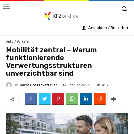
KFZ
bild.de
Anmelden / Beitreten
Auto / Verkehr
Mobilität zentral – Warum
funktionierende
Verwertungsstrukturen
unverzichtbar sind
By
Carpr Presseverteiler
418
13. Februar 2026