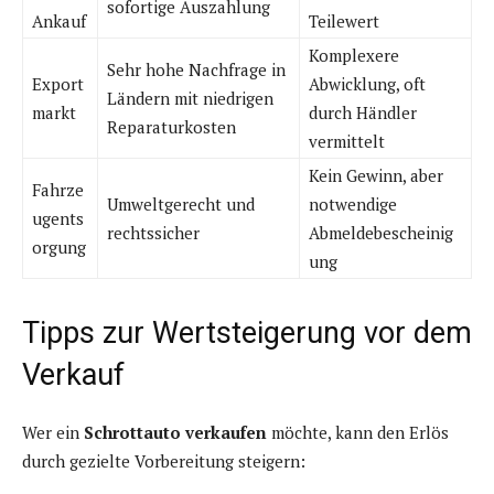
sofortige Auszahlung
Ankauf
Teilewert
Komplexere
Sehr hohe Nachfrage in
Export
Abwicklung, oft
Ländern mit niedrigen
markt
durch Händler
Reparaturkosten
vermittelt
Kein Gewinn, aber
Fahrze
Umweltgerecht und
notwendige
ugents
rechtssicher
Abmeldebescheinig
orgung
ung
Tipps zur Wertsteigerung vor dem
Verkauf
Wer ein
Schrottauto verkaufen
möchte, kann den Erlös
durch gezielte Vorbereitung steigern: