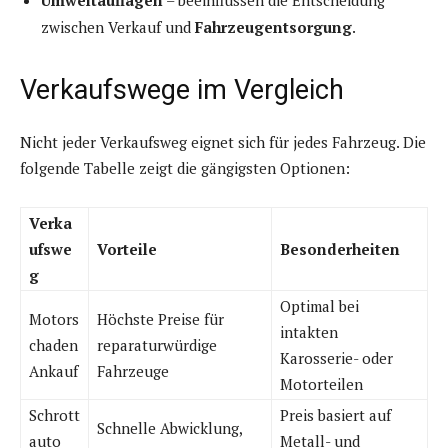
zwischen Verkauf und
Fahrzeugentsorgung
.
Verkaufswege im Vergleich
Nicht jeder Verkaufsweg eignet sich für jedes Fahrzeug. Die
folgende Tabelle zeigt die gängigsten Optionen:
Verka
ufswe
Vorteile
Besonderheiten
g
Optimal bei
Motors
Höchste Preise für
intakten
chaden
reparaturwürdige
Karosserie- oder
Ankauf
Fahrzeuge
Motorteilen
Schrott
Preis basiert auf
Schnelle Abwicklung,
auto
Metall- und