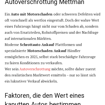
Autoverschrottung Mettman
Ein
Auto mit Motorschaden
oder schweren Defekten wird
oft vorschnell als wertlos eingestuft. Doch der wahre Wert
eines Fahrzeugs hängt nicht nur vom Schaden ab, sondern
auch von Ersatzteilen, Rohstoffpreisen und der Nachfrage
auf internationalen Märkten.
Moderne
Schrottauto Ankauf
-Plattformen und
spezialisierte
Motorschaden Ankauf
-Händler
ermöglichen es 2025, selbst stark beschädigte Fahrzeuge
zu fairen Konditionen zu verkaufen.
Wer sein
Autoverschrottung
möchte, sollte daher zuerst
den realistischen Marktwert ermitteln – nur so lässt sich
ein lukrativer Verkauf abwickeln.
Faktoren, die den Wert eines
kaputten Autos bestimmen