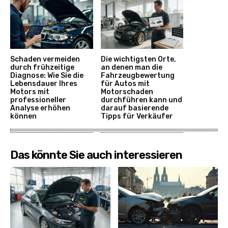
Schaden vermeiden
Die wichtigsten Orte,
durch frühzeitige
an denen man die
Diagnose: Wie Sie die
Fahrzeugbewertung
Lebensdauer Ihres
für Autos mit
Motors mit
Motorschaden
professioneller
durchführen kann und
Analyse erhöhen
darauf basierende
können
Tipps für Verkäufer
Das könnte Sie auch interessieren