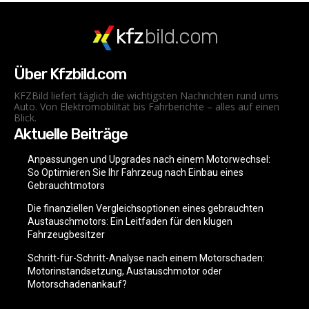
kfz
bild.com
Über Kfzbild.com
KFZBild liefert täglich die wichtigsten Nachrichten rund ums
Auto. Von Elektromobilität bis Fahrberichte – alles auf einen
Blick.
Aktuelle Beiträge
Anpassungen und Upgrades nach einem Motorwechsel:
So Optimieren Sie Ihr Fahrzeug nach Einbau eines
Gebrauchtmotors
Die finanziellen Vergleichsoptionen eines gebrauchten
Austauschmotors: Ein Leitfaden für den klugen
Fahrzeugbesitzer
Schritt-für-Schritt-Analyse nach einem Motorschaden:
Motorinstandsetzung, Austauschmotor oder
Motorschadenankauf?