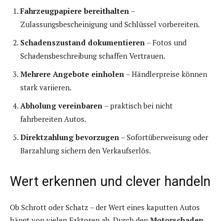
Fahrzeugpapiere bereithalten
–
Zulassungsbescheinigung und Schlüssel vorbereiten.
Schadenszustand dokumentieren
– Fotos und
Schadensbeschreibung schaffen Vertrauen.
Mehrere Angebote einholen
– Händlerpreise können
stark variieren.
Abholung vereinbaren
– praktisch bei nicht
fahrbereiten Autos.
Direktzahlung bevorzugen
– Sofortüberweisung oder
Barzahlung sichern den Verkaufserlös.
Wert erkennen und clever handeln
Ob Schrott oder Schatz – der Wert eines kaputten Autos
hängt von vielen Faktoren ab. Durch den
Motorschaden