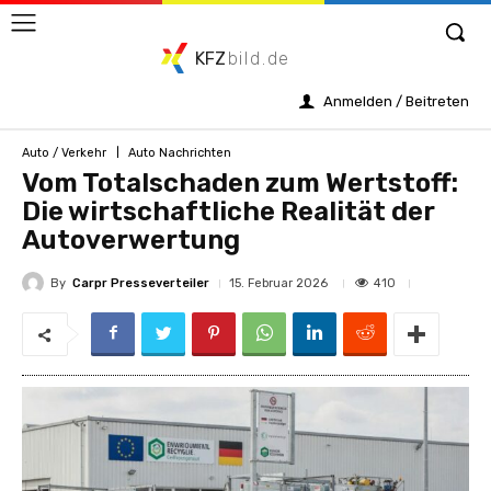
KFZ
bild.de
Anmelden / Beitreten
Auto / Verkehr
Auto Nachrichten
Vom Totalschaden zum Wertstoff:
Die wirtschaftliche Realität der
Autoverwertung
By
Carpr Presseverteiler
410
15. Februar 2026