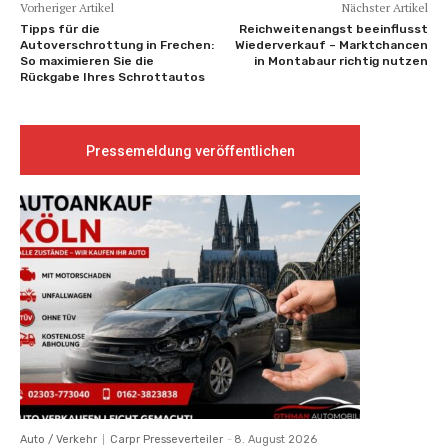
Vorheriger Artikel
Nächster Artikel
Tipps für die
Reichweitenangst beeinflusst
Autoverschrottung in Frechen:
Wiederverkauf – Marktchancen
So maximieren Sie die
in Montabaur richtig nutzen
Rückgabe Ihres Schrottautos
Pressemeldung veröffentlichen
Auto / Verkehr
Carpr Presseverteiler
-
8. August 2026