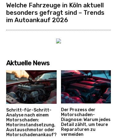
Welche Fahrzeuge in Köln aktuell
besonders gefragt sind – Trends
im Autoankauf 2026
Aktuelle News
Der Prozess der
Schritt-für-Schritt-
Motorschaden-
Analyse nach einem
Diagnose: Warum jedes
Motorschaden:
Detail zählt, um teure
Motorinstandsetzung,
Reparaturen zu
Austauschmotor oder
vermeiden
Motorschadenankauf?