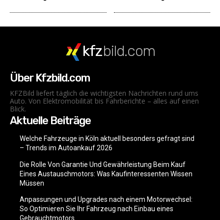
kfz
bild.com
Über Kfzbild.com
KFZBild liefert täglich die wichtigsten Nachrichten rund ums
Auto. Von Elektromobilität bis Fahrberichte – alles auf einen
Blick.
Aktuelle Beiträge
Welche Fahrzeuge in Köln aktuell besonders gefragt sind
– Trends im Autoankauf 2026
Die Rolle Von Garantie Und Gewährleistung Beim Kauf
Eines Austauschmotors: Was Kaufinteressenten Wissen
Müssen
Anpassungen und Upgrades nach einem Motorwechsel:
So Optimieren Sie Ihr Fahrzeug nach Einbau eines
Gebrauchtmotors