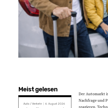
Meist gelesen
Der Automarkt is
Nachfrage und P
Auto / Verkehr
6. August 2026
reagieren. Tech