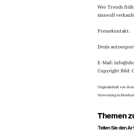
Wer Trends frühz
sinnvoll verkau
Pressekontakt:
Denis autoexpor
E-Mail: info@de
Copyright Bild:
Originalinhalt von den
Verwertung in Monheim
Themen zu
Teilen Sie den Art