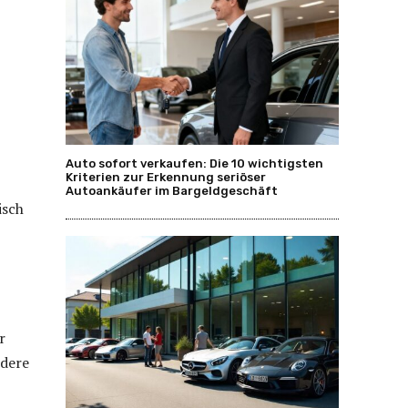
Auto sofort verkaufen: Die 10 wichtigsten
Kriterien zur Erkennung seriöser
Autoankäufer im Bargeldgeschäft
isch
r
ndere