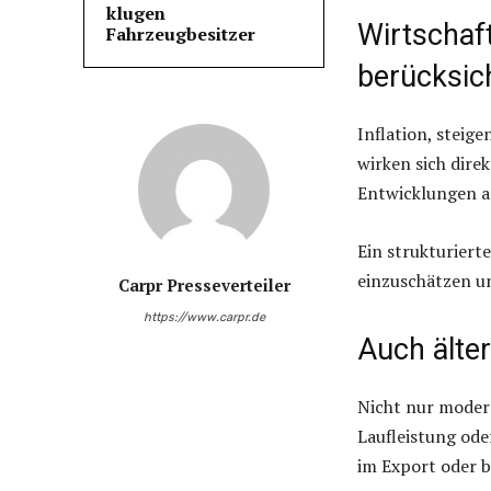
klugen
Wirtschaf
Fahrzeugbesitzer
berücksic
Inflation, stei
wirken sich dire
Entwicklungen a
Ein strukturiert
einzuschätzen un
Carpr Presseverteiler
https://www.carpr.de
Auch älter
Nicht nur moder
Laufleistung ode
im Export oder b