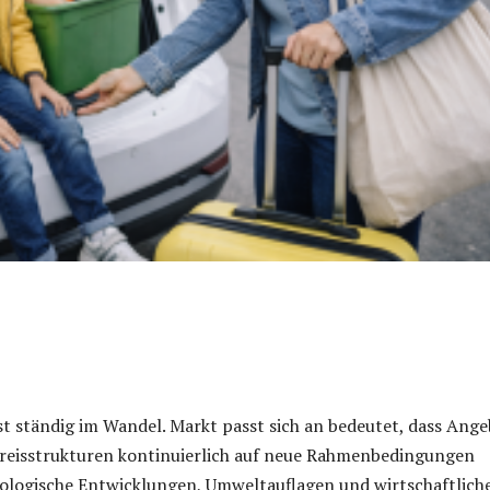
t ständig im Wandel. Markt passt sich an bedeutet, dass Ange
reisstrukturen kontinuierlich auf neue Rahmenbedingungen
nologische Entwicklungen, Umweltauflagen und wirtschaftlich