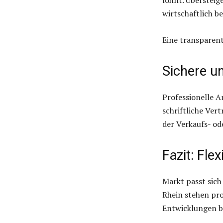
wirtschaftlich b
Eine transparent
Sichere un
Professionelle A
schriftliche Ve
der Verkaufs- od
Fazit: Fle
Markt passt sich
Rhein stehen pro
Entwicklungen b