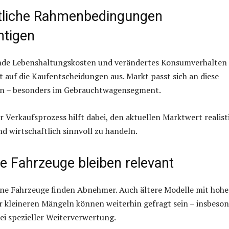
tliche Rahmenbedingungen
htigen
gende Lebenshaltungskosten und verändertes Konsumverhalten
kt auf die Kaufentscheidungen aus. Markt passt sich an diese
n – besonders im Gebrauchtwagensegment.
er Verkaufsprozess hilft dabei, den aktuellen Marktwert realist
d wirtschaftlich sinnvoll zu handeln.
e Fahrzeuge bleiben relevant
ne Fahrzeuge finden Abnehmer. Auch ältere Modelle mit hohe
r kleineren Mängeln können weiterhin gefragt sein – insbeso
ei spezieller Weiterverwertung.