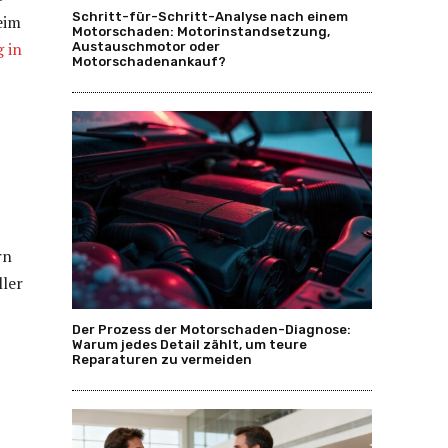
Schritt-für-Schritt-Analyse nach einem
eim
Motorschaden: Motorinstandsetzung,
 in
Austauschmotor oder
Motorschadenankauf?
rn
ller
Der Prozess der Motorschaden-Diagnose:
Warum jedes Detail zählt, um teure
Reparaturen zu vermeiden