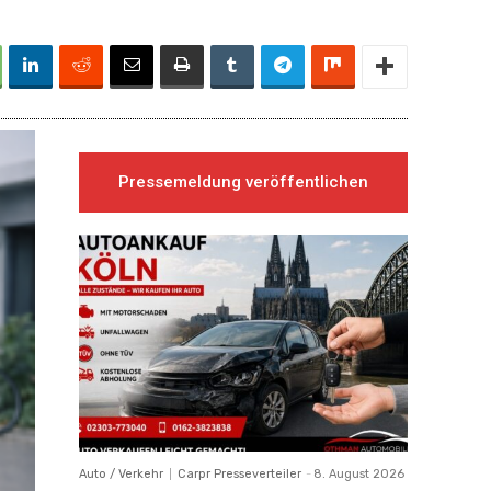
n
Pressemeldung veröffentlichen
Auto / Verkehr
Carpr Presseverteiler
-
8. August 2026