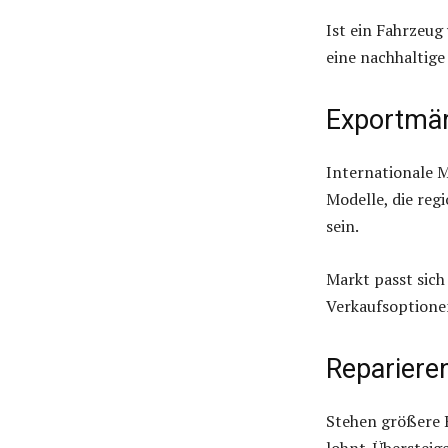
Ist ein Fahrzeug
eine nachhaltige
Exportmär
Internationale M
Modelle, die reg
sein.
Markt passt sich
Verkaufsoptione
Repariere
Stehen größere R
lohnt. Übersteig