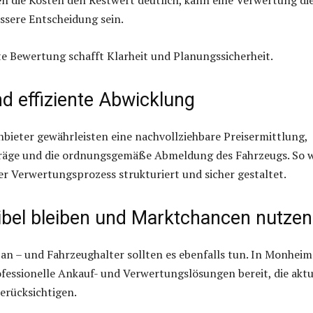
essere Entscheidung sein.
e Bewertung schafft Klarheit und Planungssicherheit.
d effiziente Abwicklung
nbieter gewährleisten eine nachvollziehbare Preisermittlung,
rträge und die ordnungsgemäße Abmeldung des Fahrzeugs. So 
er Verwertungsprozess strukturiert und sicher gestaltet.
xibel bleiben und Marktchancen nutzen
 an – und Fahrzeughalter sollten es ebenfalls tun. In Monhei
fessionelle Ankauf- und Verwertungslösungen bereit, die aktu
erücksichtigen.