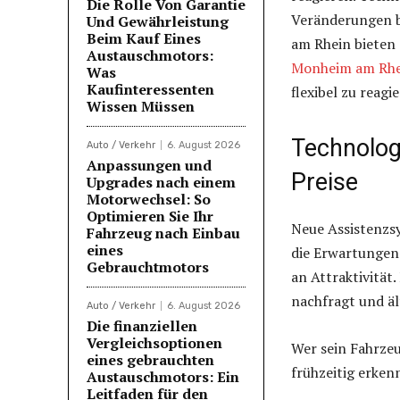
Die Rolle Von Garantie
Veränderungen b
Und Gewährleistung
Beim Kauf Eines
am Rhein bieten
Austauschmotors:
Monheim am Rhe
Was
Kaufinteressenten
flexibel zu reagi
Wissen Müssen
Technolog
Auto / Verkehr
6. August 2026
Anpassungen und
Preise
Upgrades nach einem
Motorwechsel: So
Optimieren Sie Ihr
Neue Assistenzsy
Fahrzeug nach Einbau
eines
die Erwartungen 
Gebrauchtmotors
an Attraktivität
nachfragt und äl
Auto / Verkehr
6. August 2026
Die finanziellen
Vergleichsoptionen
Wer sein Fahrzeu
eines gebrauchten
frühzeitig erken
Austauschmotors: Ein
Leitfaden für den