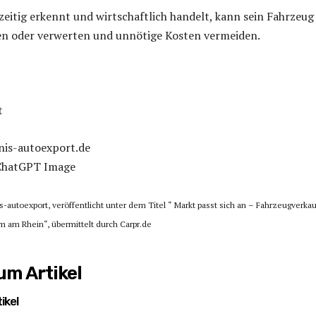
eitig erkennt und wirtschaftlich handelt, kann sein Fahrzeug
fen oder verwerten und unnötige Kosten vermeiden.
t
nis-autoexport.de
 ChatGPT Image
is-autoexport, veröffentlicht unter dem Titel “ Markt passt sich an – Fahrzeugverka
 am Rhein“, übermittelt durch Carpr.de
m Artikel
ikel