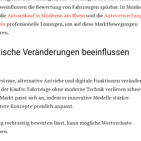
eeinflussen die Bewertung von Fahrzeugen spürbar. In Monh
 die
Autoankauf in Monheim am Rhein
und die
Autoverwertung
in
professionelle Lösungen, um auf diese Marktbewegungen
eren.
ische Veränderungen beeinflussen
steme, alternative Antriebe und digitale Funktionen verände
der Käufer. Fahrzeuge ohne moderne Technik verlieren schne
. Markt passt sich an, indem er innovative Modelle stärker
tere Konzepte preislich anpasst.
g rechtzeitig bewerten lässt, kann mögliche Wertverluste
nen.