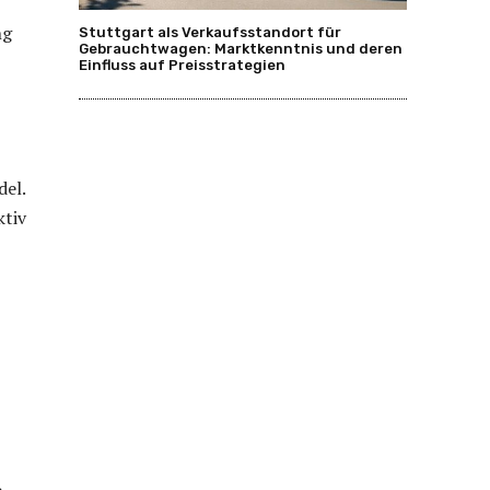
ng
Stuttgart als Verkaufsstandort für
Gebrauchtwagen: Marktkenntnis und deren
Einfluss auf Preisstrategien
del.
ktiv
e