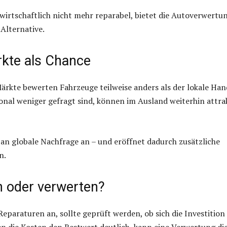
 wirtschaftlich nicht mehr reparabel, bietet die Autoverwertu
 Alternative.
kte als Chance
ärkte bewerten Fahrzeuge teilweise anders als der lokale Han
ional weniger gefragt sind, können im Ausland weiterhin attra
 an globale Nachfrage an – und eröffnet dadurch zusätzliche
n.
n oder verwerten?
eparaturen an, sollte geprüft werden, ob sich die Investition
en die Kosten den Restwert deutlich, kann eine Verwertung di