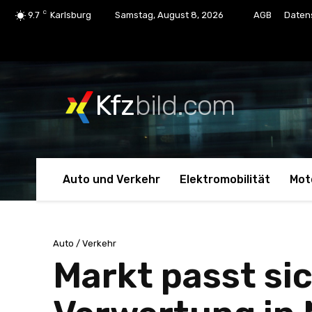
C
9.7
Karlsburg
Samstag, August 8, 2026
AGB
Daten
Kfz
bild.com
Auto und Verkehr
Elektromobilität
Mot
Auto / Verkehr
Markt passt si