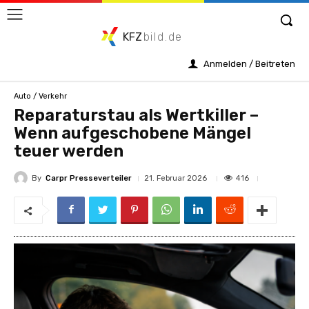
KFZ
bild.de
Anmelden / Beitreten
Auto / Verkehr
Reparaturstau als Wertkiller –
Wenn aufgeschobene Mängel
teuer werden
By
Carpr Presseverteiler
416
21. Februar 2026