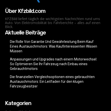
Über Kfzbild.com
KFZBild liefert täglich die wichtigsten Nachrichten rund ums
Auto. Von Elektromobilität bis Fahrberichte – alles auf einen
Blick.
Aktuelle Beiträge
Die Rolle Von Garantie Und Gewährleistung Beim Kauf
Eines Austauschmotors: Was Kaufinteressenten Wissen
Müssen
Anpassungen und Upgrades nach einem Motorwechsel:
So Optimieren Sie Ihr Fahrzeug nach Einbau eines
Gebrauchtmotors
Die finanziellen Vergleichsoptionen eines gebrauchten
Austauschmotors: Ein Leitfaden für den klugen
Fahrzeugbesitzer
Kategorien