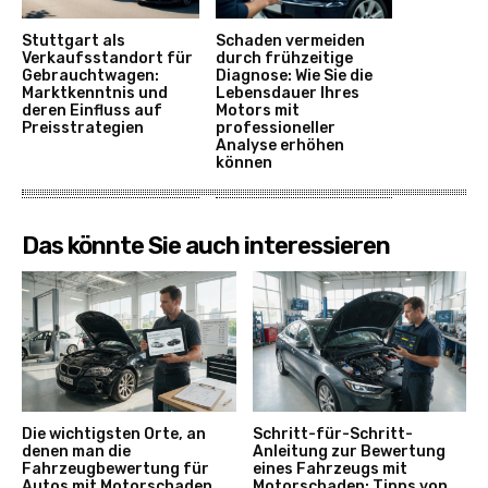
Stuttgart als
Schaden vermeiden
Verkaufsstandort für
durch frühzeitige
Gebrauchtwagen:
Diagnose: Wie Sie die
Marktkenntnis und
Lebensdauer Ihres
deren Einfluss auf
Motors mit
Preisstrategien
professioneller
Analyse erhöhen
können
Das könnte Sie auch interessieren
Die wichtigsten Orte, an
Schritt-für-Schritt-
denen man die
Anleitung zur Bewertung
Fahrzeugbewertung für
eines Fahrzeugs mit
Autos mit Motorschaden
Motorschaden: Tipps von