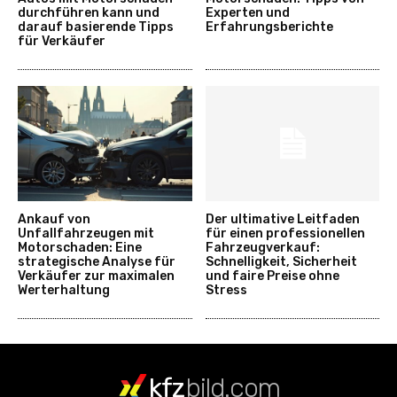
durchführen kann und
Experten und
darauf basierende Tipps
Erfahrungsberichte
für Verkäufer
Ankauf von
Der ultimative Leitfaden
Unfallfahrzeugen mit
für einen professionellen
Motorschaden: Eine
Fahrzeugverkauf:
strategische Analyse für
Schnelligkeit, Sicherheit
Verkäufer zur maximalen
und faire Preise ohne
Werterhaltung
Stress
kfz
bild.com