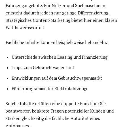
Fahrzeugangebote. Für Nutzer und Suchmaschinen
entsteht dadurch jedoch nur geringe Differenzierung.
Strategisches Content-Marketing bietet hier einen klaren
Wettbewerbsvorteil.
Fachliche Inhalte können beispielsweise behandeln:
Unterschiede zwischen Leasing und Finanzierung
Tipps zum Gebrauchtwagenkauf
Entwicklungen auf dem Gebrauchtwagenmarkt
Förderprogramme für Elektrofahrzeuge
Solche Inhalte erfüllen eine doppelte Funktion: Sie
beantworten konkrete Fragen potenzieller Kunden und
stärken gleichzeitig die fachliche Autorität eines
Autohauses.