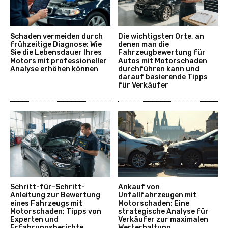
Schaden vermeiden durch
Die wichtigsten Orte, an
frühzeitige Diagnose: Wie
denen man die
Sie die Lebensdauer Ihres
Fahrzeugbewertung für
Motors mit professioneller
Autos mit Motorschaden
Analyse erhöhen können
durchführen kann und
darauf basierende Tipps
für Verkäufer
Schritt-für-Schritt-
Ankauf von
Anleitung zur Bewertung
Unfallfahrzeugen mit
eines Fahrzeugs mit
Motorschaden: Eine
Motorschaden: Tipps von
strategische Analyse für
Experten und
Verkäufer zur maximalen
Erfahrungsberichte
Werterhaltung