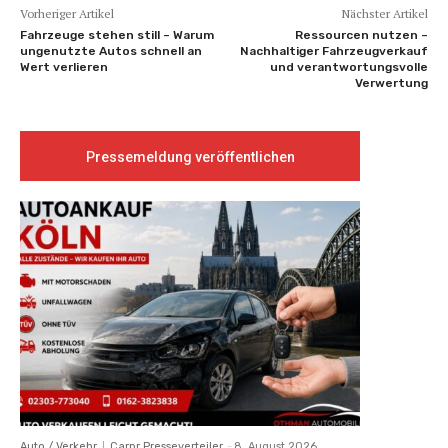
Vorheriger Artikel
Nächster Artikel
Fahrzeuge stehen still – Warum
Ressourcen nutzen –
ungenutzte Autos schnell an
Nachhaltiger Fahrzeugverkauf
Wert verlieren
und verantwortungsvolle
Verwertung
Pressemeldung veröffentlichen
Auto / Verkehr
Carpr Presseverteiler
-
8. August 2026