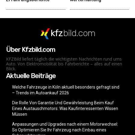
kfz
bild.com
Über Kfzbild.com
KFZBild liefert täglich die wichtigsten Nachrichten rund ums
Auto. Von Elektromobilität bis Fahrberichte – alles auf einen
Blick.
Aktuelle Beiträge
Welche Fahrzeuge in Köln aktuell besonders gefragt sind
– Trends im Autoankauf 2026
Die Rolle Von Garantie Und Gewährleistung Beim Kauf
Eines Austauschmotors: Was Kaufinteressenten Wissen
Müssen
Anpassungen und Upgrades nach einem Motorwechsel:
So Optimieren Sie Ihr Fahrzeug nach Einbau eines