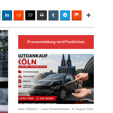
Pressemeldung veröffentlichen
Auto / Verkehr
Carpr Presseverteiler
-
8. August 2026