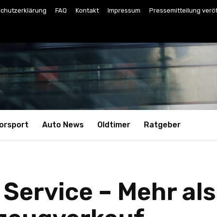
chutzerklärung
FAQ
Kontakt
Impressum
Pressemitteilung verö
orsport
Auto News
Oldtimer
Ratgeber
Service – Mehr als