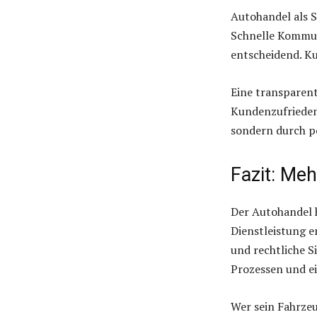
Autohandel als S
Schnelle Kommun
entscheidend. K
Eine transparent
Kundenzufrieden
sondern durch p
Fazit: Me
Der Autohandel 
Dienstleistung e
und rechtliche S
Prozessen und ei
Wer sein Fahrzeu