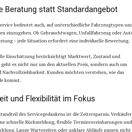
le Beratung statt Standardangebot
ervice bedeutet auch, auf unterschiedliche Fahrzeugtypen un
en einzugehen. Ob Gebrauchtwagen, Unfallfahrzeug oder Aut
istung – jede Situation erfordert eine individuelle Bewertung.
lle Einschätzung berücksichtigt Marktwert, Zustand und
 geht es nicht nur um den aktuellen Preis, sondern auch um
 Nachvollziehbarkeit. Kunden möchten verstehen, wie das
de kommt.
eit und Flexibilität im Fokus
standteil des Servicegedankens ist die Zeitersparnis. Verkäufer
ine schnelle Rückmeldung, flexible Terminvereinbarungen und
cklung. Lange Wartezeiten oder unklare Abläufe passen nicht