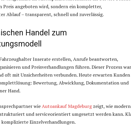
in Preis angeboten wird, sondern ein kompletter,
er Ablauf – transparent, schnell und zuverlässig.
ischen Handel zum
stungsmodell
ahrzeughalter Inserate erstellen, Anrufe beantworten,
anisieren und Preisverhandlungen führen. Dieser Prozess wa
nd oft mit Unsicherheiten verbunden. Heute erwarten Kunden
Komplettlösung: Bewertung, Abwicklung, Dokumentation und
iner Hand.
Ansprechpartner wie
Autoankauf Magdeburg
zeigt, wie modern
trukturiert und serviceorientiert umgesetzt werden kann. Kl
 komplizierte Einzelverhandlungen.