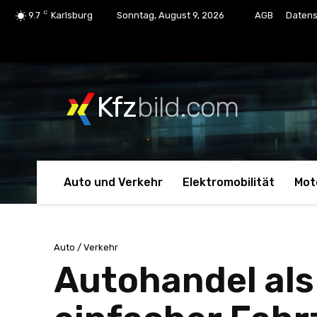
C
9.7
Karlsburg
Sonntag, August 9, 2026
AGB
Datens
Kfz
bild.com
Auto und Verkehr
Elektromobilität
Mot
Auto / Verkehr
Autohandel als 