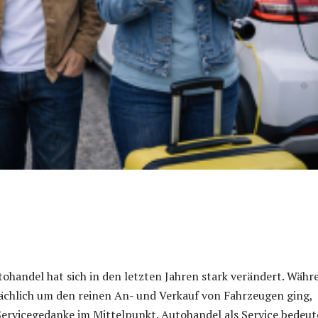
handel hat sich in den letzten Jahren stark verändert. Währ
ächlich um den reinen An- und Verkauf von Fahrzeugen ging,
Servicegedanke im Mittelpunkt. Autohandel als Service bedeut