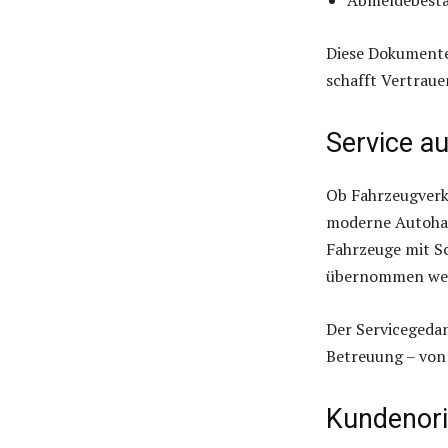
Diese Dokumente
schafft Vertraue
Service a
Ob Fahrzeugverka
moderne Autohan
Fahrzeuge mit S
übernommen we
Der Servicegedan
Betreuung – von 
Kundenori