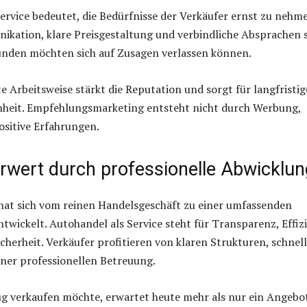
ervice bedeutet, die Bedürfnisse der Verkäufer ernst zu nehm
ikation, klare Preisgestaltung und verbindliche Absprachen 
unden möchten sich auf Zusagen verlassen können.
e Arbeitsweise stärkt die Reputation und sorgt für langfristig
heit. Empfehlungsmarketing entsteht nicht durch Werbung,
ositive Erfahrungen.
hrwert durch professionelle Abwicklun
hat sich vom reinen Handelsgeschäft zu einer umfassenden
ntwickelt. Autohandel als Service steht für Transparenz, Effiz
icherheit. Verkäufer profitieren von klaren Strukturen, schnel
ner professionellen Betreuung.
g verkaufen möchte, erwartet heute mehr als nur ein Angebo