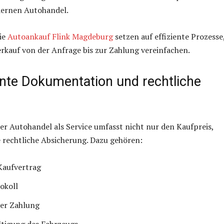
ernen Autohandel.
ie
Autoankauf Flink Magdeburg
setzen auf effiziente Prozesse,
kauf von der Anfrage bis zur Zahlung vereinfachen.
nte Dokumentation und rechtliche
ler Autohandel als Service umfasst nicht nur den Kaufpreis,
 rechtliche Absicherung. Dazu gehören:
 Kaufvertrag
okoll
der Zahlung
tigung des Fahrzeugs