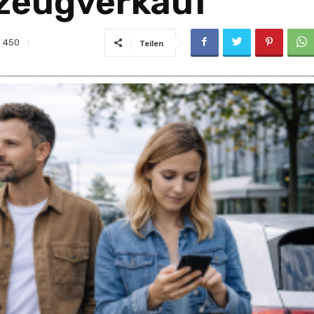
rzeugverkauf
450
Teilen