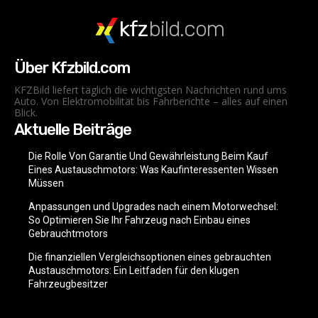
kfz
bild.com
Über Kfzbild.com
KFZBild liefert täglich die wichtigsten Nachrichten rund ums
Auto. Von Elektromobilität bis Fahrberichte – alles auf einen
Blick.
Aktuelle Beiträge
Die Rolle Von Garantie Und Gewährleistung Beim Kauf
Eines Austauschmotors: Was Kaufinteressenten Wissen
Müssen
Anpassungen und Upgrades nach einem Motorwechsel:
So Optimieren Sie Ihr Fahrzeug nach Einbau eines
Gebrauchtmotors
Die finanziellen Vergleichsoptionen eines gebrauchten
Austauschmotors: Ein Leitfaden für den klugen
Fahrzeugbesitzer