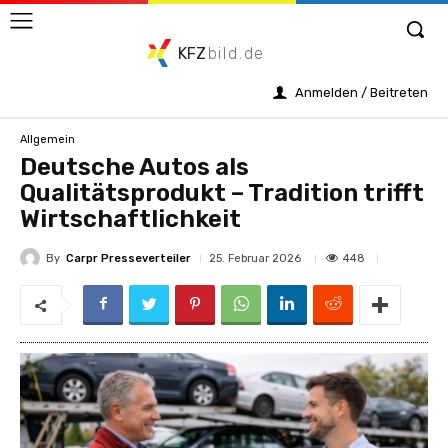
KFZ
bild.de
Anmelden / Beitreten
Allgemein
Deutsche Autos als
Qualitätsprodukt – Tradition trifft
Wirtschaftlichkeit
By
Carpr Presseverteiler
448
25. Februar 2026