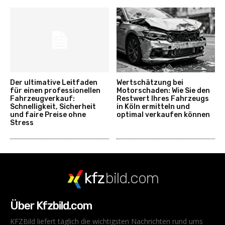
Der ultimative Leitfaden
Wertschätzung bei
für einen professionellen
Motorschaden: Wie Sie den
Fahrzeugverkauf:
Restwert Ihres Fahrzeugs
Schnelligkeit, Sicherheit
in Köln ermitteln und
und faire Preise ohne
optimal verkaufen können
Stress
kfz
bild.com
Über Kfzbild.com
KFZBild liefert täglich die wichtigsten Nachrichten rund ums