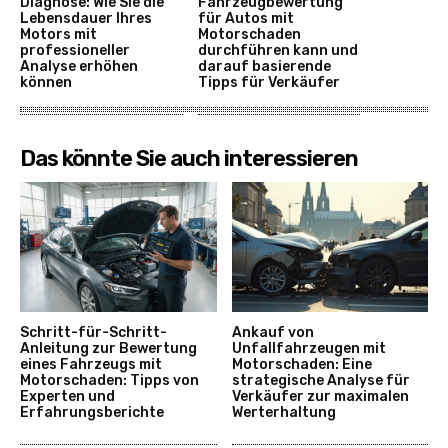
Diagnose: Wie Sie die
Fahrzeugbewertung
Lebensdauer Ihres
für Autos mit
Motors mit
Motorschaden
professioneller
durchführen kann und
Analyse erhöhen
darauf basierende
können
Tipps für Verkäufer
Das könnte Sie auch interessieren
Schritt-für-Schritt-
Ankauf von
Anleitung zur Bewertung
Unfallfahrzeugen mit
eines Fahrzeugs mit
Motorschaden: Eine
Motorschaden: Tipps von
strategische Analyse für
Experten und
Verkäufer zur maximalen
Erfahrungsberichte
Werterhaltung