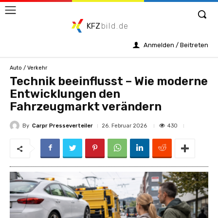
KFZ
bild.de
Anmelden / Beitreten
Auto / Verkehr
Technik beeinflusst – Wie moderne
Entwicklungen den
Fahrzeugmarkt verändern
By
Carpr Presseverteiler
430
26. Februar 2026