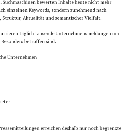
t. Suchmaschinen bewerten Inhalte heute nicht mehr
nach einzelnen Keywords, sondern zunehmend nach
Struktur, Aktualität und semantischer Vielfalt.
nkurrieren täglich tausende Unternehmensmeldungen um
 Besonders betroffen sind:
sche Unternehmen
ieter
 Pressemitteilungen erreichen deshalb nur noch begrenzte