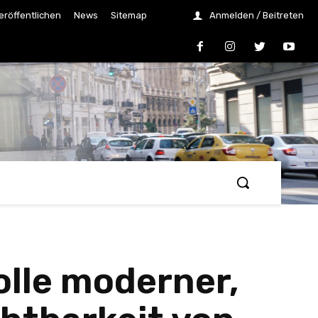
eröffentlichen
News
Sitemap
Anmelden / Beitreten
olle moderner,