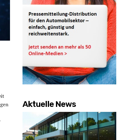
it
Aktuelle News
ngen
r