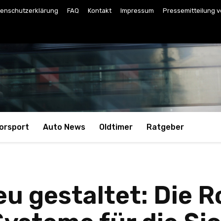
enschutzerklärung
FAQ
Kontakt
Impressum
Pressemitteilung v
orsport
Auto News
Oldtimer
Ratgeber
u gestaltet: Die R