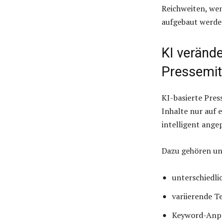
Reichweiten, wen
aufgebaut werde
KI verände
Pressemit
KI-basierte Pres
Inhalte nur auf 
intelligent ange
Dazu gehören un
unterschiedli
variierende T
Keyword-Anp