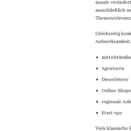
massiv veränder
ausschließlich 
Themenrelevanz, 
Gleichzeitig ko
Aufmerksamkeit.
mittelständi
Agenturen
Dienstleister
Online-Shops
regionale Anb
Start-ups
Viele klassische