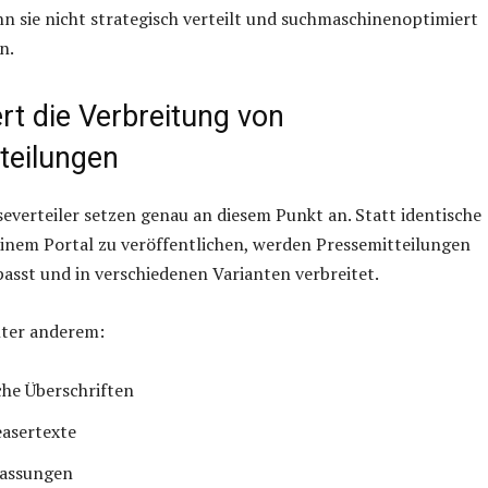
n sie nicht strategisch verteilt und suchmaschinenoptimiert
n.
rt die Verbreitung von
teilungen
severteiler setzen genau an diesem Punkt an. Statt identische
einem Portal zu veröffentlichen, werden Pressemitteilungen
passt und in verschiedenen Varianten verbreitet.
ter anderem:
che Überschriften
easertexte
assungen