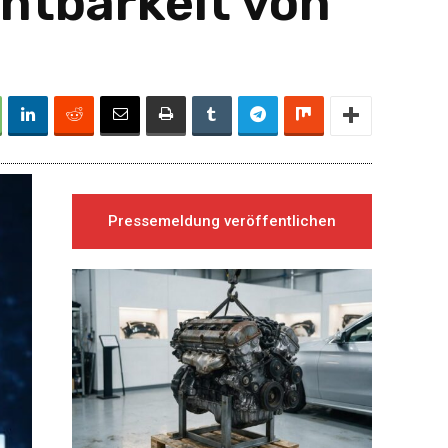
chtbarkeit von
Pressemeldung veröffentlichen