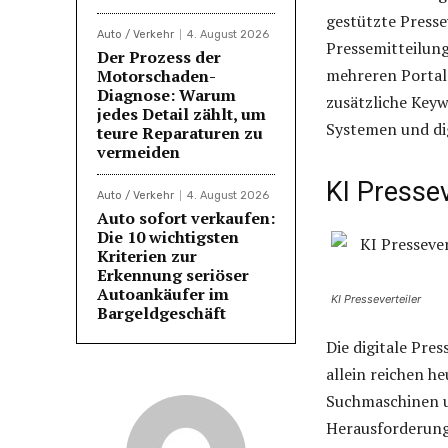
gestützte Presse
Auto / Verkehr
4. August 2026
Pressemitteilung
Der Prozess der
mehreren Portale
Motorschaden-
Diagnose: Warum
zusätzliche Key
jedes Detail zählt, um
Systemen und di
teure Reparaturen zu
vermeiden
KI Pressev
Auto / Verkehr
4. August 2026
Auto sofort verkaufen:
Die 10 wichtigsten
Kriterien zur
Erkennung seriöser
Autoankäufer im
KI Presseverteiler
Bargeldgeschäft
Die digitale Pre
allein reichen h
Suchmaschinen u
Herausforderung,