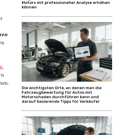
Motors mit professioneller Analyse erhöhen
können
ür
ren
en
g
,
rn
hen.
Die wichtigsten Orte, an denen man die
Fahrzeugbewertung für Autos mit
Motorschaden durchführen kann und
darauf basierende Tipps für Verkäufer