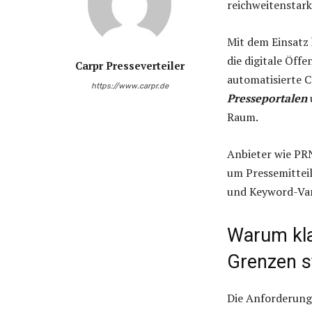
reichweitenstark
Mit dem Einsatz 
die digitale Öff
Carpr Presseverteiler
automatisierte 
https://www.carpr.de
Presseportalen
Raum.
Anbieter wie PR
um Pressemittei
und Keyword-Vari
Warum kla
Grenzen s
Die Anforderunge