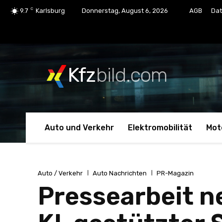
C
9.7
Karlsburg
Donnerstag, August 6, 2026
AGB
Dat
Kfz
bild.com
Auto und Verkehr
Elektromobilität
Mot
Auto / Verkehr
Auto Nachrichten
PR-Magazin
Pressearbeit ne