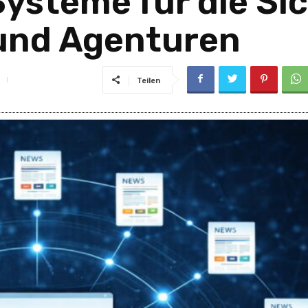
Systeme für die Si
und Agenturen
Teilen