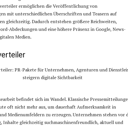
verteiler ermöglichen die Veröffentlichung von
en mit unterschiedlichen Überschriften und Teasern auf
n gleichzeitig. Dadurch entstehen größere Reichweiten,
word-Abdeckungen und eine höhere Präsenz in Google, News-
gitalen Medien.
erteiler
ssearbeit befindet sich im Wandel. Klassische Pressemitteilung
eute oft nicht mehr aus, um dauerhaft Aufmerksamkeit in
nd Medienumfeldern zu erzeugen. Unternehmen stehen vor 
 Inhalte gleichzeitig suchmaschinenfreundlich, aktuell und