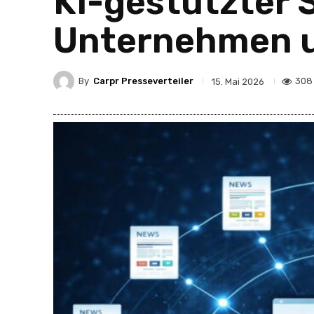
KI-gestützter 
Unternehmen 
By
Carpr Presseverteiler
308
15. Mai 2026