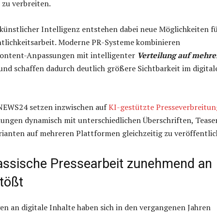
 zu verbreiten.
künstlicher Intelligenz entstehen dabei neue Möglichkeiten f
entlichkeitsarbeit. Moderne PR-Systeme kombinieren
Content-Anpassungen mit intelligenter
Verteilung auf mehre
und schaffen dadurch deutlich größere Sichtbarkeit im digital
NEWS24 setzen inzwischen auf
KI-gestützte Presseverbreitun
lungen dynamisch mit unterschiedlichen Überschriften, Tease
anten auf mehreren Plattformen gleichzeitig zu veröffentlic
ssische Pressearbeit zunehmend an
tößt
n an digitale Inhalte haben sich in den vergangenen Jahren