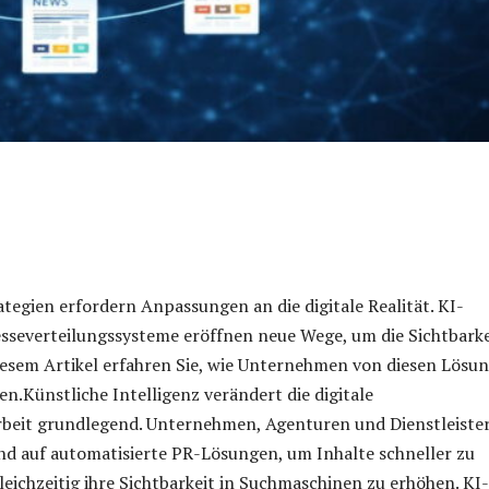
ategien erfordern Anpassungen an die digitale Realität. KI-
sseverteilungssysteme eröffnen neue Wege, um die Sichtbarke
iesem Artikel erfahren Sie, wie Unternehmen von diesen Lösu
en.Künstliche Intelligenz verändert die digitale
arbeit grundlegend. Unternehmen, Agenturen und Dienstleiste
d auf automatisierte PR-Lösungen, um Inhalte schneller zu
leichzeitig ihre Sichtbarkeit in Suchmaschinen zu erhöhen. KI-