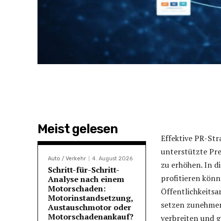
Meist gelesen
Effektive PR-Str
unterstützte Pre
Auto / Verkehr
4. August 2026
zu erhöhen. In d
Schritt-für-Schritt-
profitieren könn
Analyse nach einem
Motorschaden:
Öffentlichkeits
Motorinstandsetzung,
setzen zunehmen
Austauschmotor oder
Motorschadenankauf?
verbreiten und g