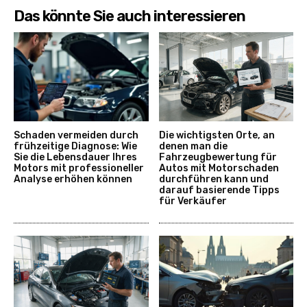
Das könnte Sie auch interessieren
Schaden vermeiden durch
Die wichtigsten Orte, an
frühzeitige Diagnose: Wie
denen man die
Sie die Lebensdauer Ihres
Fahrzeugbewertung für
Motors mit professioneller
Autos mit Motorschaden
Analyse erhöhen können
durchführen kann und
darauf basierende Tipps
für Verkäufer