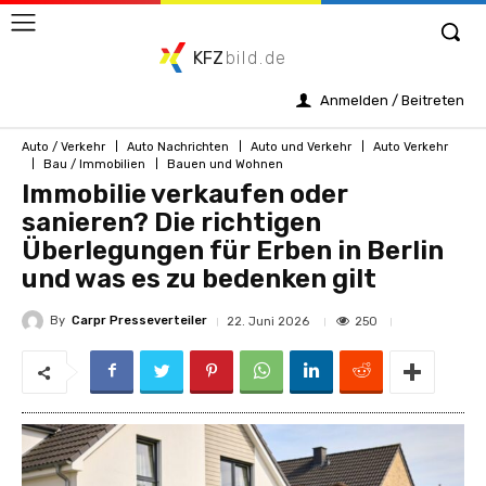
KFZ
bild.de
Anmelden / Beitreten
Auto / Verkehr
Auto Nachrichten
Auto und Verkehr
Auto Verkehr
Bau / Immobilien
Bauen und Wohnen
Immobilie verkaufen oder
sanieren? Die richtigen
Überlegungen für Erben in Berlin
und was es zu bedenken gilt
By
Carpr Presseverteiler
250
22. Juni 2026