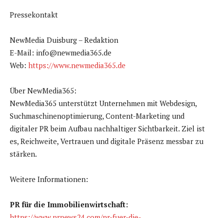
Pressekontakt
NewMedia Duisburg – Redaktion
E-Mail: info@newmedia365.de
Web:
https://www.newmedia365.de
Über NewMedia365:
NewMedia365 unterstützt Unternehmen mit Webdesign,
Suchmaschinenoptimierung, Content-Marketing und
digitaler PR beim Aufbau nachhaltiger Sichtbarkeit. Ziel ist
es, Reichweite, Vertrauen und digitale Präsenz messbar zu
stärken.
Weitere Informationen:
PR für die Immobilienwirtschaft:
https://www.prnews24.com/pr-fuer-die-