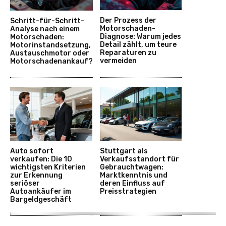
Der Prozess der
Schritt-für-Schritt-
Motorschaden-
Analyse nach einem
Diagnose: Warum jedes
Motorschaden:
Detail zählt, um teure
Motorinstandsetzung,
Reparaturen zu
Austauschmotor oder
vermeiden
Motorschadenankauf?
Auto sofort
Stuttgart als
verkaufen: Die 10
Verkaufsstandort für
wichtigsten Kriterien
Gebrauchtwagen:
zur Erkennung
Marktkenntnis und
seriöser
deren Einfluss auf
Autoankäufer im
Preisstrategien
Bargeldgeschäft