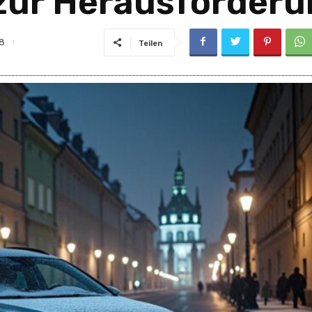
 zur Herausforderu
8
Teilen