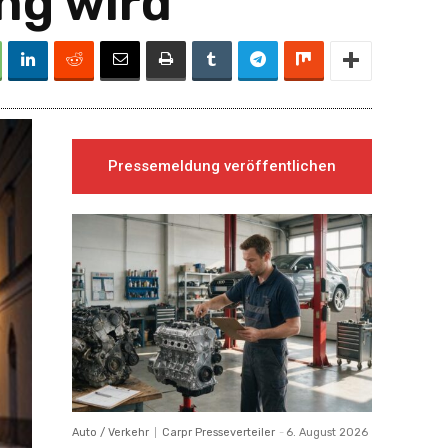
ng wird
Pressemeldung veröffentlichen
Auto / Verkehr
Carpr Presseverteiler
-
6. August 2026