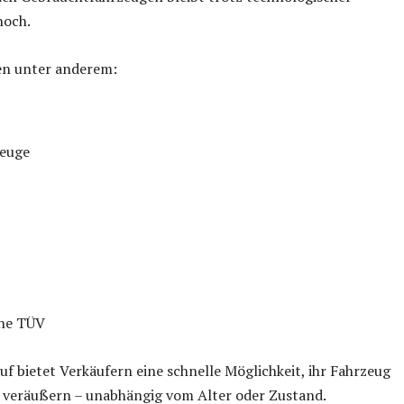
hoch.
n unter anderem:
zeuge
ne TÜV
uf bietet Verkäufern eine schnelle Möglichkeit, ihr Fahrzeug
 veräußern – unabhängig vom Alter oder Zustand.