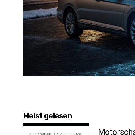
Meist gelesen
Motorscha
Auto / Verkehr
6. August 2026