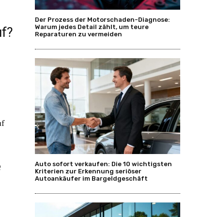
Der Prozess der Motorschaden-Diagnose:
Warum jedes Detail zählt, um teure
uf?
Reparaturen zu vermeiden
uf
e
Auto sofort verkaufen: Die 10 wichtigsten
Kriterien zur Erkennung seriöser
Autoankäufer im Bargeldgeschäft