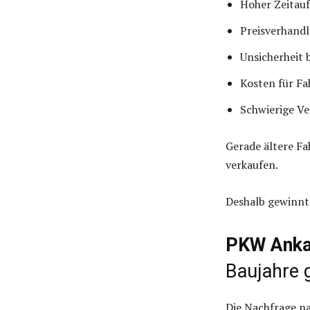
Hoher Zeitau
Preisverhand
Unsicherheit 
Kosten für F
Schwierige V
Gerade ältere Fa
verkaufen.
Deshalb gewinnt
PKW Ankau
Baujahre 
Die Nachfrage n