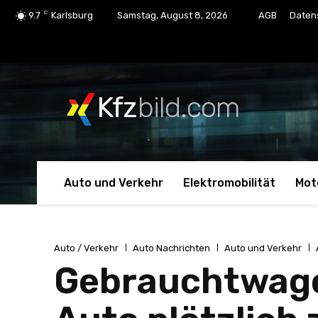
C
9.7
Karlsburg
Samstag, August 8, 2026
AGB
Daten
Kfz
bild.com
Auto und Verkehr
Elektromobilität
Mot
Auto / Verkehr
Auto Nachrichten
Auto und Verkehr
Gebrauchtwagen