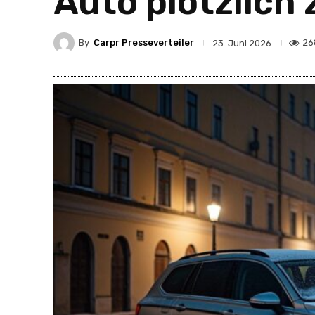
Auto plötzlich
By
Carpr Presseverteiler
26
23. Juni 2026