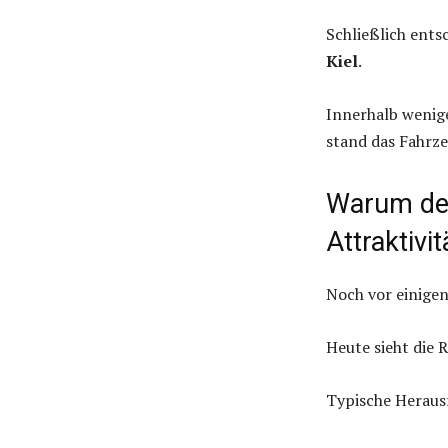
Schließlich entsc
Kiel
.
Innerhalb wenige
stand das Fahrze
Warum der 
Attraktivit
Noch vor einigen
Heute sieht die R
Typische Heraus