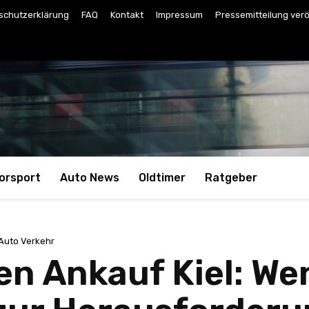
schutzerklärung
FAQ
Kontakt
Impressum
Pressemitteilung verö
orsport
Auto News
Oldtimer
Ratgeber
Auto Verkehr
 Ankauf Kiel: Wen