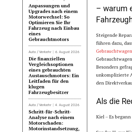
Anpassungen und
– warum e
Upgrades nach einem
Motorwechsel: So
Fahrzeugh
Optimieren Sie Ihr
Fahrzeug nach Einbau
eines
Steigende Repar
Gebrauchtmotors
führen dazu, das
Gebrauchtwagen 
Auto / Verkehr
6. August 2026
Die finanziellen
Gebrauchtwagen,
Vergleichsoptionen
Besonders gefrag
eines gebrauchten
unkomplizierte 
Austauschmotors: Ein
Leitfaden für den
den Direktverkau
klugen
Fahrzeugbesitzer
Als die Re
Auto / Verkehr
4. August 2026
Schritt-für-Schritt-
Kiel – Es began
Analyse nach einem
Motorschaden:
Motorinstandsetzung,