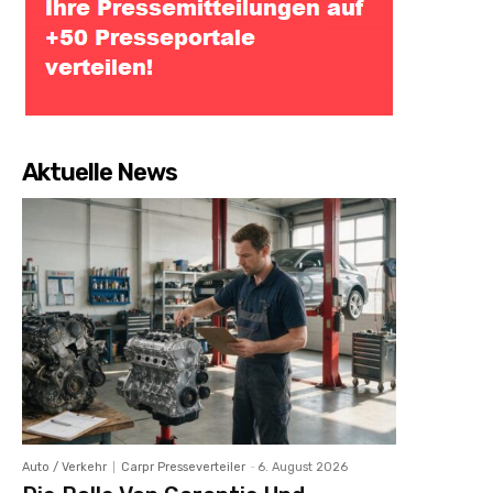
Aktuelle News
Auto / Verkehr
Carpr Presseverteiler
-
6. August 2026