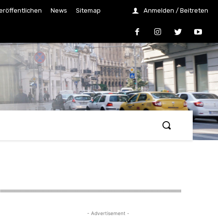
eröffentlichen
News
Sitemap
Anmelden / Beitreten
- Advertisement -