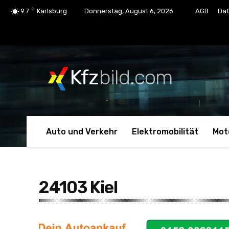
C
9.7
Karlsburg
Donnerstag, August 6, 2026
AGB
Dat
Kfz
bild.com
Auto und Verkehr
Elektromobilität
Mot
24103 Kiel