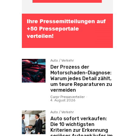
Auto / Verkehr
Der Prozess der
Motorschaden-Diagnose:
Warum jedes Detail zählt,
um teure Reparaturen zu
vermeiden
Carpr Presseverteiler
-
4. August 2026
Auto / Verkehr
Auto sofort verkaufen:
Die 10 wichtigsten
Kriterien zur Erkennung
seriöser Autoankäufer im