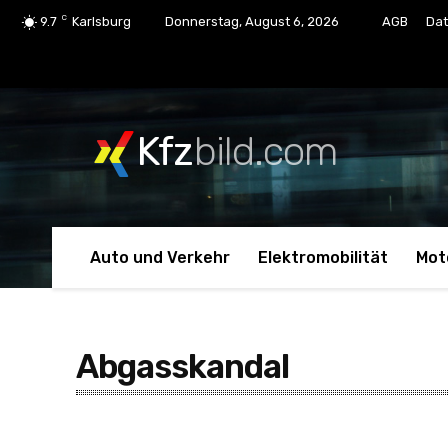
C
9.7
Karlsburg
Donnerstag, August 6, 2026
AGB
Dat
Kfz
bild.com
Auto und Verkehr
Elektromobilität
Mot
Abgasskandal