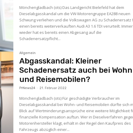
Mönchengladbach (ots) Das Landgericht Bielefeld hat dem
Dieselabgasskandal um die VW-Motorengruppe EA288 neuen
Schwung verliehen und die Volkswagen AG zu Schadenersatz 
einen bereits weiterverkauften Audi A3 1.6 TDI verurteilt. Immer
wieder hat es bereits einen Abgesang auf die
Schadenersatzpflicht...
Allgemein
Abgasskandal: Kleiner
Schadenersatz auch bei Wohn
und Reisemobilen?
PrNews24
-
21. Februar 2022
Mönchengladbach (ots) Für geschädigte Verbraucher im
Dieselabgasskandal bei Wohn- und Reisemobilen dürfte sich m
Blick auf Wertminderungsansprüche eine weitere Möglichkeit f
finanzielle Kompensation auftun. Wer in Dieselverfahren gegen
Motorenhersteller klagt, erhält in der Regel den Kaufpreis des
Fahrzeugs abzüglich einer...