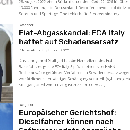
28. August 2022 einen Rückruf unter dem Code221026 für über
19.000 Fahrzeuge in Deutschland. Betroffen davon sind die Mo
Sorento und Sportage. Eine fehlerhafte Steckverbindung...
Ratgeber
Fiat-Abgasskandal: FCA Italy
haftet auf Schadensersatz
PrNews24
-
2. September 2022
Das Landgericht Stuttgart hat die Herstellerin des Fiat-
Basisfahrzeugs, die FCA Italy S.p.A., in einem von HAHN
Rechtsanwälte geführten Verfahren zu Schadensersatz wege
vorsätzlicher sittenwidriger Schädigung verurteilt (vgl. Landgeri
Stuttgart, Urteil vom 11. August 2022 - 30 O 18/22 -)....
Ratgeber
Europäischer Gerichtshof:
Dieselfahrer können nach