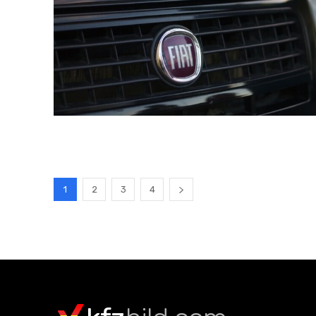
1
2
3
4