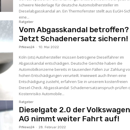
schwere Niederlage für deutsche Automobilhersteller im
Dieselabgasskandal an. Ein Thermofenster stellt aus EuGH-Sic
eine...
Ratgeber
Vom Abgasskandal betroffen?
Jetzt Schadenersatz sichern!
PrNews24
-
10. Mai 2022
Köln (ots) Autohersteller müssen betrogene Dieselfahrer im
Abgasskandal entschädigen. Deutsche Gerichte haben die
Automobilkonzerne bereits in tausenden Fällen zur Zahlung v
hohen Entschädigungen verurteilt. Inwieweit auch Ihnen eine
Entschädigung zusteht, erfahren Sie in unserem kostenfreien
Diesel-Check. Abgasskandal: Schadenersatzanspruch prüfen ohne
Kostenrisiko Automobile...
Ratgeber
Dieselgate 2.0 der Volkswage
AG nimmt weiter Fahrt auf!
PrNews24
-
28. Februar 2022