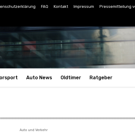
enschutzerklärung
FAQ
Kontakt
Impressum
Pressemitteilung v
orsport
Auto News
Oldtimer
Ratgeber
Auto und Verkehr