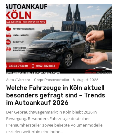
Auto / Verkehr
Carpr Presseverteiler
-
8. August 2026
Welche Fahrzeuge in Köln aktuell
besonders gefragt sind – Trends
im Autoankauf 2026
Der Gebrauchtwagenmarkt in Köln bleibt 2026 in
Bewegung. Besonders Fahrzeuge deutscher
Premiumhersteller sowie beliebte Volumenmodelle
erzielen weiterhin eine hohe...