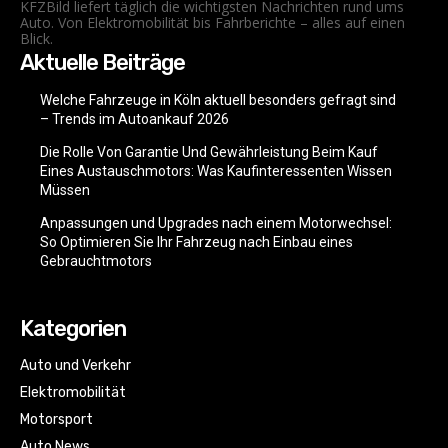
KFZBild liefert täglich die wichtigsten Nachrichten rund ums
Auto. Von Elektromobilität bis Fahrberichte – alles auf einen
Blick.
Aktuelle Beiträge
Welche Fahrzeuge in Köln aktuell besonders gefragt sind
– Trends im Autoankauf 2026
Die Rolle Von Garantie Und Gewährleistung Beim Kauf
Eines Austauschmotors: Was Kaufinteressenten Wissen
Müssen
Anpassungen und Upgrades nach einem Motorwechsel:
So Optimieren Sie Ihr Fahrzeug nach Einbau eines
Gebrauchtmotors
Kategorien
Auto und Verkehr
Elektromobilität
Motorsport
Auto News