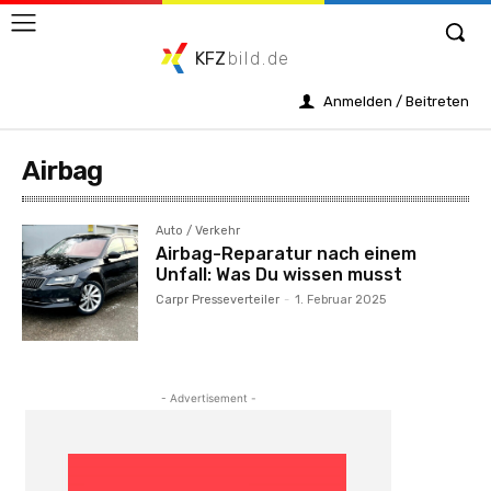
KFZ
bild.de
Anmelden / Beitreten
Airbag
Auto / Verkehr
Airbag-Reparatur nach einem
Unfall: Was Du wissen musst
Carpr Presseverteiler
-
1. Februar 2025
- Advertisement -