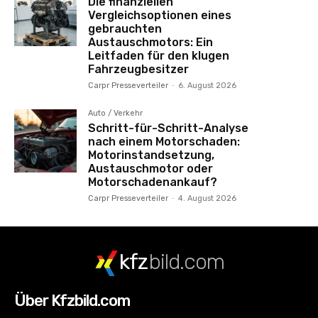
Die finanziellen
Vergleichsoptionen eines
gebrauchten
Austauschmotors: Ein
Leitfaden für den klugen
Fahrzeugbesitzer
Carpr Presseverteiler
-
6. August 2026
Auto / Verkehr
Schritt-für-Schritt-Analyse
nach einem Motorschaden:
Motorinstandsetzung,
Austauschmotor oder
Motorschadenankauf?
Carpr Presseverteiler
-
4. August 2026
kfz
bild.com
Über Kfzbild.com