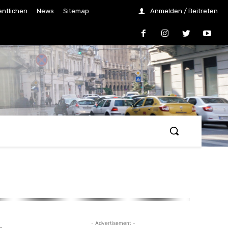
entlichen
News
Sitemap
Anmelden / Beitreten
- Advertisement -