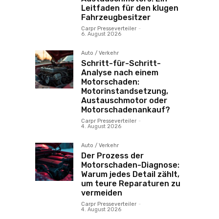
Leitfaden für den klugen
Fahrzeugbesitzer
Carpr Presseverteiler
-
6. August 2026
Auto / Verkehr
Schritt-für-Schritt-
Analyse nach einem
Motorschaden:
Motorinstandsetzung,
Austauschmotor oder
Motorschadenankauf?
Carpr Presseverteiler
-
4. August 2026
Auto / Verkehr
Der Prozess der
Motorschaden-Diagnose:
Warum jedes Detail zählt,
um teure Reparaturen zu
vermeiden
Carpr Presseverteiler
-
4. August 2026