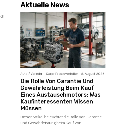
Aktuelle News
ich
Auto / Verkehr
Carpr Presseverteiler
-
6. August 2026
Die Rolle Von Garantie Und
Gewährleistung Beim Kauf
Eines Austauschmotors: Was
Kaufinteressenten Wissen
Müssen
Dieser Artikel beleuchtet die Rolle von Garantie
und Gewährleistung beim Kauf von