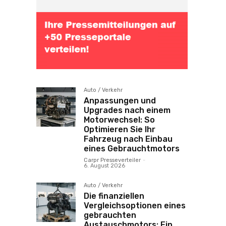
Auto / Verkehr
Anpassungen und
Upgrades nach einem
Motorwechsel: So
Optimieren Sie Ihr
Fahrzeug nach Einbau
eines Gebrauchtmotors
Carpr Presseverteiler
-
6. August 2026
Auto / Verkehr
Die finanziellen
Vergleichsoptionen eines
gebrauchten
Austauschmotors: Ein