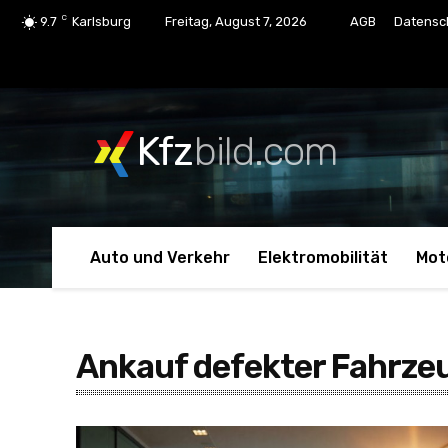
C
9.7
Karlsburg
Freitag, August 7, 2026
AGB
Datensc
Kfz
bild.com
Auto und Verkehr
Elektromobilität
Mot
Ankauf defekter Fahrze