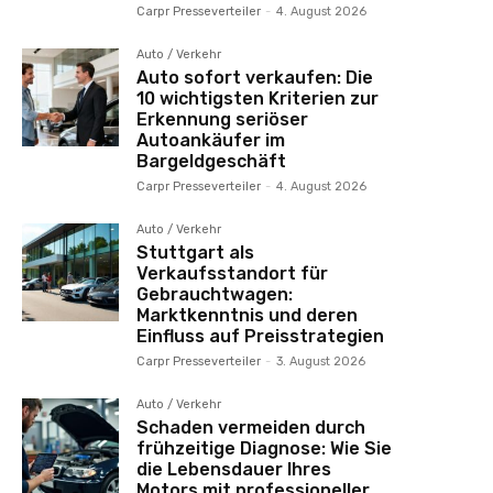
Carpr Presseverteiler
-
4. August 2026
Auto / Verkehr
Auto sofort verkaufen: Die
10 wichtigsten Kriterien zur
Erkennung seriöser
Autoankäufer im
Bargeldgeschäft
Carpr Presseverteiler
-
4. August 2026
Auto / Verkehr
Stuttgart als
Verkaufsstandort für
Gebrauchtwagen:
Marktkenntnis und deren
Einfluss auf Preisstrategien
Carpr Presseverteiler
-
3. August 2026
Auto / Verkehr
Schaden vermeiden durch
frühzeitige Diagnose: Wie Sie
die Lebensdauer Ihres
Motors mit professioneller