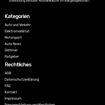
Erkennung seriöser Autoankäufer im Bargeldgeschäft
Kategorien
Auto und Verkehr
Elektromobilität
Motorsport
Auto News
Oldtimer
Ratgeber
Rechtliches
AGB
Datenschutzerklärung
FAQ
Kontakt
Impressum
Pressemitteilung veröffentlichen