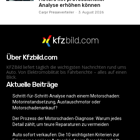
Analyse erhöhen können
Carpr Presseverteiler
-
3. August 2026
kfz
bild.com
Über Kfzbild.com
KFZBild liefert täglich die wichtigsten Nachrichten rund ums
Auto. Von Elektromobilität bis Fahrberichte – alles auf einen
Blick.
Aktuelle Beiträge
Schritt-für-Schritt-Analyse nach einem Motorschaden:
Motorinstandsetzung, Austauschmotor oder
Motorschadenankauf?
Der Prozess der Motorschaden-Diagnose: Warum jedes
Detail zählt, um teure Reparaturen zu vermeiden
Auto sofort verkaufen: Die 10 wichtigsten Kriterien zur