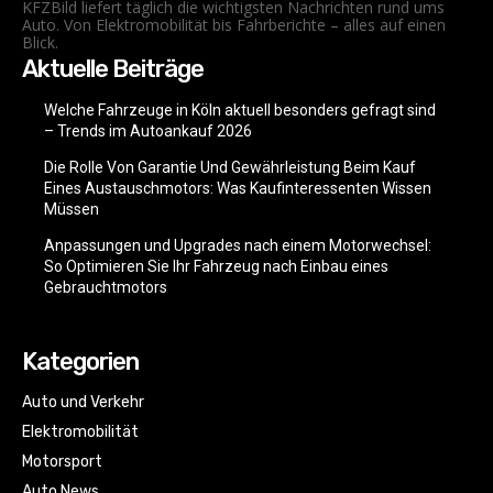
KFZBild liefert täglich die wichtigsten Nachrichten rund ums
Auto. Von Elektromobilität bis Fahrberichte – alles auf einen
Blick.
Aktuelle Beiträge
Welche Fahrzeuge in Köln aktuell besonders gefragt sind
– Trends im Autoankauf 2026
Die Rolle Von Garantie Und Gewährleistung Beim Kauf
Eines Austauschmotors: Was Kaufinteressenten Wissen
Müssen
Anpassungen und Upgrades nach einem Motorwechsel:
So Optimieren Sie Ihr Fahrzeug nach Einbau eines
Gebrauchtmotors
Kategorien
Auto und Verkehr
Elektromobilität
Motorsport
Auto News