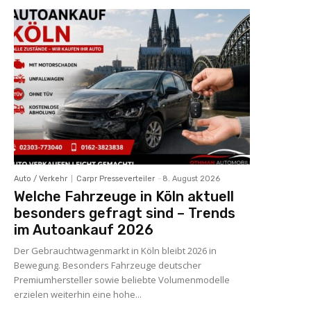
Auto / Verkehr
Carpr Presseverteiler
-
8. August 2026
Welche Fahrzeuge in Köln aktuell
besonders gefragt sind – Trends
im Autoankauf 2026
Der Gebrauchtwagenmarkt in Köln bleibt 2026 in
Bewegung. Besonders Fahrzeuge deutscher
Premiumhersteller sowie beliebte Volumenmodelle
erzielen weiterhin eine hohe...