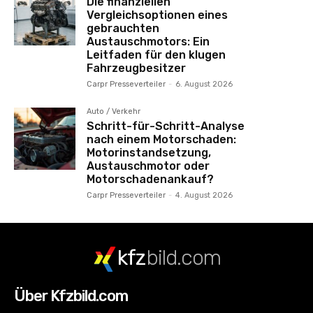
Die finanziellen
Vergleichsoptionen eines
gebrauchten
Austauschmotors: Ein
Leitfaden für den klugen
Fahrzeugbesitzer
Carpr Presseverteiler
-
6. August 2026
Auto / Verkehr
Schritt-für-Schritt-Analyse
nach einem Motorschaden:
Motorinstandsetzung,
Austauschmotor oder
Motorschadenankauf?
Carpr Presseverteiler
-
4. August 2026
kfz
bild.com
Über Kfzbild.com