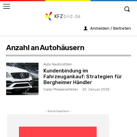
KFZ
bild.de
Anmelden / Beitreten
Anzahl an Autohäusern
Auto Nachrichten
Kundenbindung im
Fahrzeugankauf: Strategien für
Bergheimer Händler
Carpr Presseverteiler
-
25. Januar 2025
- Advertisement -