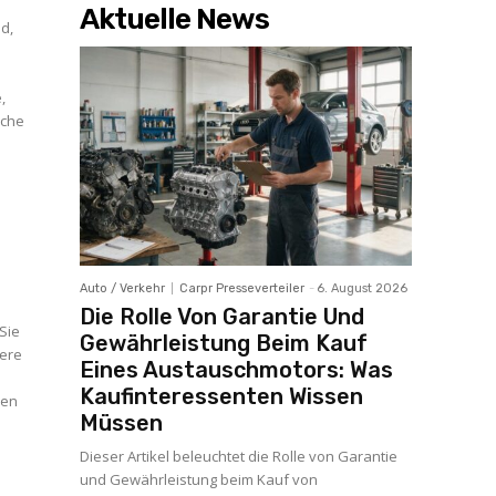
Aktuelle News
d,
,
lche
Auto / Verkehr
Carpr Presseverteiler
-
6. August 2026
Die Rolle Von Garantie Und
Sie
Gewährleistung Beim Kauf
sere
Eines Austauschmotors: Was
Kaufinteressenten Wissen
den
Müssen
Dieser Artikel beleuchtet die Rolle von Garantie
und Gewährleistung beim Kauf von