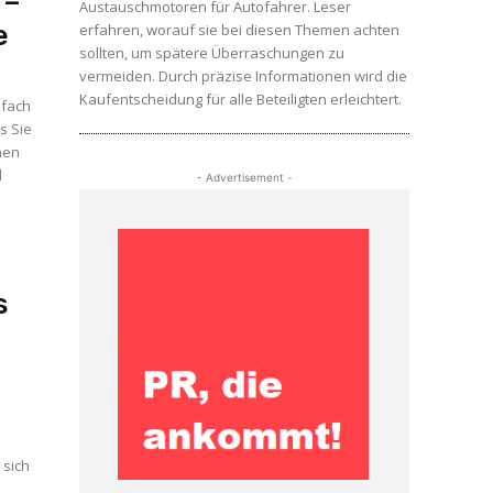
 –
Austauschmotoren für Autofahrer. Leser
e
erfahren, worauf sie bei diesen Themen achten
sollten, um spätere Überraschungen zu
vermeiden. Durch präzise Informationen wird die
Kaufentscheidung für alle Beteiligten erleichtert.
nfach
s Sie
hen
d
- Advertisement -
s
 sich