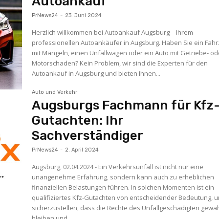
Autoankauf
PrNews24
-
23. Juni 2024
Herzlich willkommen bei Autoankauf Augsburg – Ihrem
professionellen Autoankäufer in Augsburg. Haben Sie ein Fah
mit Mängeln, einen Unfallwagen oder ein Auto mit Getriebe- od
Motorschaden? Kein Problem, wir sind die Experten für den
Autoankauf in Augsburg und bieten Ihnen...
Auto und Verkehr
Augsburgs Fachmann für Kfz
Gutachten: Ihr
Sachverständiger
PrNews24
-
2. April 2024
Augsburg, 02.04.2024 - Ein Verkehrsunfall ist nicht nur eine
unangenehme Erfahrung, sondern kann auch zu erheblichen
finanziellen Belastungen führen. In solchen Momenten ist ein
qualifiziertes Kfz-Gutachten von entscheidender Bedeutung, 
sicherzustellen, dass die Rechte des Unfallgeschädigten gewa
bleiben und...