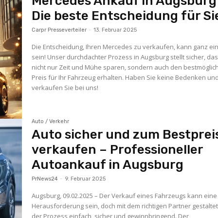
Mercedes Ankauf in Augsburg
Die beste Entscheidung für Si
Carpr Presseverteiler
-
13. Februar 2025
Die Entscheidung, Ihren Mercedes zu verkaufen, kann ganz ei
sein! Unser durchdachter Prozess in Augsburg stellt sicher, das
nicht nur Zeit und Mühe sparen, sondern auch den bestmöglic
Preis für Ihr Fahrzeug erhalten. Haben Sie keine Bedenken un
verkaufen Sie bei uns!
Auto / Verkehr
Auto sicher und zum Bestprei
verkaufen – Professioneller
Autoankauf in Augsburg
PrNews24
-
9. Februar 2025
Augsburg, 09.02.2025 – Der Verkauf eines Fahrzeugs kann eine
Herausforderung sein, doch mit dem richtigen Partner gestaltet
der Prozess einfach, sicher und gewinnbringend. Der