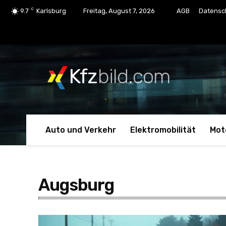
C
9.7
Karlsburg
Freitag, August 7, 2026
AGB
Datensc
Kfz
bild.com
Auto und Verkehr
Elektromobilität
Mot
Augsburg