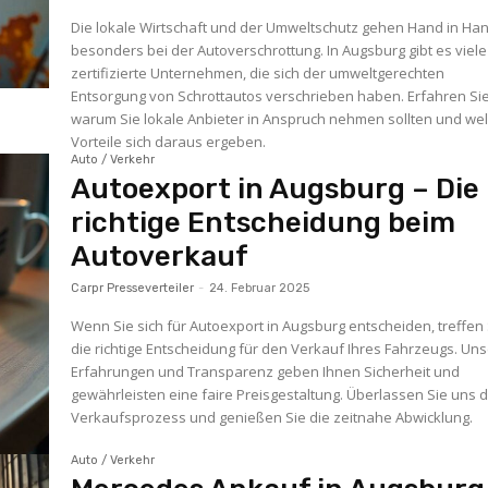
Die lokale Wirtschaft und der Umweltschutz gehen Hand in Han
besonders bei der Autoverschrottung. In Augsburg gibt es viele
zertifizierte Unternehmen, die sich der umweltgerechten
Entsorgung von Schrottautos verschrieben haben. Erfahren Sie
warum Sie lokale Anbieter in Anspruch nehmen sollten und we
Vorteile sich daraus ergeben.
Auto / Verkehr
Autoexport in Augsburg – Die
richtige Entscheidung beim
Autoverkauf
Carpr Presseverteiler
-
24. Februar 2025
Wenn Sie sich für Autoexport in Augsburg entscheiden, treffen 
die richtige Entscheidung für den Verkauf Ihres Fahrzeugs. Un
Erfahrungen und Transparenz geben Ihnen Sicherheit und
gewährleisten eine faire Preisgestaltung. Überlassen Sie uns 
Verkaufsprozess und genießen Sie die zeitnahe Abwicklung.
Auto / Verkehr