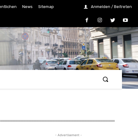
entlichen
News
Sitemap
Anmelden / Beitreten
- Advertisement -